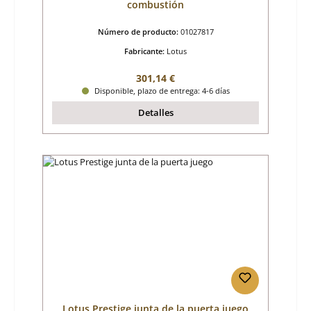
combustión
Número de producto:
01027817
Fabricante:
Lotus
Precio normal:
301,14 €
Disponible, plazo de entrega: 4-6 días
Detalles
Lotus Prestige junta de la puerta juego