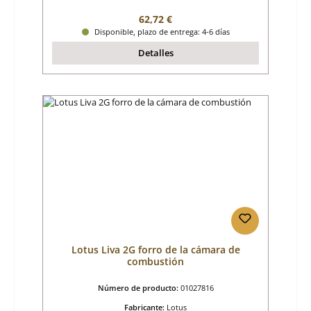
Precio normal:
62,72 €
Disponible, plazo de entrega: 4-6 días
Detalles
Lotus Liva 2G forro de la cámara de
combustión
Número de producto:
01027816
Fabricante:
Lotus