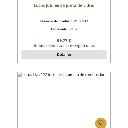
Lotus Jubilee 35 junta de vidrio
Número de producto:
01027213
Fabricante:
Lotus
Precio normal:
59,77 €
Disponible, plazo de entrega: 4-6 días
Detalles