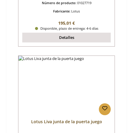
Número de producto:
01027719
Fabricante:
Lotus
Precio normal:
195,01 €
Disponible, plazo de entrega: 4-6 días
Detalles
Lotus Liva junta de la puerta juego