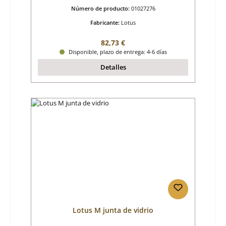
Número de producto:
01027276
Fabricante:
Lotus
Precio normal:
82,73 €
Disponible, plazo de entrega: 4-6 días
Detalles
Lotus M junta de vidrio