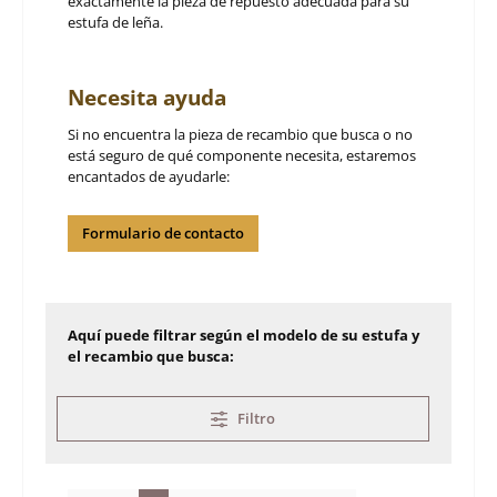
exactamente la pieza de repuesto adecuada para su
estufa de leña.
Necesita ayuda
Si no encuentra la pieza de recambio que busca o no
está seguro de qué componente necesita, estaremos
encantados de ayudarle:
Formulario de contacto
Aquí puede filtrar según el modelo de su estufa y
el recambio que busca:
Filtro