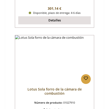
Precio normal:
301,14 €
Disponible, plazo de entrega: 4-6 días
Detalles
Lotus Sola forro de la cámara de
combustión
Número de producto:
01027910