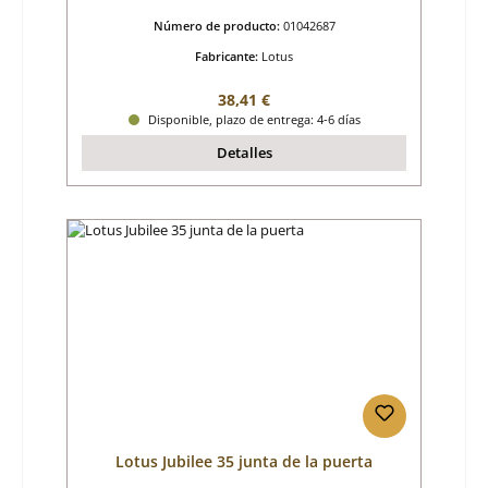
Número de producto:
01042687
Fabricante:
Lotus
Precio normal:
38,41 €
Disponible, plazo de entrega: 4-6 días
Detalles
Lotus Jubilee 35 junta de la puerta