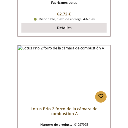
Fabricante:
Lotus
Precio normal:
62,72 €
Disponible, plazo de entrega: 4-6 días
Detalles
Lotus Prio 2 forro de la cámara de
combustión A
Número de producto:
01027995