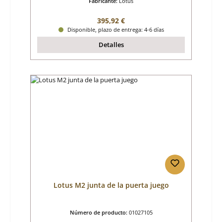
Fabricante:
Lotus
Precio normal:
395,92 €
Disponible, plazo de entrega: 4-6 días
Detalles
Lotus M2 junta de la puerta juego
Número de producto:
01027105