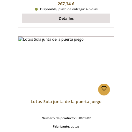
Precio normal:
267,34 €
Disponible, plazo de entrega: 4-6 días
Detalles
Lotus Sola junta de la puerta juego
Número de producto:
01026902
Fabricante:
Lotus