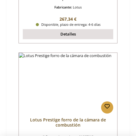
Fabricante:
Lotus
Precio normal:
267,34 €
Disponible, plazo de entrega: 4-6 días
Detalles
Lotus Prestige forro de la cámara de
combustión