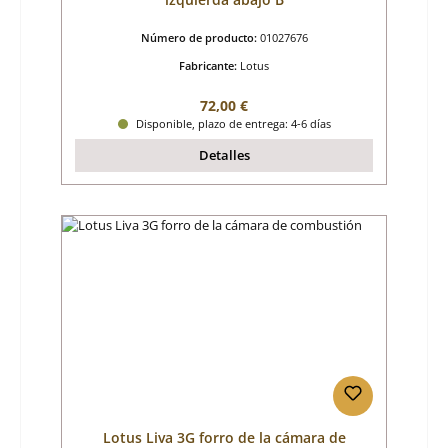
Número de producto:
01027676
Fabricante:
Lotus
Precio normal:
72,00 €
Disponible, plazo de entrega: 4-6 días
Detalles
Lotus Liva 3G forro de la cámara de