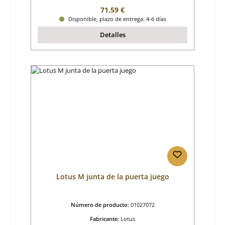
Precio normal:
71,59 €
Disponible, plazo de entrega: 4-6 días
Detalles
Lotus M junta de la puerta juego
Número de producto:
01027072
Fabricante:
Lotus