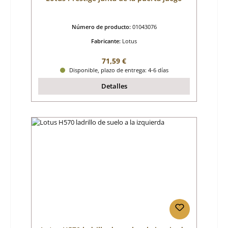
Número de producto:
01043076
Fabricante:
Lotus
Precio normal:
71,59 €
Disponible, plazo de entrega: 4-6 días
Detalles