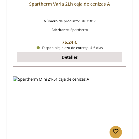
Spartherm Varia 2Lh caja de cenizas A
Número de producto:
01021817
Fabricante:
Spartherm
Precio normal:
75,24 €
Disponible, plazo de entrega: 4-6 días
Detalles