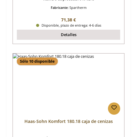
Fabricante:
Spartherm
Precio normal:
71,38 €
Disponible, plazo de entrega: 4-6 días
Detalles
Sólo 10 disponible
Haas-Sohn Komfort 180.18 caja de cenizas