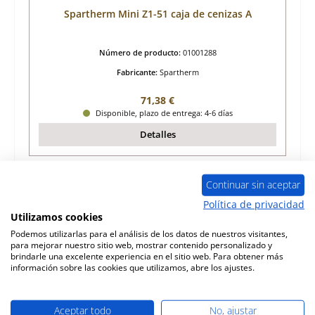
Spartherm Mini Z1-51 caja de cenizas A
Número de producto:
01001288
Fabricante:
Spartherm
Precio normal:
71,38 €
Disponible, plazo de entrega: 4-6 días
Detalles
Continuar sin aceptar
Política de privacidad
Utilizamos cookies
Podemos utilizarlas para el análisis de los datos de nuestros visitantes,
para mejorar nuestro sitio web, mostrar contenido personalizado y
brindarle una excelente experiencia en el sitio web. Para obtener más
información sobre las cookies que utilizamos, abre los ajustes.
Aceptar todo
No, ajustar