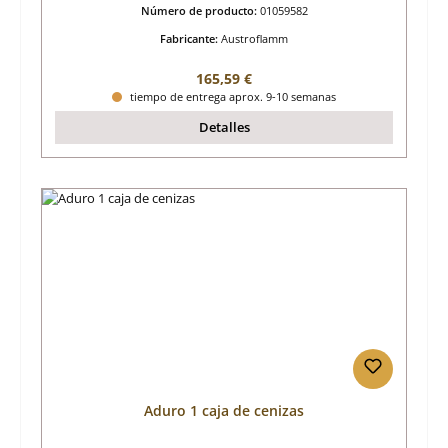
Número de producto:
01059582
Fabricante:
Austroflamm
Precio normal:
165,59 €
tiempo de entrega aprox. 9-10 semanas
Detalles
Aduro 1 caja de cenizas