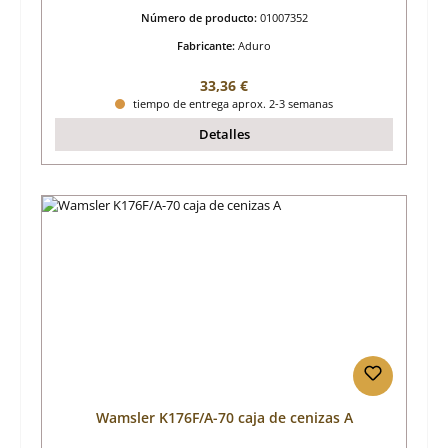
Número de producto:
01007352
Fabricante:
Aduro
Precio normal:
33,36 €
tiempo de entrega aprox. 2-3 semanas
Detalles
Wamsler K176F/A-70 caja de cenizas A