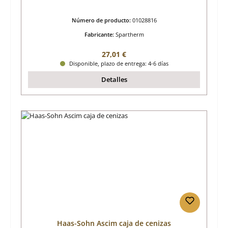
Número de producto:
01028816
Fabricante:
Spartherm
Precio normal:
27,01 €
Disponible, plazo de entrega: 4-6 días
Detalles
Haas-Sohn Ascim caja de cenizas