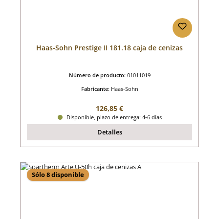
Haas-Sohn Prestige II 181.18 caja de cenizas
Número de producto:
01011019
Fabricante:
Haas-Sohn
Precio normal:
126,85 €
Disponible, plazo de entrega: 4-6 días
Detalles
Sólo 8 disponible