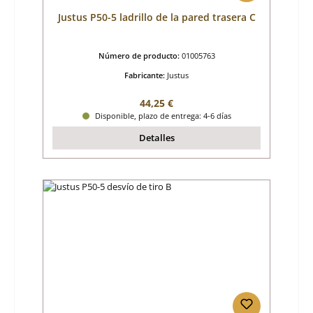
Justus P50-5 ladrillo de la pared trasera C
Número de producto:
01005763
Fabricante:
Justus
Precio normal:
44,25 €
Disponible, plazo de entrega: 4-6 días
Detalles