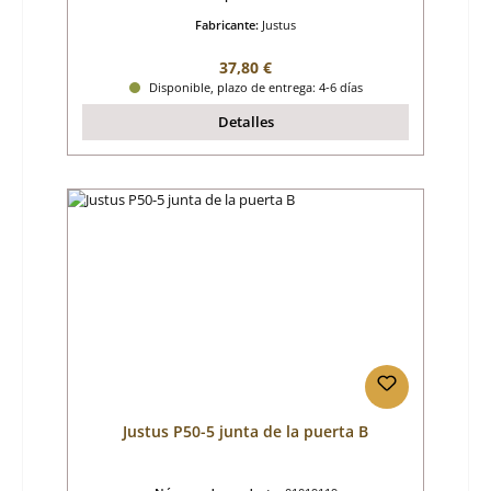
Fabricante:
Justus
Precio normal:
37,80 €
Disponible, plazo de entrega: 4-6 días
Detalles
Justus P50-5 junta de la puerta B