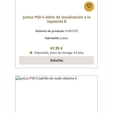
Justus P50-5 vidrio de visualización a la
izquierda B
Número de producto:
01001370
Fabricante:
Justus
Precio normal:
61,95 €
Disponible, plazo de entrega: 4-6 días
Detalles