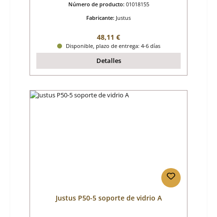
Número de producto:
01018155
Fabricante:
Justus
Precio normal:
48,11 €
Disponible, plazo de entrega: 4-6 días
Detalles
Justus P50-5 soporte de vidrio A