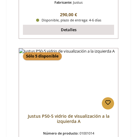
Fabricante:
Justus
Precio normal:
290,00 €
Disponible, plazo de entrega: 4-6 días
Detalles
Sólo 5 disponible
Justus P50-5 vidrio de visualización a la
izquierda A
Número de producto:
01001014