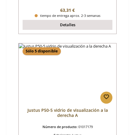
Precio normal:
63,31 €
tiempo de entrega aprox. 2-3 semanas
Detalles
Sólo 5 disponible
Justus P50-5 vidrio de visualización a la
derecha A
Número de producto:
01017179