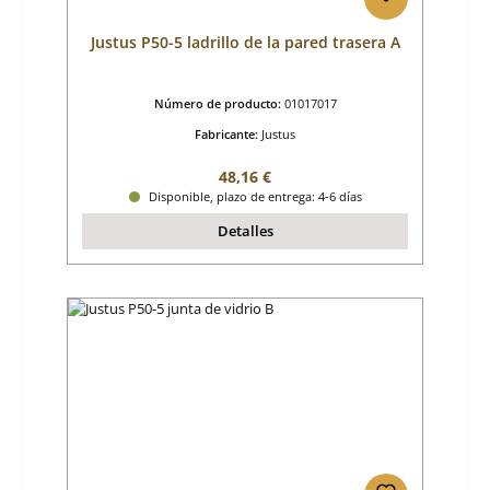
Justus P50-5 ladrillo de la pared trasera A
Número de producto:
01017017
Fabricante:
Justus
Precio normal:
48,16 €
Disponible, plazo de entrega: 4-6 días
Detalles