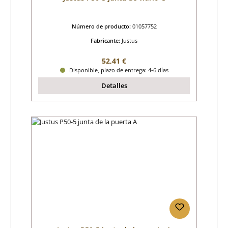
Número de producto:
01057752
Fabricante:
Justus
Precio normal:
52,41 €
Disponible, plazo de entrega: 4-6 días
Detalles