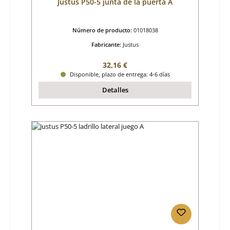
Justus P50-5 junta de la puerta A
Número de producto:
01018038
Fabricante:
Justus
Precio normal:
32,16 €
Disponible, plazo de entrega: 4-6 días
Detalles