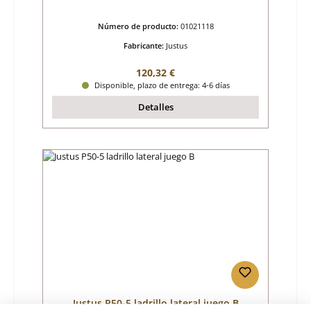
Número de producto:
01021118
Fabricante:
Justus
Precio normal:
120,32 €
Disponible, plazo de entrega: 4-6 días
Detalles
Justus P50-5 ladrillo lateral juego B