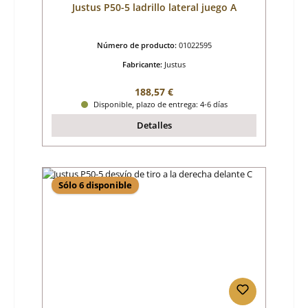
Justus P50-5 ladrillo lateral juego A
Número de producto:
01022595
Fabricante:
Justus
Precio normal:
188,57 €
Disponible, plazo de entrega: 4-6 días
Detalles
Sólo 6 disponible