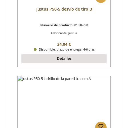
Justus P50-5 desvío de tiro B
Número de producto:
01016798
Fabricante:
Justus
Precio normal:
34,04 €
Disponible, plazo de entrega: 4-6 días
Detalles