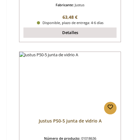
Fabricante:
Justus
Precio normal:
63,48 €
Disponible, plazo de entrega: 4-6 días
Detalles
Justus P50-5 junta de vidrio A
Número de producto:
01018636