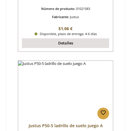
Número de producto:
01021583
Fabricante:
Justus
Precio normal:
51,06 €
Disponible, plazo de entrega: 4-6 días
Detalles
Justus P50-5 ladrillo de suelo juego A