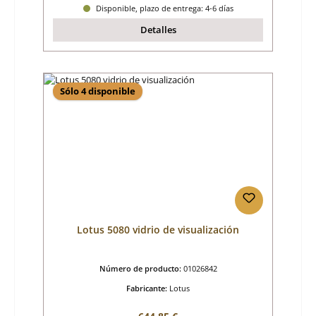
Disponible, plazo de entrega: 4-6 días
Detalles
Sólo 4 disponible
Lotus 5080 vidrio de visualización
Número de producto:
01026842
Fabricante:
Lotus
Precio normal: