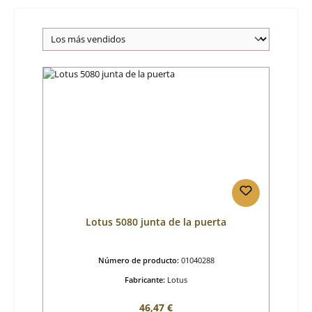
Lotus 5080 junta de la puerta
Número de producto:
01040288
Fabricante:
Lotus
Precio normal:
46,47 €