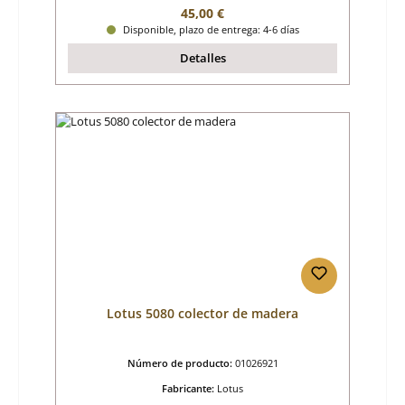
Precio normal:
45,00 €
Disponible, plazo de entrega: 4-6 días
Detalles
Lotus 5080 colector de madera
Número de producto:
01026921
Fabricante:
Lotus