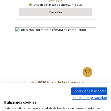
644,85 €
Disponible, plazo de entrega: 4-6 días
Detalles
Lotus 5080 forro de la cámara de
combustión
Continuar sin aceptar
Número de producto:
01027571
Política de privacidad
Utilizamos cookies
Fabricante:
Lotus
Podemos utilizarlas para el análisis de los datos de nuestros visitantes,