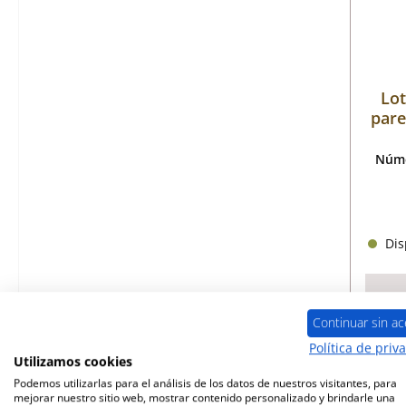
Lot
pare
Núme
Disp
Continuar sin ac
Política de priv
Utilizamos cookies
Podemos utilizarlas para el análisis de los datos de nuestros visitantes, para
mejorar nuestro sitio web, mostrar contenido personalizado y brindarle una