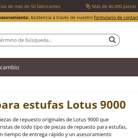
cios de más de 50 fabricantes
Más de 40.000 piezas
sesoramiento:
Asistencia a través de nuestro
formulario de contac
recambio
para estufas Lotus 9000
iezas de repuesto originales de Lotus 9000 que
stas de todo tipo de piezas de repuesto para estufas,
un tiempo de entrega rápido y un asesoramiento