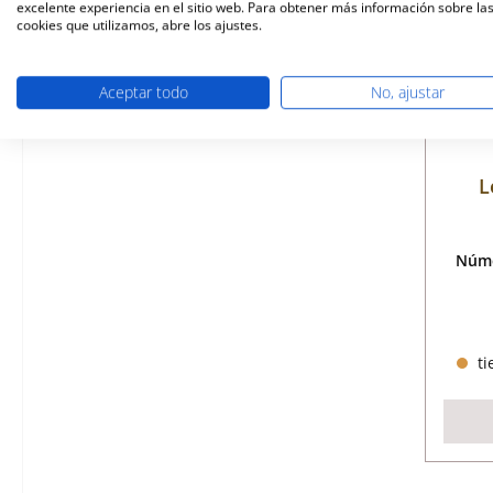
excelente experiencia en el sitio web. Para obtener más información sobre la
cookies que utilizamos, abre los ajustes.
Aceptar todo
No, ajustar
L
Núme
ti