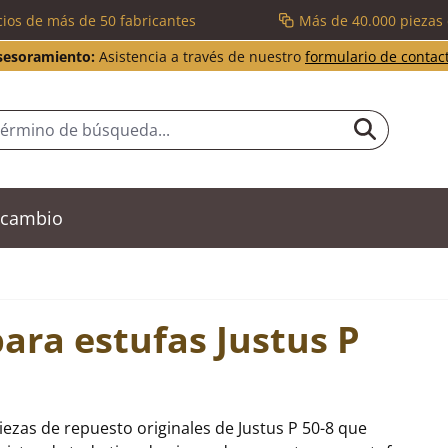
cios de más de 50 fabricantes
Más de 40.000 piezas
sesoramiento:
Asistencia a través de nuestro
formulario de contac
recambio
ara estufas Justus P
ezas de repuesto originales de Justus P 50-8 que