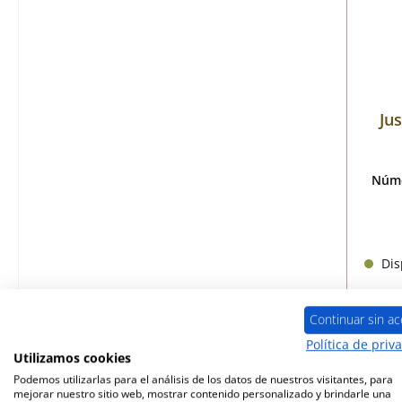
Jus
Núme
Disp
Continuar sin ac
Política de priv
Utilizamos cookies
Podemos utilizarlas para el análisis de los datos de nuestros visitantes, para
mejorar nuestro sitio web, mostrar contenido personalizado y brindarle una
Sólo