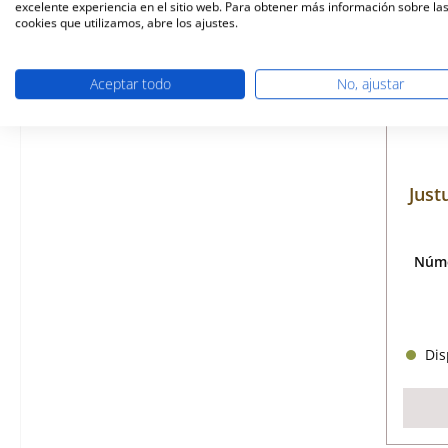
excelente experiencia en el sitio web. Para obtener más información sobre la
cookies que utilizamos, abre los ajustes.
Aceptar todo
No, ajustar
Just
Núme
Disp