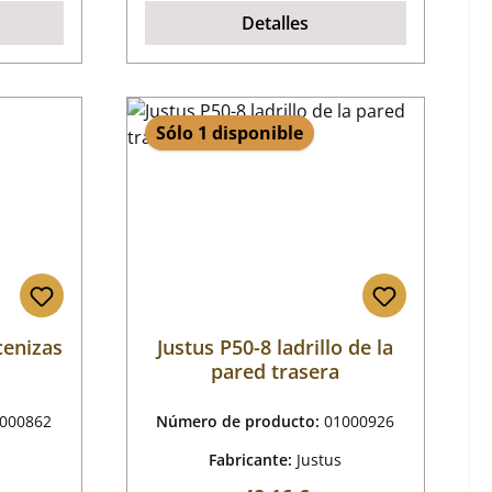
Detalles
Sólo 1 disponible
cenizas
Justus P50-8 ladrillo de la
pared trasera
000862
Número de producto:
01000926
Fabricante:
Justus