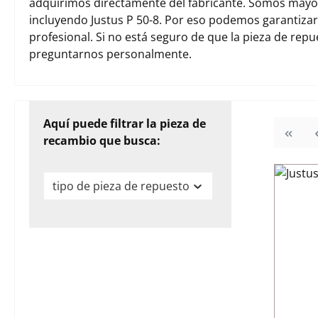
adquirimos directamente del fabricante. Somos mayori
incluyendo Justus P 50-8. Por eso podemos garantiza
profesional. Si no está seguro de que la pieza de rep
preguntarnos personalmente.
Aquí puede filtrar la pieza de
recambio que busca:
tipo de pieza de repuesto