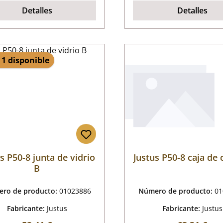
Detalles
Detalles
 1 disponible
s P50-8 junta de vidrio
Justus P50-8 caja de 
B
ro de producto:
01023886
Número de producto:
01
Fabricante:
Justus
Fabricante:
Justus