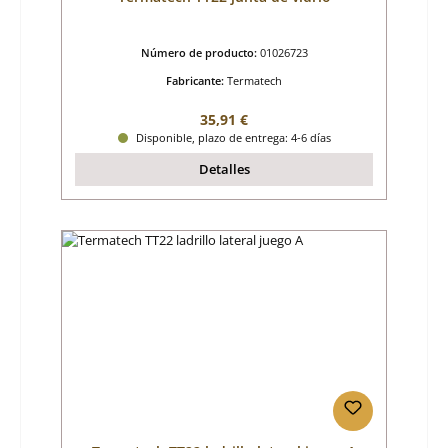
Número de producto:
01026723
Fabricante:
Termatech
Precio normal:
35,91 €
Disponible, plazo de entrega: 4-6 días
Detalles