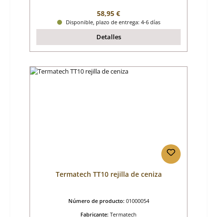
Precio normal:
58,95 €
Disponible, plazo de entrega: 4-6 días
Detalles
Termatech TT10 rejilla de ceniza
Número de producto:
01000054
Fabricante:
Termatech