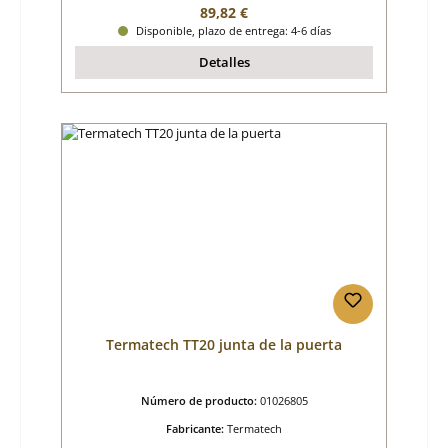
Precio normal:
89,82 €
Disponible, plazo de entrega: 4-6 días
Detalles
Termatech TT20 junta de la puerta
Número de producto:
01026805
Fabricante:
Termatech