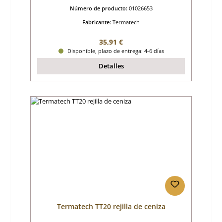
Número de producto:
01026653
Fabricante:
Termatech
Precio normal:
35,91 €
Disponible, plazo de entrega: 4-6 días
Detalles
Termatech TT20 rejilla de ceniza