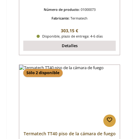
Número de producto:
01000073
Fabricante:
Termatech
Precio normal:
303,15 €
Disponible, plazo de entrega: 4-6 días
Detalles
Sólo 2 disponible
Termatech TT40 piso de la cámara de fuego