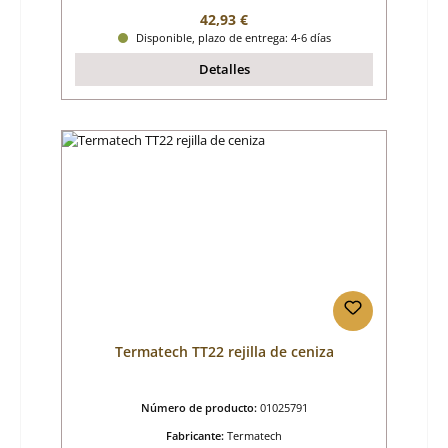
Precio normal:
42,93 €
Disponible, plazo de entrega: 4-6 días
Detalles
Termatech TT22 rejilla de ceniza
Número de producto:
01025791
Fabricante:
Termatech