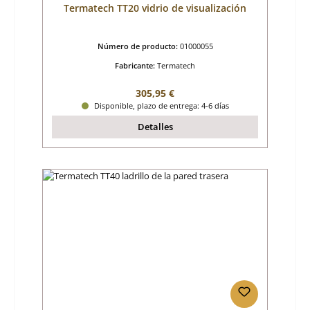
Termatech TT20 vidrio de visualización
Número de producto:
01000055
Fabricante:
Termatech
Precio normal:
305,95 €
Disponible, plazo de entrega: 4-6 días
Detalles