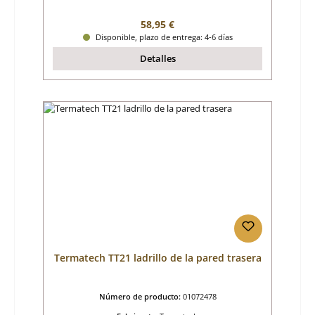
Precio normal:
58,95 €
Disponible, plazo de entrega: 4-6 días
Detalles
Termatech TT21 ladrillo de la pared trasera
Número de producto:
01072478