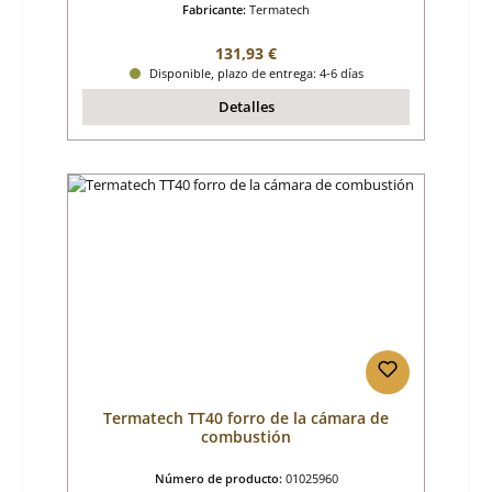
Fabricante:
Termatech
Precio normal:
131,93 €
Disponible, plazo de entrega: 4-6 días
Detalles
Termatech TT40 forro de la cámara de
combustión
Número de producto:
01025960