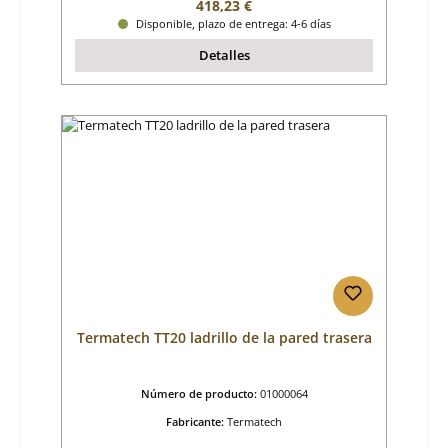
Precio normal:
418,23 €
Disponible, plazo de entrega: 4-6 días
Detalles
Termatech TT20 ladrillo de la pared trasera
Número de producto:
01000064
Fabricante:
Termatech