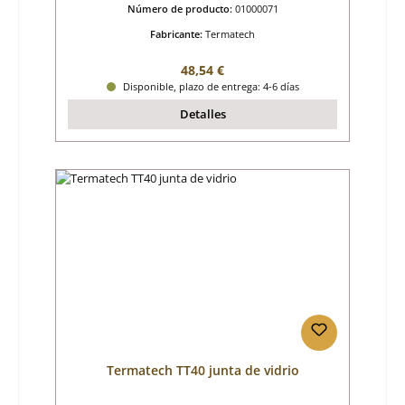
Número de producto:
01000071
Fabricante:
Termatech
Precio normal:
48,54 €
Disponible, plazo de entrega: 4-6 días
Detalles
Termatech TT40 junta de vidrio