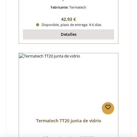
Fabricante:
Termatech
Precio normal:
42,93 €
Disponible, plazo de entrega: 4-6 días
Detalles
Termatech TT20 junta de vidrio