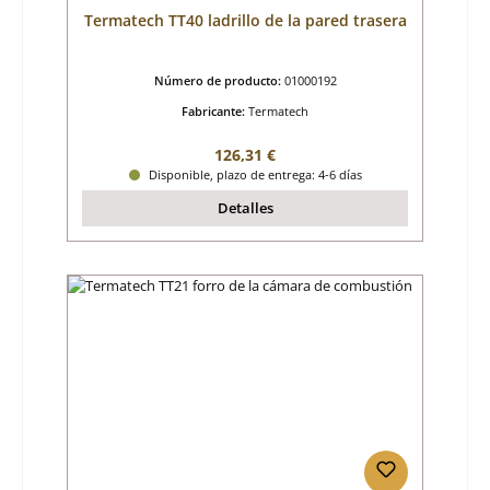
Termatech TT40 ladrillo de la pared trasera
Número de producto:
01000192
Fabricante:
Termatech
Precio normal:
126,31 €
Disponible, plazo de entrega: 4-6 días
Detalles