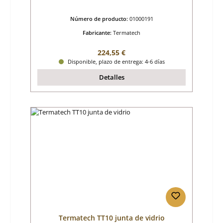
Número de producto:
01000191
Fabricante:
Termatech
Precio normal:
224,55 €
Disponible, plazo de entrega: 4-6 días
Detalles
Termatech TT10 junta de vidrio