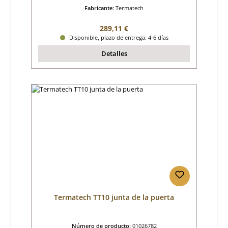
Fabricante:
Termatech
Precio normal:
289,11 €
Disponible, plazo de entrega: 4-6 días
Detalles
Termatech TT10 junta de la puerta
Número de producto:
01026782