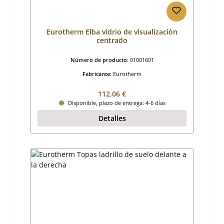
Eurotherm Elba vidrio de visualización
centrado
Número de producto:
01001601
Fabricante:
Eurotherm
Precio normal:
112,06 €
Disponible, plazo de entrega: 4-6 días
Detalles