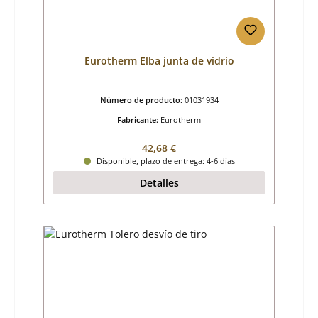
Eurotherm Elba junta de vidrio
Número de producto:
01031934
Fabricante:
Eurotherm
Precio normal:
42,68 €
Disponible, plazo de entrega: 4-6 días
Detalles