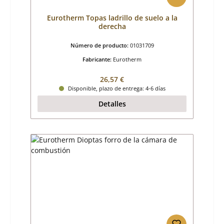
Eurotherm Topas ladrillo de suelo a la
derecha
Número de producto:
01031709
Fabricante:
Eurotherm
Precio normal:
26,57 €
Disponible, plazo de entrega: 4-6 días
Detalles