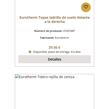
Eurotherm Topas ladrillo de suelo delante
a la derecha
Número de producto:
01031687
Fabricante:
Eurotherm
Precio normal:
29,56 €
Disponible, plazo de entrega: 4-6 días
Detalles