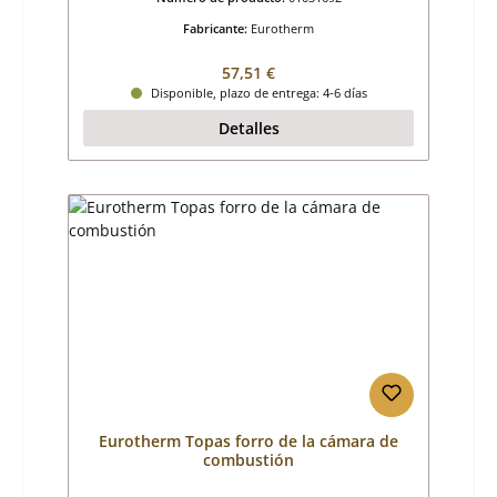
Fabricante:
Eurotherm
Precio normal:
57,51 €
Disponible, plazo de entrega: 4-6 días
Detalles
Eurotherm Topas forro de la cámara de
combustión