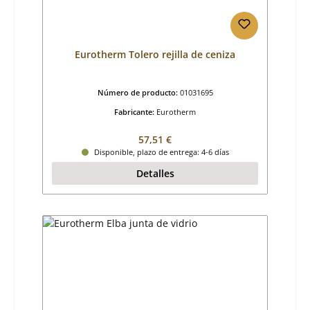
Eurotherm Tolero rejilla de ceniza
Número de producto:
01031695
Fabricante:
Eurotherm
Precio normal:
57,51 €
Disponible, plazo de entrega: 4-6 días
Detalles