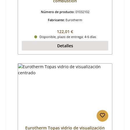
combustión
Número de producto:
01032102
Fabricante:
Eurotherm
Precio normal:
122,01 €
Disponible, plazo de entrega: 4-6 días
Detalles
Eurotherm Topas vidrio de visualización