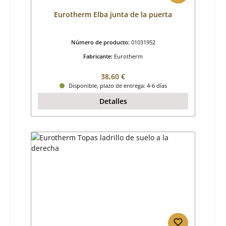
Eurotherm Elba junta de la puerta
Número de producto:
01031952
Fabricante:
Eurotherm
Precio normal:
38,60 €
Disponible, plazo de entrega: 4-6 días
Detalles