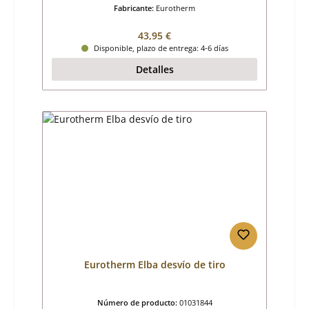
Fabricante:
Eurotherm
Precio normal:
43,95 €
Disponible, plazo de entrega: 4-6 días
Detalles
Eurotherm Elba desvío de tiro
Número de producto:
01031844