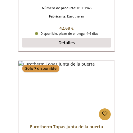
Número de producto:
01031946
Fabricante:
Eurotherm
Precio normal:
42,68 €
Disponible, plazo de entrega: 4-6 días
Detalles
Sólo 7 disponible
Eurotherm Topas junta de la puerta