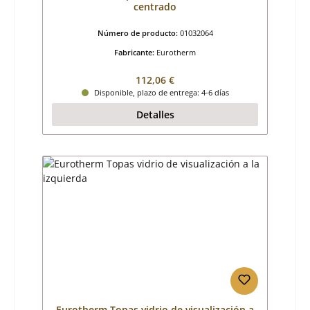
centrado
Número de producto:
01032064
Fabricante:
Eurotherm
Precio normal:
112,06 €
Disponible, plazo de entrega: 4-6 días
Detalles
Eurotherm Topas vidrio de visualización a