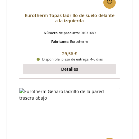
Eurotherm Topas ladrillo de suelo delante
a la izquierda
Número de producto:
01031689
Fabricante:
Eurotherm
Precio normal:
29,56 €
Disponible, plazo de entrega: 4-6 días
Detalles