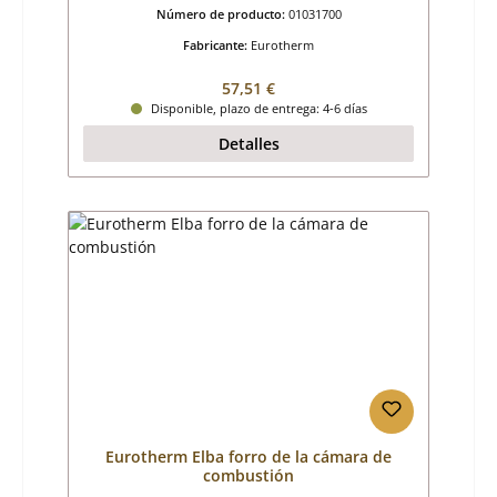
Número de producto:
01031700
Fabricante:
Eurotherm
Precio normal:
57,51 €
Disponible, plazo de entrega: 4-6 días
Detalles
Eurotherm Elba forro de la cámara de
combustión