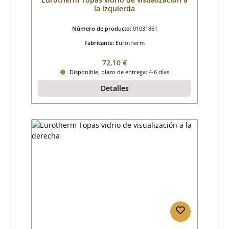
la izquierda
Número de producto:
01031861
Fabricante:
Eurotherm
Precio normal:
72,10 €
Disponible, plazo de entrega: 4-6 días
Detalles