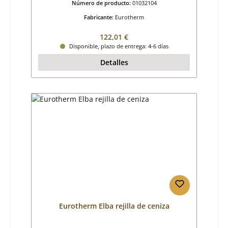
Número de producto:
01032104
Fabricante:
Eurotherm
Precio normal:
122,01 €
Disponible, plazo de entrega: 4-6 días
Detalles
Eurotherm Elba rejilla de ceniza