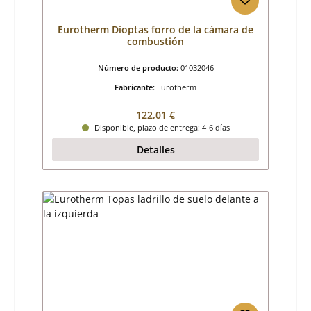
Eurotherm Dioptas forro de la cámara de
combustión
Número de producto:
01032046
Fabricante:
Eurotherm
Precio normal:
122,01 €
Disponible, plazo de entrega: 4-6 días
Detalles