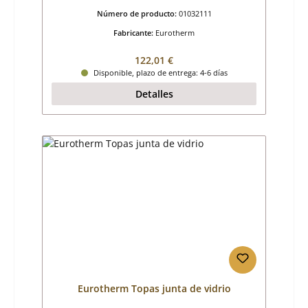
Número de producto:
01032111
Fabricante:
Eurotherm
Precio normal:
122,01 €
Disponible, plazo de entrega: 4-6 días
Detalles
Eurotherm Topas junta de vidrio