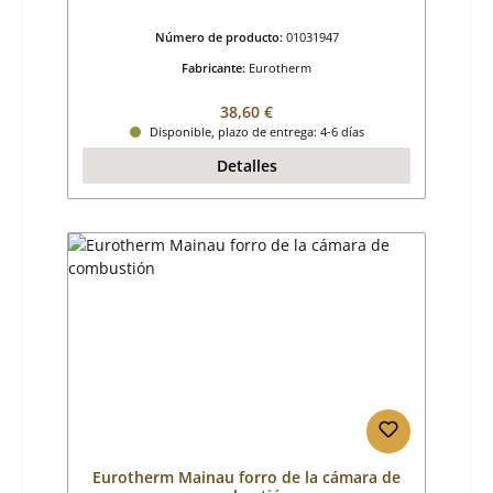
Número de producto:
01031947
Fabricante:
Eurotherm
Precio normal:
38,60 €
Disponible, plazo de entrega: 4-6 días
Detalles
Eurotherm Mainau forro de la cámara de