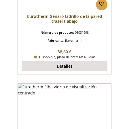
Eurotherm Genaro ladrillo de la pared
trasera abajo
Número de producto:
01031998
Fabricante:
Eurotherm
Precio normal:
38,60 €
Disponible, plazo de entrega: 4-6 días
Detalles