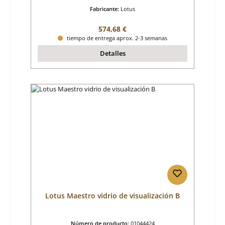
Fabricante:
Lotus
Precio normal:
574,68 €
tiempo de entrega aprox. 2-3 semanas
Detalles
Lotus Maestro vidrio de visualización B
Número de producto:
01044424