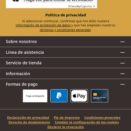
Friendly
Captcha ⇗
Política de privacidad
Al seleccionar continuar, confirmas que has leído nuestra
información de protección de datos
y que has aceptado nuestros
términos y condiciones generales
.
Sobre nosotros
Línea de asistencia
Servicio de tienda
Información
Formas de pago
Pago anticipado
PayPal
Apple Pay
Tarjeta de crédito
Declaración de privacidad
Pie de imprenta
Condiciones generales
Derecho de desistimiento
Cambiar la configuración de las cookies
Declarar la revocación