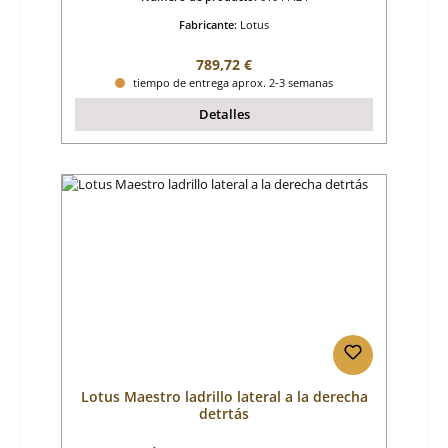
Fabricante:
Lotus
Precio normal:
789,72 €
tiempo de entrega aprox. 2-3 semanas
Detalles
Lotus Maestro ladrillo lateral a la derecha
detrtás