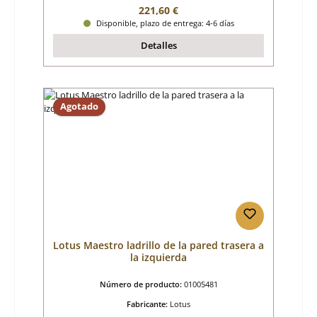
Precio normal:
221,60 €
Disponible, plazo de entrega: 4-6 días
Detalles
Agotado
Lotus Maestro ladrillo de la pared trasera a
la izquierda
Número de producto:
01005481
Fabricante:
Lotus