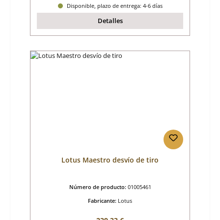
Disponible, plazo de entrega: 4-6 días
Detalles
Lotus Maestro desvío de tiro
Número de producto:
01005461
Fabricante:
Lotus
Precio normal: