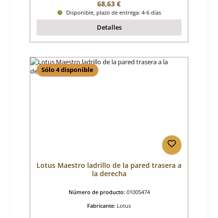
Precio normal:
68,63 €
Disponible, plazo de entrega: 4-6 días
Detalles
Sólo 4 disponible
Lotus Maestro ladrillo de la pared trasera a
la derecha
Número de producto:
01005474
Fabricante:
Lotus