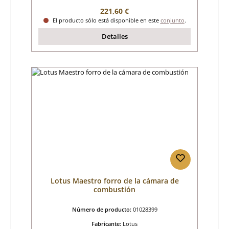
Precio normal:
221,60 €
El producto sólo está disponible en este
conjunto
.
Detalles
Lotus Maestro forro de la cámara de
combustión
Número de producto:
01028399
Fabricante:
Lotus