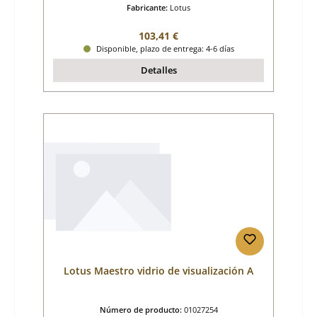
Fabricante:
Lotus
Precio normal:
103,41 €
Disponible, plazo de entrega: 4-6 días
Detalles
Lotus Maestro vidrio de visualización A
Número de producto:
01027254