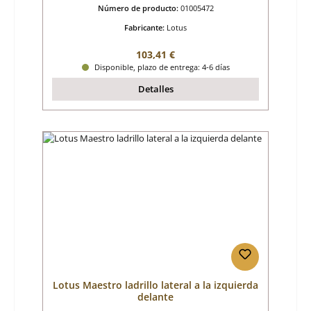
Número de producto:
01005472
Fabricante:
Lotus
Precio normal:
103,41 €
Disponible, plazo de entrega: 4-6 días
Detalles
Lotus Maestro ladrillo lateral a la izquierda
delante