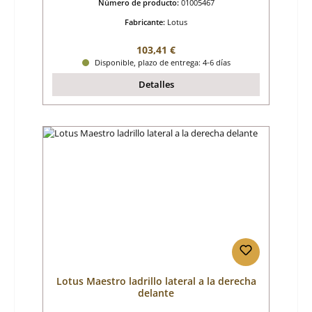
Número de producto:
01005467
Fabricante:
Lotus
Precio normal:
103,41 €
Disponible, plazo de entrega: 4-6 días
Detalles
Lotus Maestro ladrillo lateral a la derecha
delante