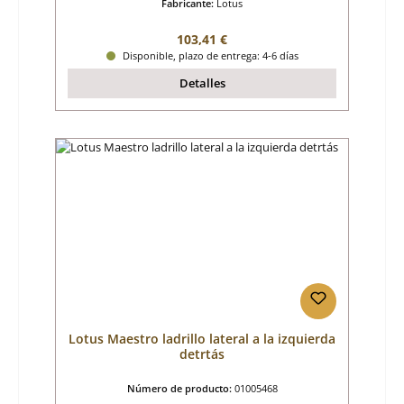
Fabricante:
Lotus
Precio normal:
103,41 €
Disponible, plazo de entrega: 4-6 días
Detalles
Lotus Maestro ladrillo lateral a la izquierda
detrtás
Número de producto:
01005468