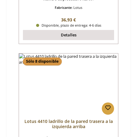
Fabricante:
Lotus
Precio normal:
36,93 €
Disponible, plazo de entrega: 4-6 días
Detalles
Sólo 8 disponible
Lotus 4410 ladrillo de la pared trasera a la
izquierda arriba