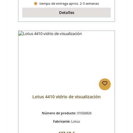
tiempo de entrega aprox. 2-3 semanas
Detalles
Lotus 4410 vidrio de visualización
Número de producto:
01026826
Fabricante:
Lotus
Precio normal: