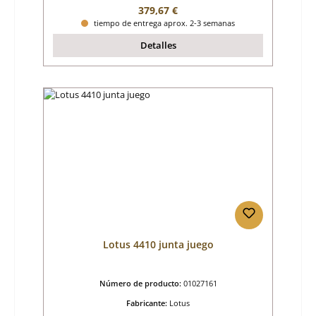
Precio normal:
379,67 €
tiempo de entrega aprox. 2-3 semanas
Detalles
Lotus 4410 junta juego
Número de producto:
01027161
Fabricante:
Lotus