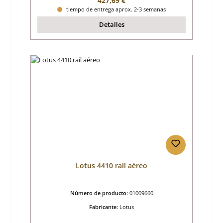
427,69 €
tiempo de entrega aprox. 2-3 semanas
Detalles
Lotus 4410 raíl aéreo
Número de producto:
01009660
Fabricante:
Lotus