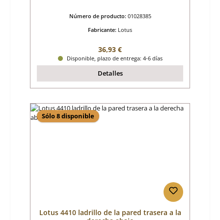
Número de producto:
01028385
Fabricante:
Lotus
Precio normal:
36,93 €
Disponible, plazo de entrega: 4-6 días
Detalles
Sólo 8 disponible
Lotus 4410 ladrillo de la pared trasera a la