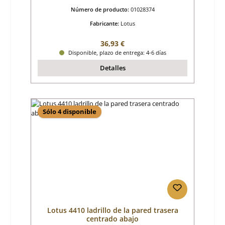
Número de producto:
01028374
Fabricante:
Lotus
Precio normal:
36,93 €
Disponible, plazo de entrega: 4-6 días
Detalles
Sólo 4 disponible
Lotus 4410 ladrillo de la pared trasera
centrado abajo