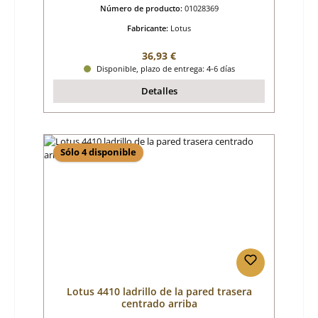
Número de producto:
01028369
Fabricante:
Lotus
Precio normal:
36,93 €
Disponible, plazo de entrega: 4-6 días
Detalles
Sólo 4 disponible
Lotus 4410 ladrillo de la pared trasera
centrado arriba