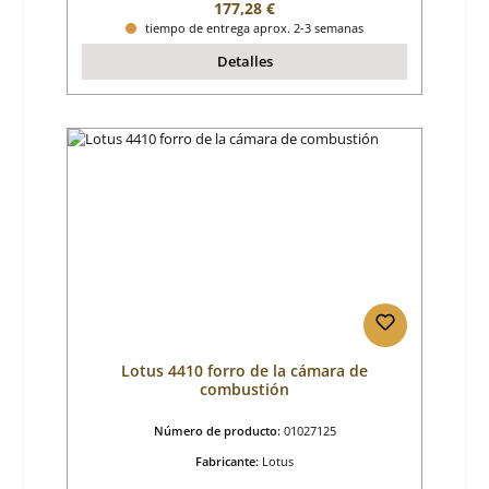
Precio normal:
177,28 €
tiempo de entrega aprox. 2-3 semanas
Detalles
Lotus 4410 forro de la cámara de
combustión
Número de producto:
01027125
Fabricante:
Lotus