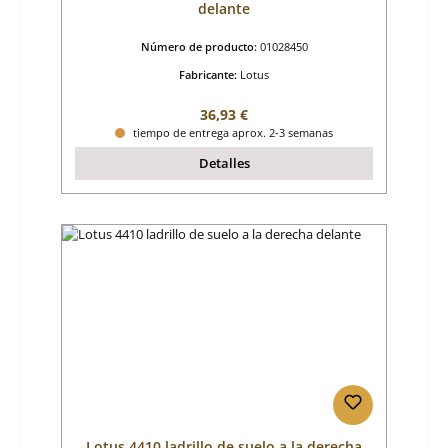
delante
Número de producto:
01028450
Fabricante:
Lotus
Precio normal:
36,93 €
tiempo de entrega aprox. 2-3 semanas
Detalles
Lotus 4410 ladrillo de suelo a la derecha