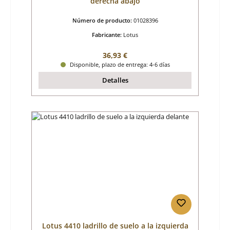
derecha abajo
Número de producto:
01028396
Fabricante:
Lotus
Precio normal:
36,93 €
Disponible, plazo de entrega: 4-6 días
Detalles
Lotus 4410 ladrillo de suelo a la izquierda