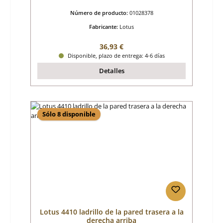
Número de producto:
01028378
Fabricante:
Lotus
Precio normal:
36,93 €
Disponible, plazo de entrega: 4-6 días
Detalles
Sólo 8 disponible
Lotus 4410 ladrillo de la pared trasera a la
derecha arriba