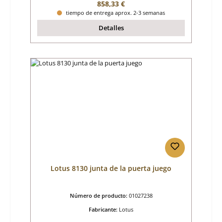
Precio normal:
858,33 €
tiempo de entrega aprox. 2-3 semanas
Detalles
Lotus 8130 junta de la puerta juego
Número de producto:
01027238
Fabricante:
Lotus