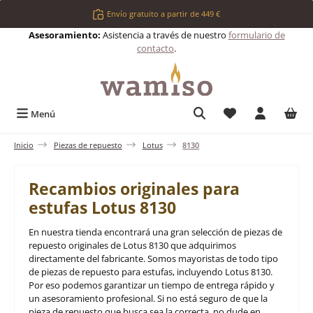
Saltar al contenido principal
Envío gratuito a partir de 449 €
Asesoramiento:
Asistencia a través de nuestro
formulario de
contacto
.
Tienes 0 artículos 
Menú
Inicio
Piezas de repuesto
Lotus
8130
Recambios originales para
estufas Lotus 8130
En nuestra tienda encontrará una gran selección de piezas de
repuesto originales de Lotus 8130 que adquirimos
directamente del fabricante. Somos mayoristas de todo tipo
de piezas de repuesto para estufas, incluyendo Lotus 8130.
Por eso podemos garantizar un tiempo de entrega rápido y
un asesoramiento profesional. Si no está seguro de que la
pieza de repuesto que busca sea la correcta, no dude en