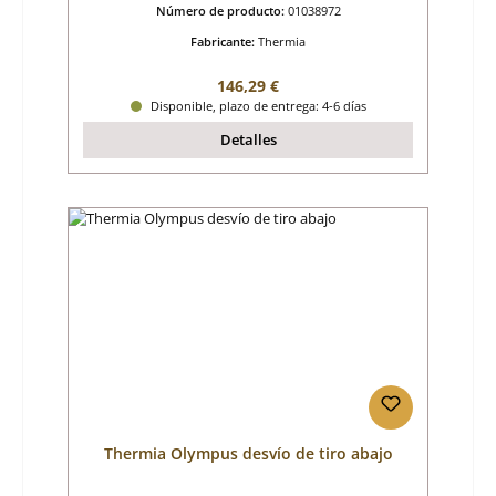
Número de producto:
01038972
Fabricante:
Thermia
Precio normal:
146,29 €
Disponible, plazo de entrega: 4-6 días
Detalles
Thermia Olympus desvío de tiro abajo