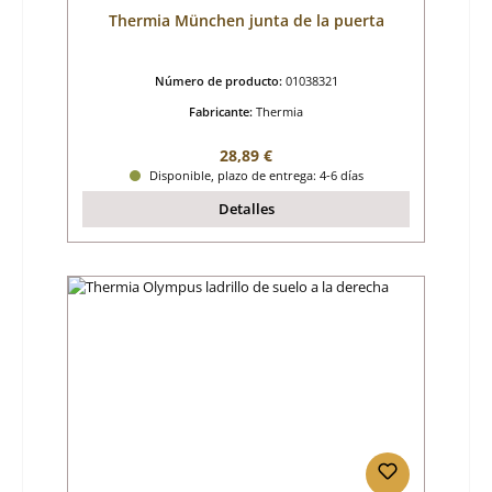
Thermia München junta de la puerta
Número de producto:
01038321
Fabricante:
Thermia
Precio normal:
28,89 €
Disponible, plazo de entrega: 4-6 días
Detalles