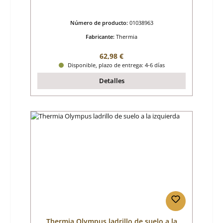
Número de producto:
01038963
Fabricante:
Thermia
Precio normal:
62,98 €
Disponible, plazo de entrega: 4-6 días
Detalles
Thermia Olympus ladrillo de suelo a la