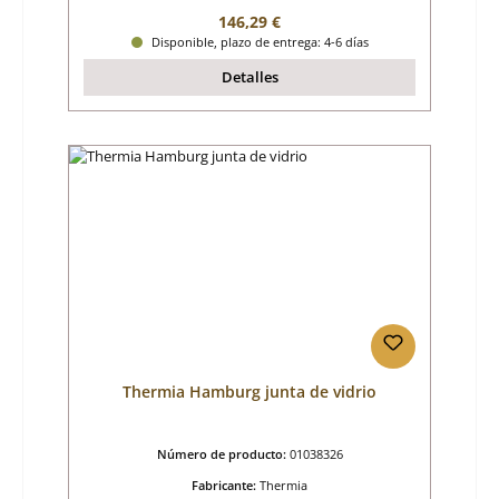
Precio normal:
146,29 €
Disponible, plazo de entrega: 4-6 días
Detalles
Thermia Hamburg junta de vidrio
Número de producto:
01038326
Fabricante:
Thermia