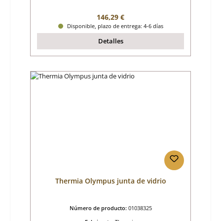
Precio normal:
146,29 €
Disponible, plazo de entrega: 4-6 días
Detalles
Thermia Olympus junta de vidrio
Número de producto:
01038325