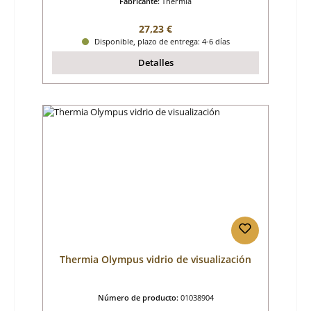
Fabricante:
Thermia
Precio normal:
27,23 €
Disponible, plazo de entrega: 4-6 días
Detalles
Thermia Olympus vidrio de visualización
Número de producto:
01038904