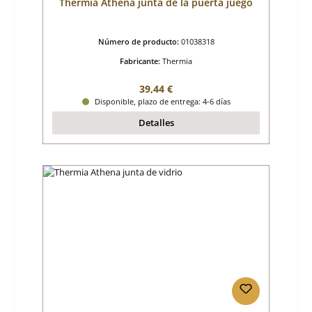
Thermia Athena junta de la puerta juego
Número de producto:
01038318
Fabricante:
Thermia
Precio normal:
39,44 €
Disponible, plazo de entrega: 4-6 días
Detalles