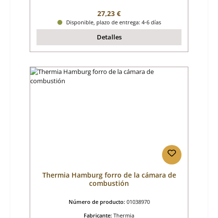
Precio normal:
27,23 €
Disponible, plazo de entrega: 4-6 días
Detalles
Thermia Hamburg forro de la cámara de
combustión
Número de producto:
01038970
Fabricante:
Thermia