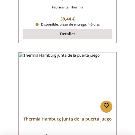
Fabricante:
Thermia
Precio normal:
39,44 €
Disponible, plazo de entrega: 4-6 días
Detalles
Thermia Hamburg junta de la puerta juego