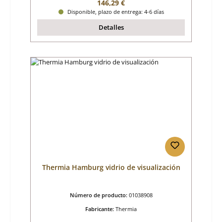
Precio normal:
146,29 €
Disponible, plazo de entrega: 4-6 días
Detalles
Thermia Hamburg vidrio de visualización
Número de producto:
01038908
Fabricante:
Thermia