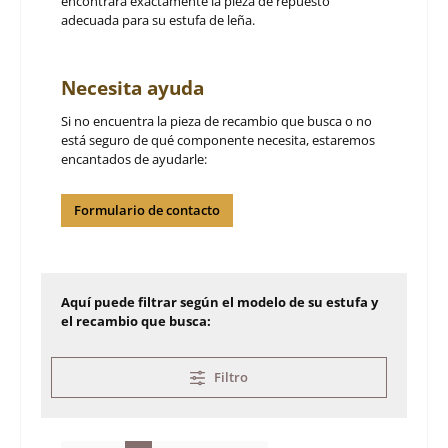
encontrará exactamente la pieza de repuesto
adecuada para su estufa de leña.
Necesita ayuda
Si no encuentra la pieza de recambio que busca o no
está seguro de qué componente necesita, estaremos
encantados de ayudarle:
Formulario de contacto
Aquí puede filtrar según el modelo de su estufa y
el recambio que busca:
Filtro