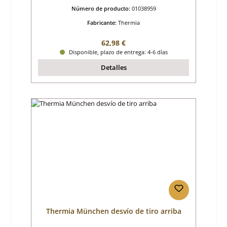
Número de producto:
01038959
Fabricante:
Thermia
Precio normal:
62,98 €
Disponible, plazo de entrega: 4-6 días
Detalles
Thermia München desvío de tiro arriba