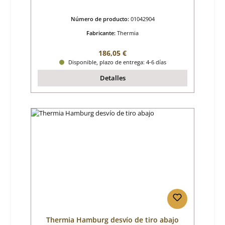
Número de producto:
01042904
Fabricante:
Thermia
Precio normal:
186,05 €
Disponible, plazo de entrega: 4-6 días
Detalles
Thermia Hamburg desvío de tiro abajo