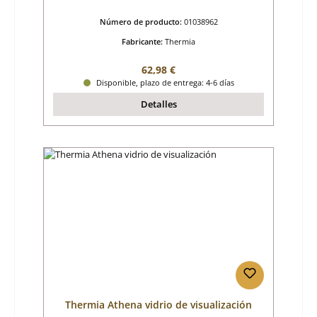
Número de producto:
01038962
Fabricante:
Thermia
Precio normal:
62,98 €
Disponible, plazo de entrega: 4-6 días
Detalles
Thermia Athena vidrio de visualización