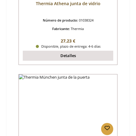
Thermia Athena junta de vidrio
Número de producto:
01038324
Fabricante:
Thermia
Precio normal:
27,23 €
Disponible, plazo de entrega: 4-6 días
Detalles