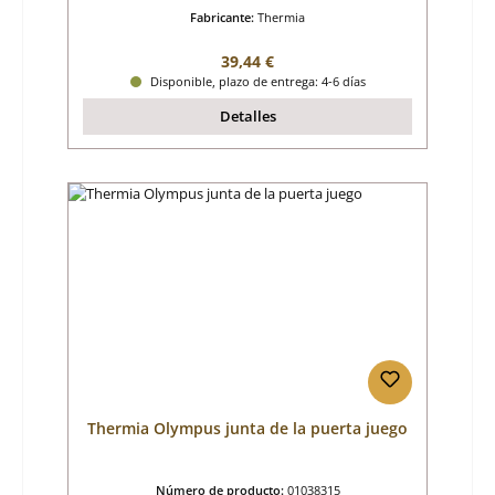
Fabricante:
Thermia
Precio normal:
39,44 €
Disponible, plazo de entrega: 4-6 días
Detalles
Thermia Olympus junta de la puerta juego
Número de producto:
01038315