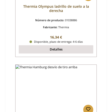
Thermia Olympus ladrillo de suelo a la
derecha
Número de producto:
01038886
Fabricante:
Thermia
Precio normal:
16,34 €
Disponible, plazo de entrega: 4-6 días
Detalles