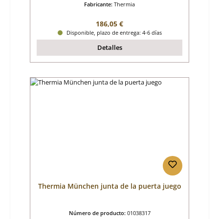
Fabricante:
Thermia
Precio normal:
186,05 €
Disponible, plazo de entrega: 4-6 días
Detalles
Thermia München junta de la puerta juego
Número de producto:
01038317