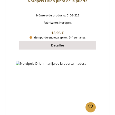
Nordpeis Orion junta de la puerta
Número de producto:
01064325
Fabricante:
Nordpeis
Precio normal:
15,96 €
tiempo de entrega aprox. 3-4 semanas
Detalles