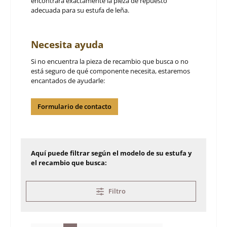
encontrará exactamente la pieza de repuesto
adecuada para su estufa de leña.
Necesita ayuda
Si no encuentra la pieza de recambio que busca o no
está seguro de qué componente necesita, estaremos
encantados de ayudarle:
Formulario de contacto
Aquí puede filtrar según el modelo de su estufa y
el recambio que busca:
Filtro