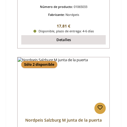
Número de producto:
01065033
Fabricante:
Nordpeis
Precio normal:
17,81 €
Disponible, plazo de entrega: 4-6 días
Detalles
Sólo 2 disponible
Nordpeis Salzburg M junta de la puerta