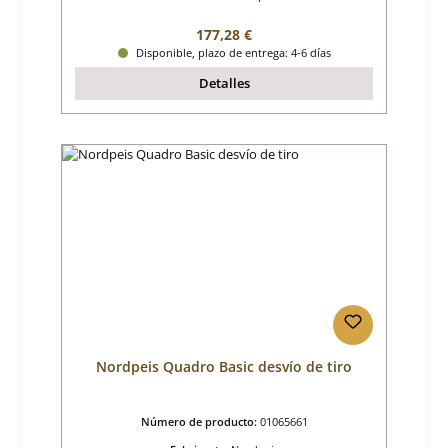
Precio normal:
177,28 €
Disponible, plazo de entrega: 4-6 días
Detalles
Nordpeis Quadro Basic desvío de tiro
Número de producto:
01065661