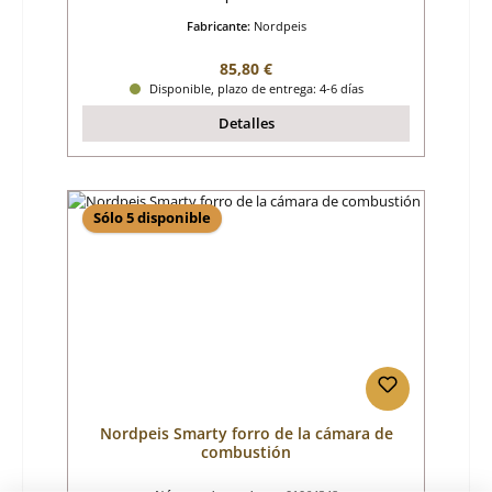
Fabricante:
Nordpeis
Precio normal:
85,80 €
Disponible, plazo de entrega: 4-6 días
Detalles
Sólo 5 disponible
Nordpeis Smarty forro de la cámara de
combustión