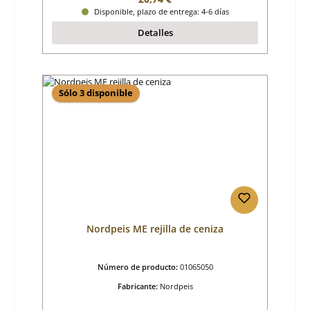
Disponible, plazo de entrega: 4-6 días
Detalles
Sólo 3 disponible
Nordpeis ME rejilla de ceniza
Número de producto:
01065050
Fabricante:
Nordpeis