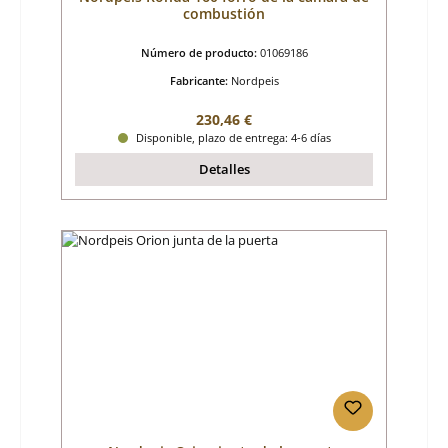
combustión
Número de producto:
01069186
Fabricante:
Nordpeis
Precio normal:
230,46 €
Disponible, plazo de entrega: 4-6 días
Detalles