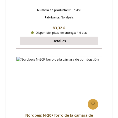
Número de producto:
01070450
Fabricante:
Nordpeis
Precio normal:
83,32 €
Disponible, plazo de entrega: 4-6 días
Detalles
Nordpeis N-20F forro de la cámara de