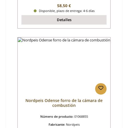
Precio normal:
58,50 €
Disponible, plazo de entrega: 4-6 días
Detalles
Nordpeis Odense forro de la cámara de
combustión
Número de producto:
01068855
Fabricante:
Nordpeis