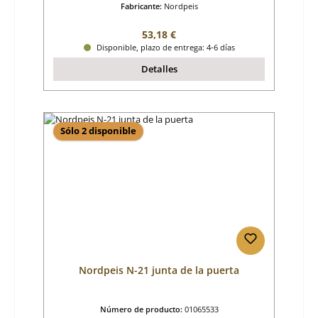
Fabricante:
Nordpeis
Precio normal:
53,18 €
Disponible, plazo de entrega: 4-6 días
Detalles
Sólo 2 disponible
Nordpeis N-21 junta de la puerta
Número de producto:
01065533