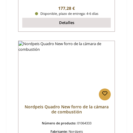
Precio normal:
177,28 €
Disponible, plazo de entrega: 4-6 días
Detalles
Nordpeis Quadro New forro de la cámara
de combustión
Número de producto:
01064333
Fabricante:
Nordpeis