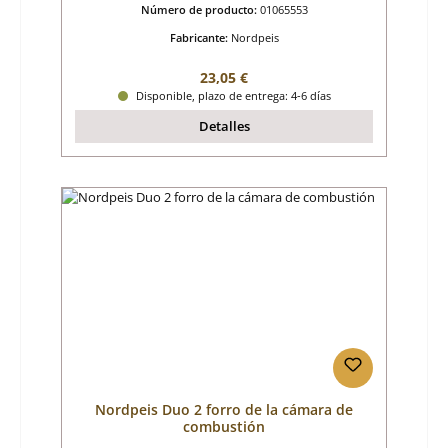
Número de producto:
01065553
Fabricante:
Nordpeis
Precio normal:
23,05 €
Disponible, plazo de entrega: 4-6 días
Detalles
Nordpeis Duo 2 forro de la cámara de
combustión