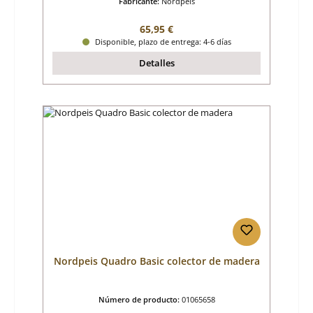
Fabricante:
Nordpeis
Precio normal:
65,95 €
Disponible, plazo de entrega: 4-6 días
Detalles
Nordpeis Quadro Basic colector de madera
Número de producto:
01065658