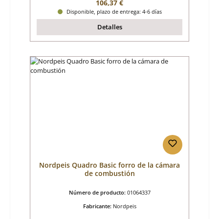
Precio normal:
106,37 €
Disponible, plazo de entrega: 4-6 días
Detalles
Nordpeis Quadro Basic forro de la cámara
de combustión
Número de producto:
01064337
Fabricante:
Nordpeis