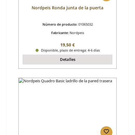
Nordpeis Ronda junta de la puerta
Número de producto:
01065032
Fabricante:
Nordpeis
Precio normal:
19,50 €
Disponible, plazo de entrega: 4-6 días
Detalles