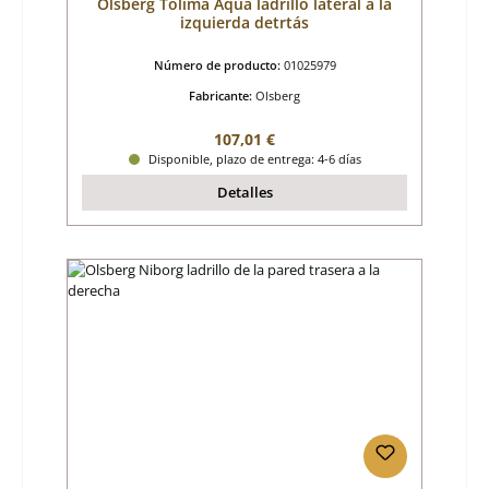
Olsberg Tolima Aqua ladrillo lateral a la
izquierda detrtás
Número de producto:
01025979
Fabricante:
Olsberg
Precio normal:
107,01 €
Disponible, plazo de entrega: 4-6 días
Detalles