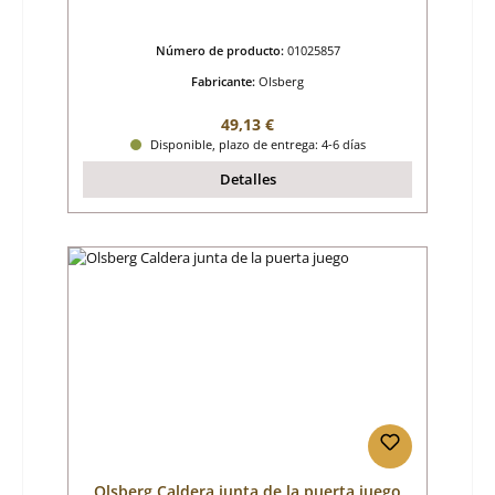
Número de producto:
01025857
Fabricante:
Olsberg
Precio normal:
49,13 €
Disponible, plazo de entrega: 4-6 días
Detalles
Olsberg Caldera junta de la puerta juego