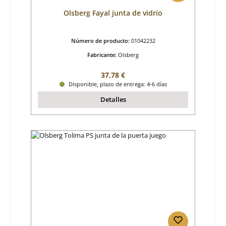
Olsberg Fayal junta de vidrio
Número de producto:
01042232
Fabricante:
Olsberg
Precio normal:
37,78 €
Disponible, plazo de entrega: 4-6 días
Detalles