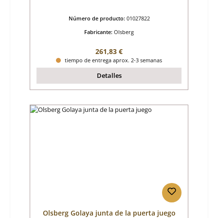
Número de producto:
01027822
Fabricante:
Olsberg
Precio normal:
261,83 €
tiempo de entrega aprox. 2-3 semanas
Detalles
Olsberg Golaya junta de la puerta juego