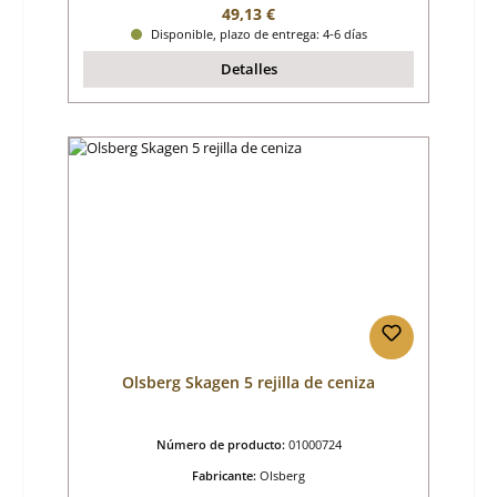
Precio normal:
49,13 €
Disponible, plazo de entrega: 4-6 días
Detalles
Olsberg Skagen 5 rejilla de ceniza
Número de producto:
01000724
Fabricante:
Olsberg