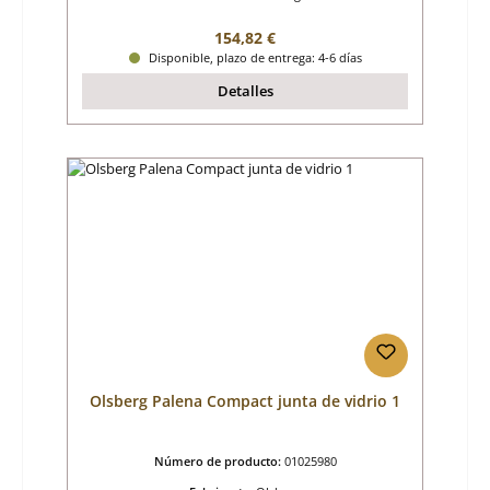
Precio normal:
154,82 €
Disponible, plazo de entrega: 4-6 días
Detalles
Olsberg Palena Compact junta de vidrio 1
Número de producto:
01025980