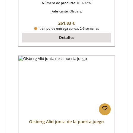
Número de producto:
01027297
Fabricante:
Olsberg
Precio normal:
261,83 €
tiempo de entrega aprox. 2-3 semanas
Detalles
Olsberg Alid junta de la puerta juego