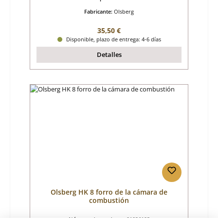
Fabricante:
Olsberg
Precio normal:
35,50 €
Disponible, plazo de entrega: 4-6 días
Detalles
Olsberg HK 8 forro de la cámara de
combustión