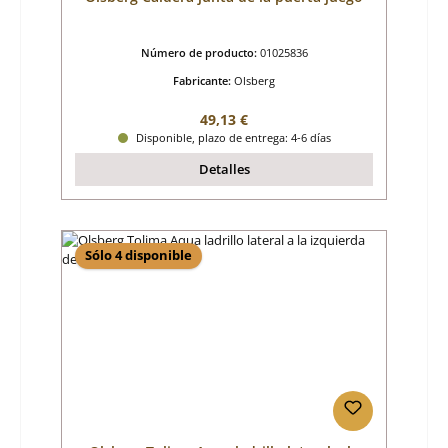
Número de producto:
01025836
Fabricante:
Olsberg
Precio normal:
49,13 €
Disponible, plazo de entrega: 4-6 días
Detalles
Sólo 4 disponible