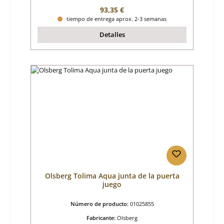
Precio normal:
93,35 €
tiempo de entrega aprox. 2-3 semanas
Detalles
Olsberg Tolima Aqua junta de la puerta
juego
Número de producto:
01025855
Fabricante:
Olsberg