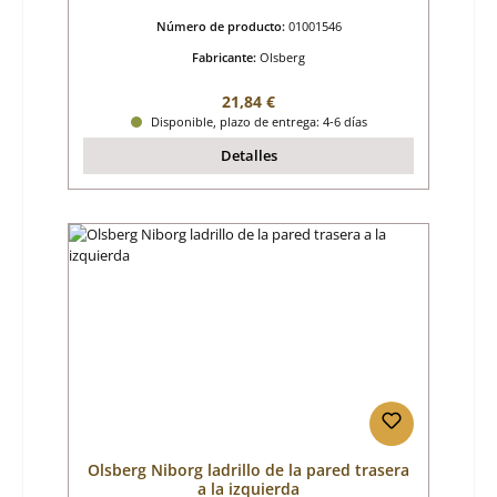
Número de producto:
01001546
Fabricante:
Olsberg
Precio normal:
21,84 €
Disponible, plazo de entrega: 4-6 días
Detalles
Olsberg Niborg ladrillo de la pared trasera
a la izquierda