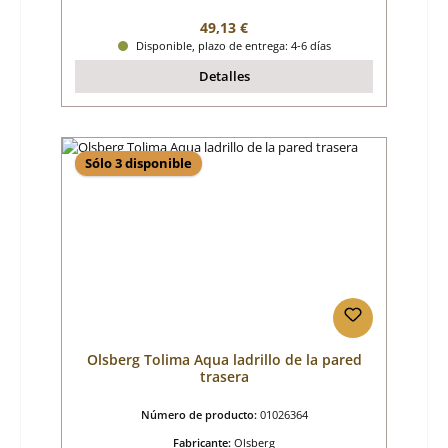
Precio normal:
49,13 €
Disponible, plazo de entrega: 4-6 días
Detalles
Sólo 3 disponible
Olsberg Tolima Aqua ladrillo de la pared
trasera
Número de producto:
01026364
Fabricante:
Olsberg