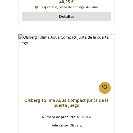
Precio normal:
40,25 €
Disponible, plazo de entrega: 4-6 días
Detalles
Olsberg Tolima Aqua Compact junta de la
puerta juego
Número de producto:
01025937
Fabricante:
Olsberg