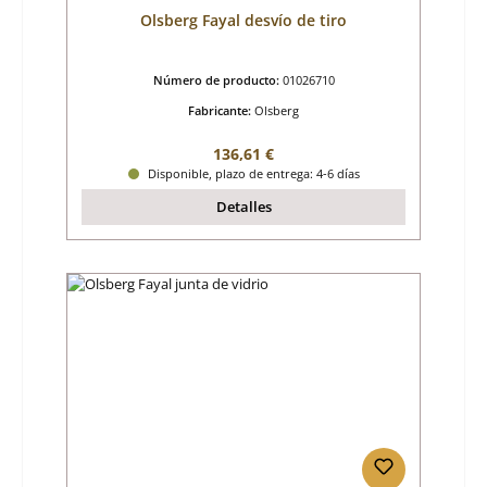
Olsberg Fayal desvío de tiro
Número de producto:
01026710
Fabricante:
Olsberg
Precio normal:
136,61 €
Disponible, plazo de entrega: 4-6 días
Detalles