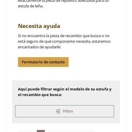
exactamente la pieza de repuesto adecuada para su
estufa de leña.
Necesita ayuda
Si no encuentra la pieza de recambio que busca o no
está seguro de qué componente necesita, estaremos
encantados de ayudarle:
Formulario de contacto
Aquí puede filtrar según el modelo de su estufa y
el recambio que busca:
Filtro