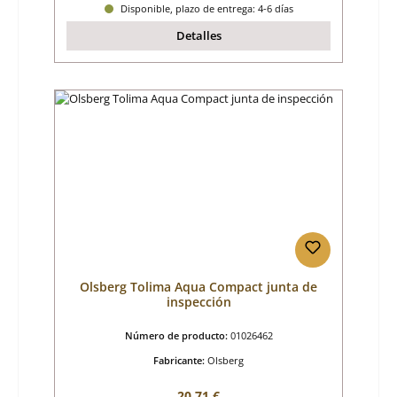
Disponible, plazo de entrega: 4-6 días
Detalles
Olsberg Tolima Aqua Compact junta de
inspección
Número de producto:
01026462
Fabricante:
Olsberg
Precio normal:
20,71 €