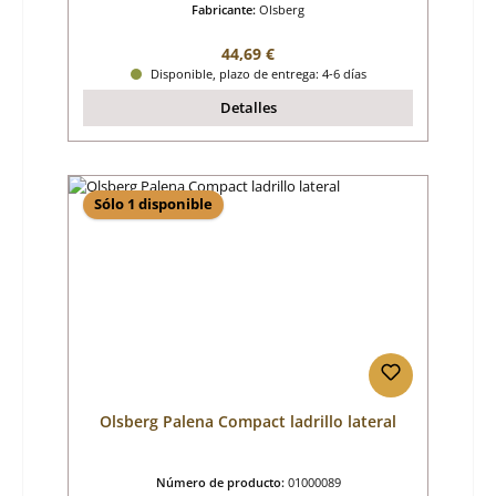
Fabricante:
Olsberg
Precio normal:
44,69 €
Disponible, plazo de entrega: 4-6 días
Detalles
Sólo 1 disponible
Olsberg Palena Compact ladrillo lateral
Número de producto:
01000089