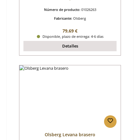
Número de producto:
01026263
Fabricante:
Olsberg
Precio normal:
79,69 €
Disponible, plazo de entrega: 4-6 días
Detalles
Olsberg Levana brasero