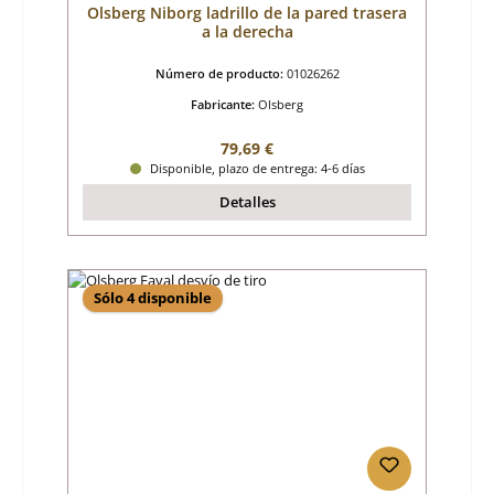
Olsberg Niborg ladrillo de la pared trasera
a la derecha
Número de producto:
01026262
Fabricante:
Olsberg
Precio normal:
79,69 €
Disponible, plazo de entrega: 4-6 días
Detalles
Sólo 4 disponible