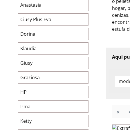
o pellet
Anastasia
hogar, p
cenizas.
Ciusy Plus Evo
encontr
estufa d
Dorina
Klaudia
Aquí pu
Giusy
Graziosa
mod
HP
Irma
Ketty