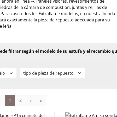
s ahora en línea ➙. Paneles visores, revestimientos del
iedras de la cámara de combustión, juntas y rejillas de
 Para casi todos los Extraflame modelos, en nuestra tienda
ará exactamente la pieza de repuesto adecuada para su
e leña.
ede filtrar según el modelo de su estufa y el recambio q
elo
tipo de pieza de repuesto
Página
Página
1
2