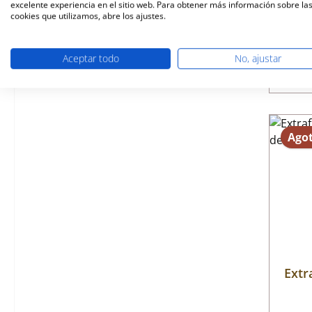
excelente experiencia en el sitio web. Para obtener más información sobre la
cookies que utilizamos, abre los ajustes.
sól
Aceptar todo
No, ajustar
Ago
Extr