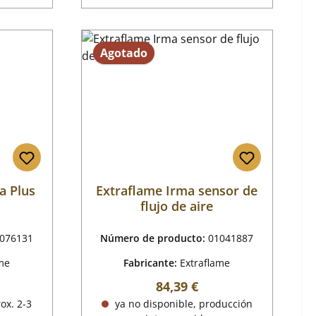
Agotado
a Plus
Extraflame Irma sensor de
flujo de aire
076131
Número de producto:
01041887
me
Fabricante:
Extraflame
al:
Precio normal:
84,39 €
ox. 2-3
ya no disponible, producción