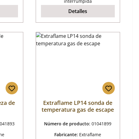
interrumpida
Detalles
eza de
Extraflame LP14 sonda de
temperatura gas de escape
041893
Número de producto:
01041899
me
Fabricante:
Extraflame