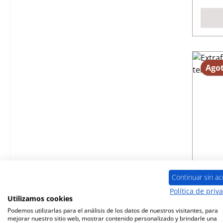
Ago
Extr
Continuar sin ac
Política de priv
Utilizamos cookies
Núme
Podemos utilizarlas para el análisis de los datos de nuestros visitantes, para
mejorar nuestro sitio web, mostrar contenido personalizado y brindarle una