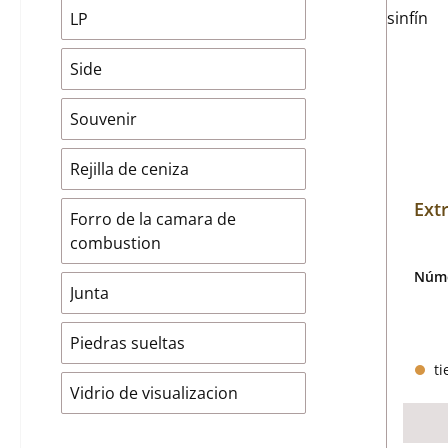
LP
Side
Souvenir
Rejilla de ceniza
Ext
Forro de la camara de
combustion
Núme
Junta
Piedras sueltas
ti
Vidrio de visualizacion