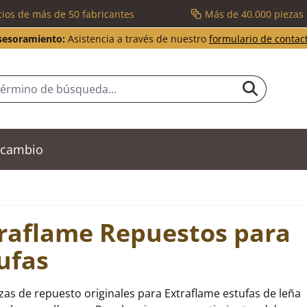
cios de más de 50 fabricantes
Más de 40.000 piezas
sesoramiento:
Asistencia a través de nuestro
formulario de contac
recambio
raflame Repuestos para
ufas
zas de repuesto originales para Extraflame estufas de leña