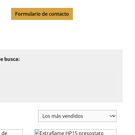
Formulario de contacto
ue busca: