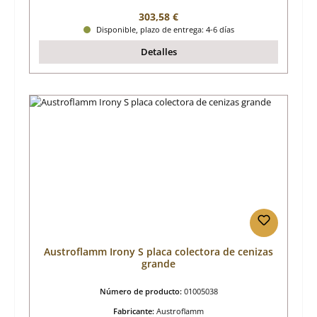
Precio normal:
303,58 €
Disponible, plazo de entrega: 4-6 días
Detalles
Austroflamm Irony S placa colectora de cenizas
grande
Número de producto:
01005038
Fabricante:
Austroflamm