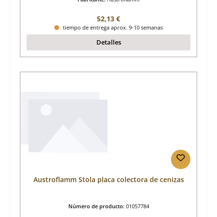
Precio normal:
52,13 €
tiempo de entrega aprox. 9-10 semanas
Detalles
Austroflamm Stola placa colectora de cenizas
Número de producto:
01057784