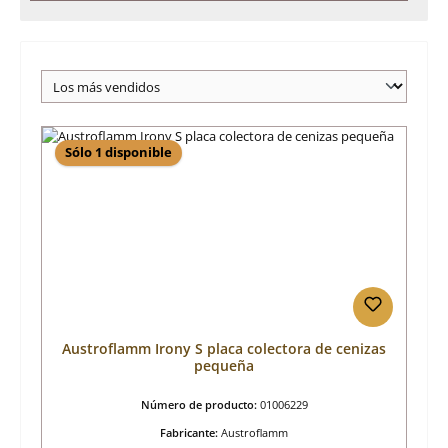
Sólo 1 disponible
Austroflamm Irony S placa colectora de cenizas
pequeña
Número de producto:
01006229
Fabricante:
Austroflamm