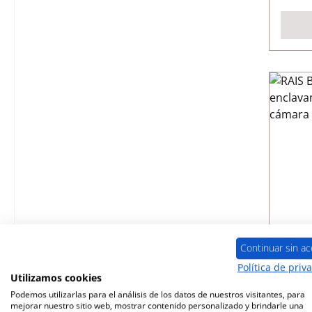
RAI
encl
Continuar sin ac
Política de priv
Utilizamos cookies
Núme
Podemos utilizarlas para el análisis de los datos de nuestros visitantes, para
mejorar nuestro sitio web, mostrar contenido personalizado y brindarle una