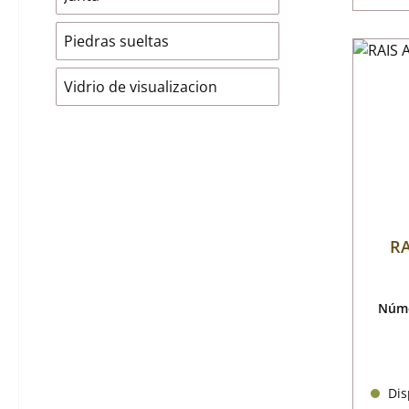
Piedras sueltas
Vidrio de visualizacion
RA
Núme
Disp