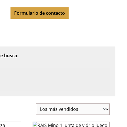
Formulario de contacto
ue busca: