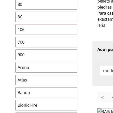
pellets 
80
piedras 
Para cas
86
exactam
leña.
106
700
Aquí pu
900
Arena
mod
Atlas
Bando
Bionic Fire