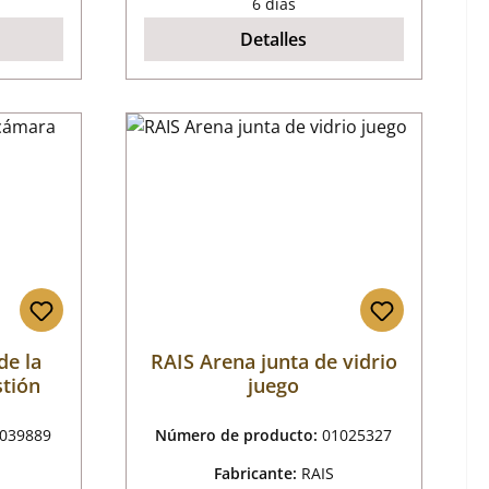
6 días
Detalles
de la
RAIS Arena junta de vidrio
tión
juego
039889
Número de producto:
01025327
Fabricante:
RAIS