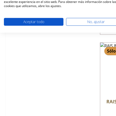
excelente experiencia en el sitio web. Para obtener más información sobre la
cookies que utilizamos, abre los ajustes.
Disp
Aceptar todo
No, ajustar
Sólo
RAIS