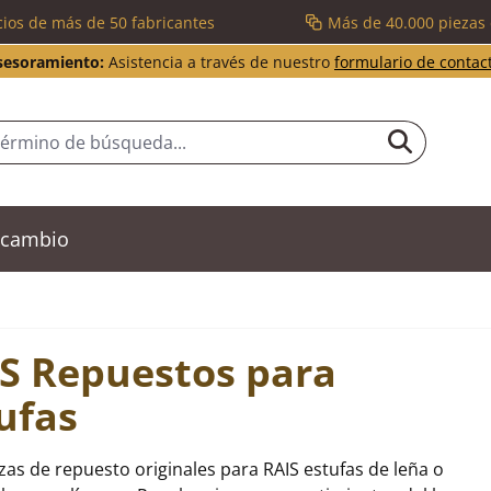
cios de más de 50 fabricantes
Más de 40.000 piezas
sesoramiento:
Asistencia a través de nuestro
formulario de contac
recambio
S Repuestos para
ufas
zas de repuesto originales para RAIS estufas de leña o