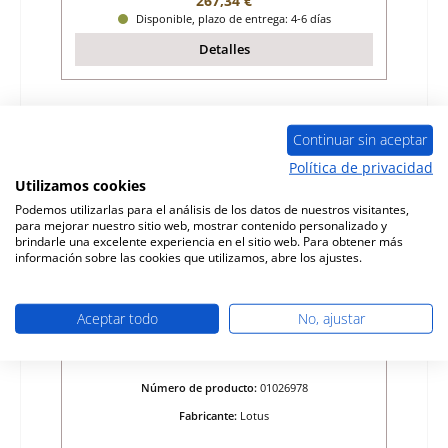
267,34 €
Disponible, plazo de entrega: 4-6 días
Detalles
Sólo 8 disponible
Continuar sin aceptar
Política de privacidad
Utilizamos cookies
Podemos utilizarlas para el análisis de los datos de nuestros visitantes,
para mejorar nuestro sitio web, mostrar contenido personalizado y
brindarle una excelente experiencia en el sitio web. Para obtener más
información sobre las cookies que utilizamos, abre los ajustes.
Aceptar todo
No, ajustar
Lotus 5085 junta del recipiente de cenizas
Número de producto:
01026978
Fabricante:
Lotus