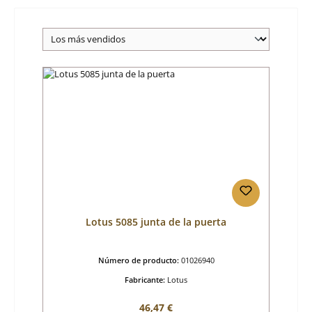
Lotus 5085 junta de la puerta
Número de producto:
01026940
Fabricante:
Lotus
Precio normal:
46,47 €