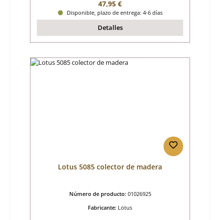
Precio normal:
47,95 €
Disponible, plazo de entrega: 4-6 días
Detalles
Lotus 5085 colector de madera
Número de producto:
01026925
Fabricante:
Lotus