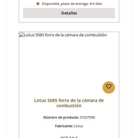
Disponible, plazo de entrega: 4-6 días
Detalles
Lotus 5085 forro de la cámara de
combustión
Número de producto:
01027595
Fabricante:
Lotus
Precio normal: