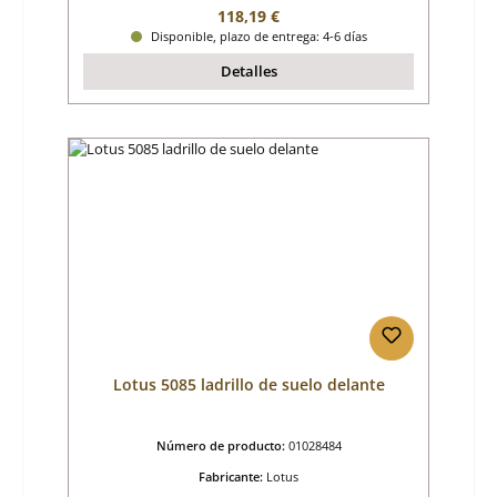
Precio normal:
118,19 €
Disponible, plazo de entrega: 4-6 días
Detalles
Lotus 5085 ladrillo de suelo delante
Número de producto:
01028484
Fabricante:
Lotus