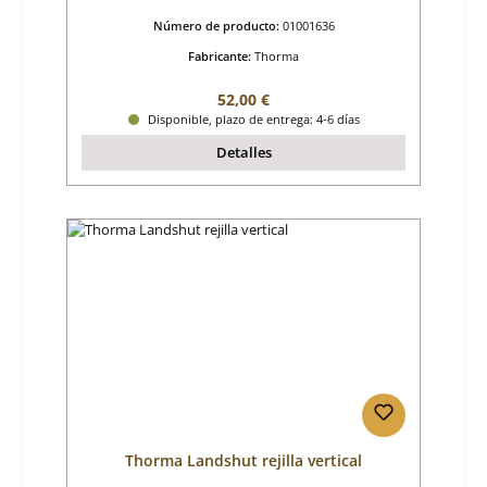
Número de producto:
01001636
Fabricante:
Thorma
Precio normal:
52,00 €
Disponible, plazo de entrega: 4-6 días
Detalles
Thorma Landshut rejilla vertical