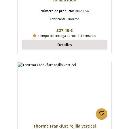
Número de producto:
01029854
Fabricante:
Thorma
Precio normal:
327,45 €
tiempo de entrega aprox. 2-3 semanas
Detalles
Thorma Frankfurt rejilla vertical