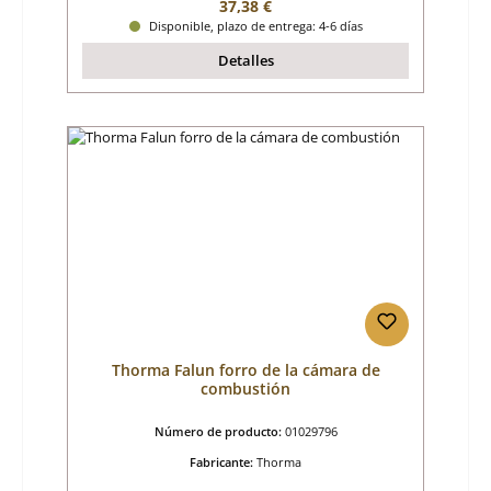
Precio normal:
37,38 €
Disponible, plazo de entrega: 4-6 días
Detalles
Thorma Falun forro de la cámara de
combustión
Número de producto:
01029796
Fabricante:
Thorma