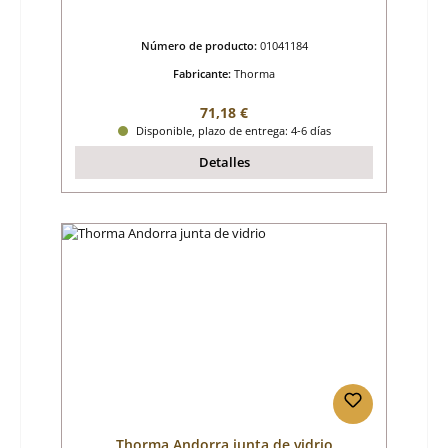
Número de producto:
01041184
Fabricante:
Thorma
Precio normal:
71,18 €
Disponible, plazo de entrega: 4-6 días
Detalles
Thorma Andorra junta de vidrio