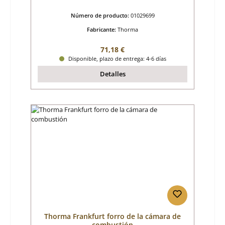
Número de producto:
01029699
Fabricante:
Thorma
Precio normal:
71,18 €
Disponible, plazo de entrega: 4-6 días
Detalles
Thorma Frankfurt forro de la cámara de
combustión