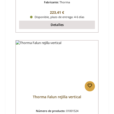
Fabricante:
Thorma
Precio normal:
223,41 €
Disponible, plazo de entrega: 4-6 días
Detalles
Thorma Falun rejilla vertical
Número de producto:
01001524