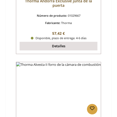
Thorma Andorra Exclusive junta de la
puerta
Número de producto:
01029667
Fabricante:
Thorma
Precio normal:
57,42 €
Disponible, plazo de entrega: 4-6 días
Detalles