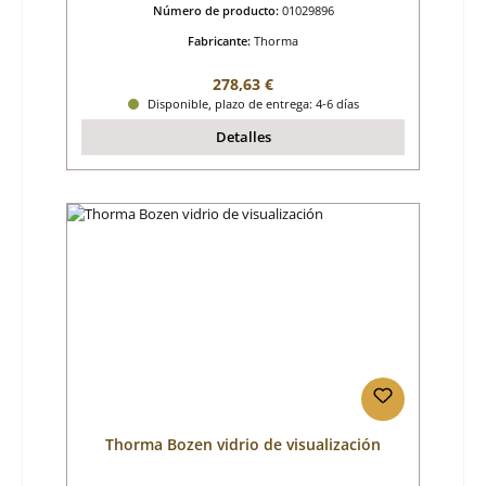
Número de producto:
01029896
Fabricante:
Thorma
Precio normal:
278,63 €
Disponible, plazo de entrega: 4-6 días
Detalles
Thorma Bozen vidrio de visualización