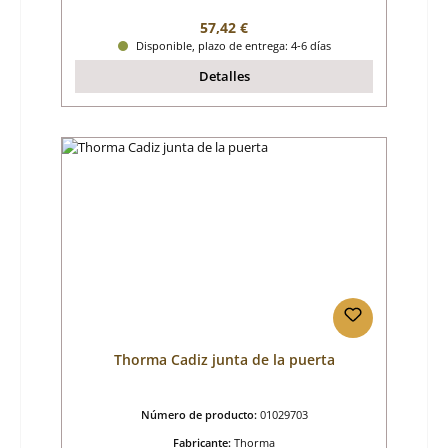
Precio normal:
57,42 €
Disponible, plazo de entrega: 4-6 días
Detalles
Thorma Cadiz junta de la puerta
Número de producto:
01029703
Fabricante:
Thorma