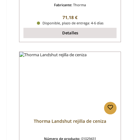
Fabricante:
Thorma
Precio normal:
71,18 €
Disponible, plazo de entrega: 4-6 días
Detalles
Thorma Landshut rejilla de ceniza
Número de producto:
01029431