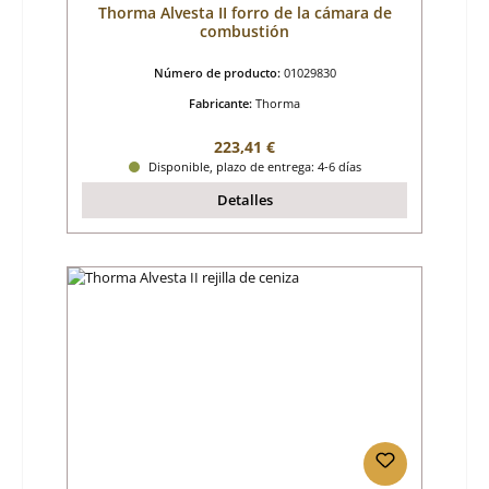
Thorma Alvesta II forro de la cámara de
combustión
Número de producto:
01029830
Fabricante:
Thorma
Precio normal:
223,41 €
Disponible, plazo de entrega: 4-6 días
Detalles