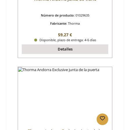
Número de producto:
01029635
Fabricante:
Thorma
Precio normal:
59,27 €
Disponible, plazo de entrega: 4-6 días
Detalles