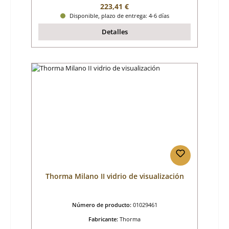
Precio normal:
223,41 €
Disponible, plazo de entrega: 4-6 días
Detalles
Thorma Milano II vidrio de visualización
Número de producto:
01029461
Fabricante:
Thorma