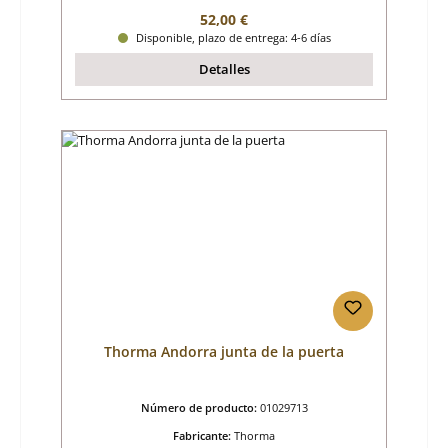
Precio normal:
52,00 €
Disponible, plazo de entrega: 4-6 días
Detalles
Thorma Andorra junta de la puerta
Número de producto:
01029713
Fabricante:
Thorma