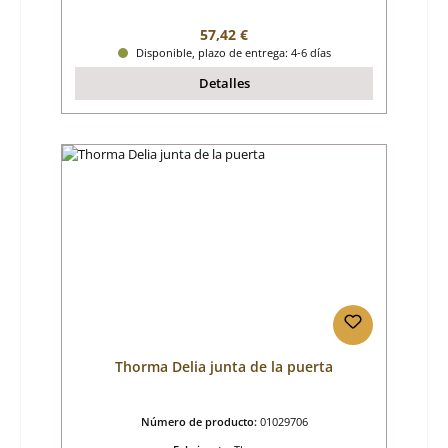
Precio normal:
57,42 €
Disponible, plazo de entrega: 4-6 días
Detalles
Thorma Delia junta de la puerta
Número de producto:
01029706