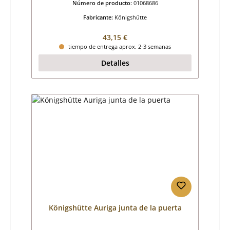
Número de producto:
01068686
Fabricante:
Königshütte
Precio normal:
43,15 €
tiempo de entrega aprox. 2-3 semanas
Detalles
Königshütte Auriga junta de la puerta