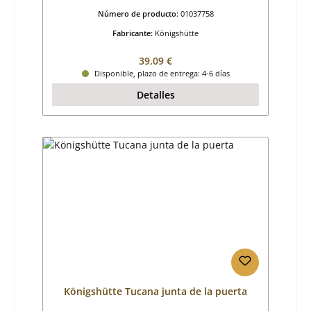
Número de producto:
01037758
Fabricante:
Königshütte
Precio normal:
39,09 €
Disponible, plazo de entrega: 4-6 días
Detalles
Königshütte Tucana junta de la puerta