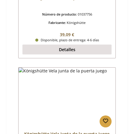
Número de producto:
01037756
Fabricante:
Königshütte
Precio normal:
39,09 €
Disponible, plazo de entrega: 4-6 días
Detalles
Königshütte Vela junta de la puerta juego