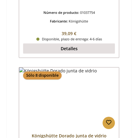
Número de producto:
01037754
Fabricante:
Königshütte
Precio normal:
39,09 €
Disponible, plazo de entrega: 4-6 días
Detalles
Sólo 8 disponible
Königshütte Dorado junta de vidrio