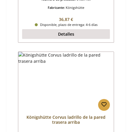
Fabricante:
Königshütte
Precio normal:
36,87 €
Disponible, plazo de entrega: 4-6 días
Detalles
Königshütte Corvus ladrillo de la pared
trasera arriba