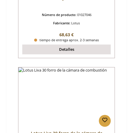
Número de producto:
01027046
Fabricante:
Lotus
Precio normal:
68,63 €
tiempo de entrega aprox. 2-3 semanas
Detalles