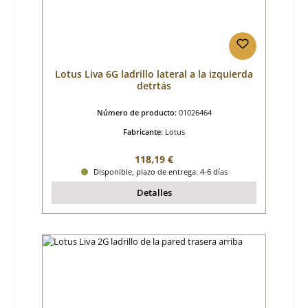
Lotus Liva 6G ladrillo lateral a la izquierda
detrtás
Número de producto:
01026464
Fabricante:
Lotus
Precio normal:
118,19 €
Disponible, plazo de entrega: 4-6 días
Detalles