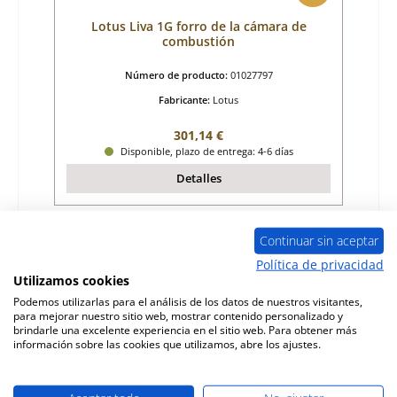
Lotus Liva 1G forro de la cámara de
combustión
Número de producto:
01027797
Fabricante:
Lotus
Precio normal:
301,14 €
Disponible, plazo de entrega: 4-6 días
Detalles
Continuar sin aceptar
Política de privacidad
Utilizamos cookies
Podemos utilizarlas para el análisis de los datos de nuestros visitantes,
para mejorar nuestro sitio web, mostrar contenido personalizado y
brindarle una excelente experiencia en el sitio web. Para obtener más
información sobre las cookies que utilizamos, abre los ajustes.