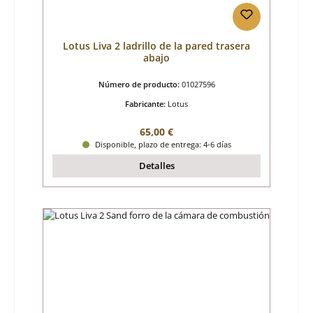
Lotus Liva 2 ladrillo de la pared trasera
abajo
Número de producto:
01027596
Fabricante:
Lotus
Precio normal:
65,00 €
Disponible, plazo de entrega: 4-6 días
Detalles