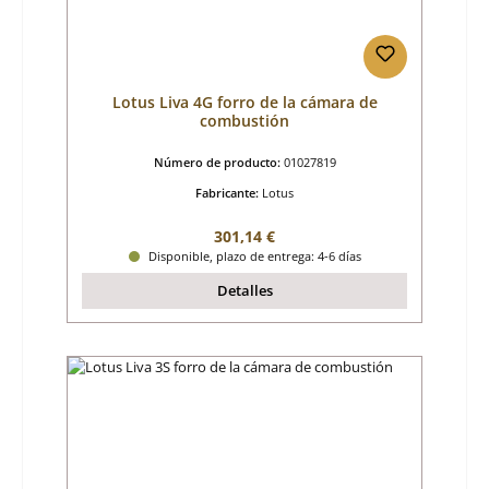
Lotus Liva 4G forro de la cámara de
combustión
Número de producto:
01027819
Fabricante:
Lotus
Precio normal:
301,14 €
Disponible, plazo de entrega: 4-6 días
Detalles