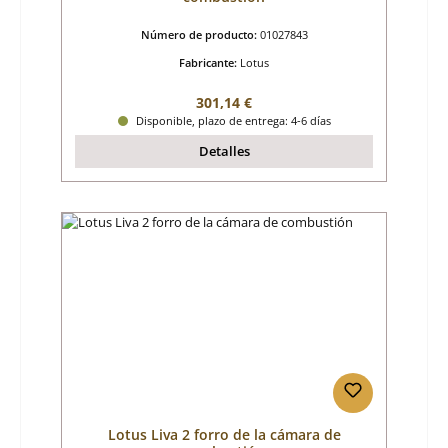
Número de producto:
01027843
Fabricante:
Lotus
Precio normal:
301,14 €
Disponible, plazo de entrega: 4-6 días
Detalles
Lotus Liva 2 forro de la cámara de