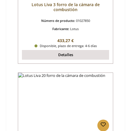
Lotus Liva 3 forro de la cámara de
combustión
Número de producto:
01027850
Fabricante:
Lotus
Precio normal:
433,27 €
Disponible, plazo de entrega: 4-6 días
Detalles