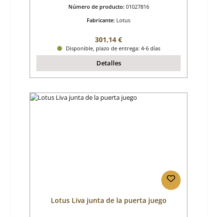
Número de producto:
01027816
Fabricante:
Lotus
Precio normal:
301,14 €
Disponible, plazo de entrega: 4-6 días
Detalles
Lotus Liva junta de la puerta juego