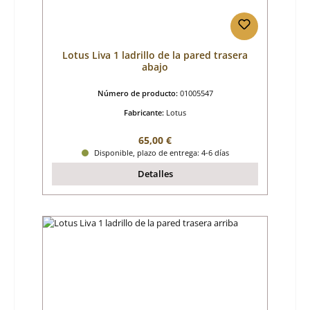
Lotus Liva 1 ladrillo de la pared trasera
abajo
Número de producto:
01005547
Fabricante:
Lotus
Precio normal:
65,00 €
Disponible, plazo de entrega: 4-6 días
Detalles