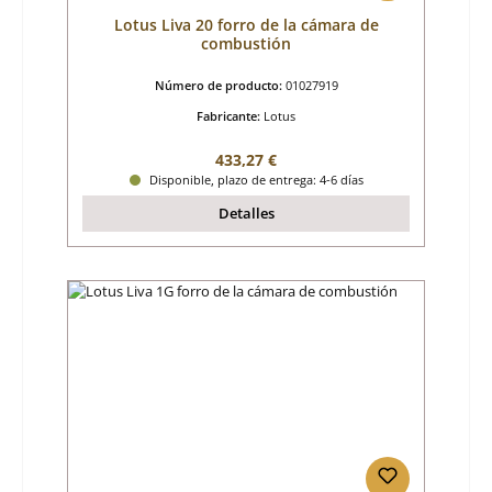
Lotus Liva 20 forro de la cámara de
combustión
Número de producto:
01027919
Fabricante:
Lotus
Precio normal:
433,27 €
Disponible, plazo de entrega: 4-6 días
Detalles