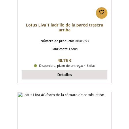
Lotus Liva 1 ladrillo de la pared trasera
arriba
Número de producto:
01005553
Fabricante:
Lotus
Precio normal:
48,75 €
Disponible, plazo de entrega: 4-6 días
Detalles