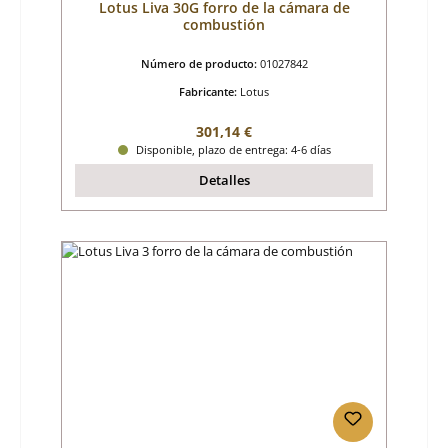
Lotus Liva 30G forro de la cámara de
combustión
Número de producto:
01027842
Fabricante:
Lotus
Precio normal:
301,14 €
Disponible, plazo de entrega: 4-6 días
Detalles