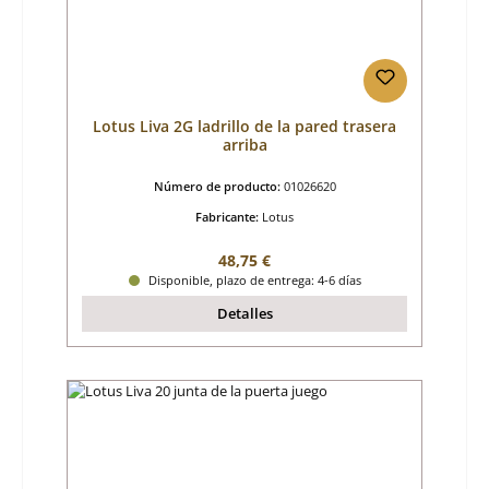
Lotus Liva 2G ladrillo de la pared trasera
arriba
Número de producto:
01026620
Fabricante:
Lotus
Precio normal:
48,75 €
Disponible, plazo de entrega: 4-6 días
Detalles