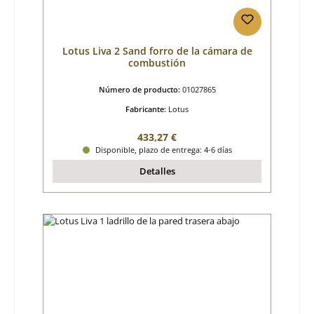
Lotus Liva 2 Sand forro de la cámara de
combustión
Número de producto:
01027865
Fabricante:
Lotus
Precio normal:
433,27 €
Disponible, plazo de entrega: 4-6 días
Detalles