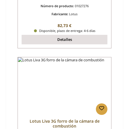
Número de producto:
01027276
Fabricante:
Lotus
Precio normal:
82,73 €
Disponible, plazo de entrega: 4-6 días
Detalles
Lotus Liva 3G forro de la cámara de
combustión