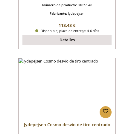
Número de producto:
01027548
Fabricante:
Jydepejsen
Precio normal:
118,48 €
Disponible, plazo de entrega: 4-6 días
Detalles
Jydepejsen Cosmo desvío de tiro centrado