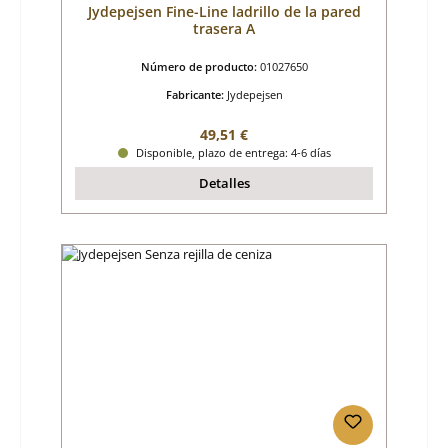
Jydepejsen Fine-Line ladrillo de la pared
trasera A
Número de producto:
01027650
Fabricante:
Jydepejsen
Precio normal:
49,51 €
Disponible, plazo de entrega: 4-6 días
Detalles