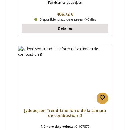
Fabricante:
Jydepejsen
Precio normal:
406,72 €
Disponible, plazo de entrega: 4-6 días
Detalles
Jydepejsen Trend-Line forro de la cámara
de combustión B
Número de producto:
01027879