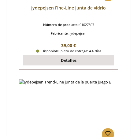
Jydepejsen Fine-Line junta de vidrio
Número de producto:
01027507
Fabricante:
Jydepejsen
Precio normal:
39,00 €
Disponible, plazo de entrega: 4-6 días
Detalles