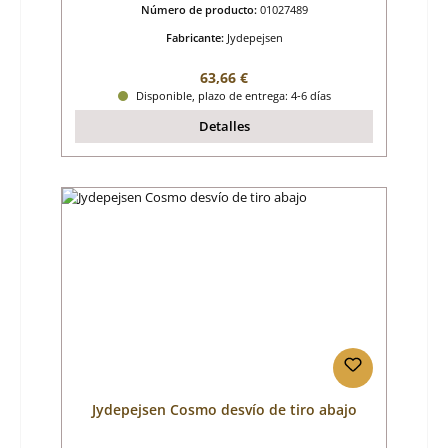
Número de producto:
01027489
Fabricante:
Jydepejsen
Precio normal:
63,66 €
Disponible, plazo de entrega: 4-6 días
Detalles
Jydepejsen Cosmo desvío de tiro abajo