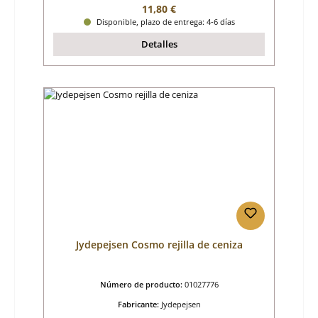
Precio normal:
11,80 €
Disponible, plazo de entrega: 4-6 días
Detalles
Jydepejsen Cosmo rejilla de ceniza
Número de producto:
01027776
Fabricante:
Jydepejsen