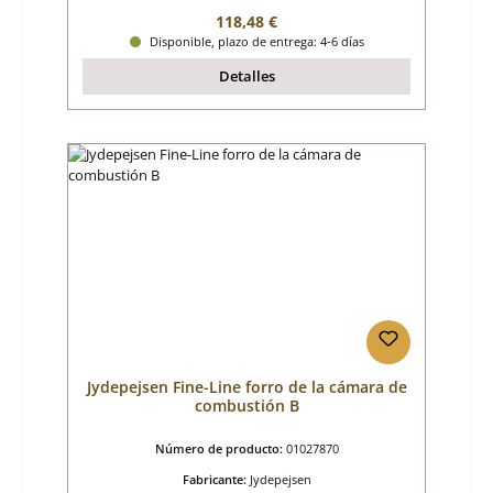
Precio normal:
118,48 €
Disponible, plazo de entrega: 4-6 días
Detalles
Jydepejsen Fine-Line forro de la cámara de
combustión B
Número de producto:
01027870
Fabricante:
Jydepejsen