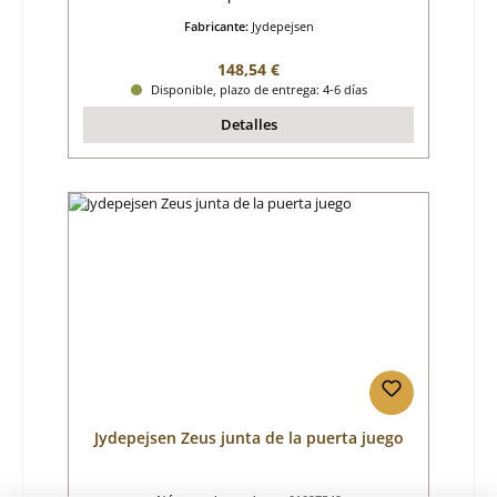
Fabricante:
Jydepejsen
Precio normal:
148,54 €
Disponible, plazo de entrega: 4-6 días
Detalles
Jydepejsen Zeus junta de la puerta juego