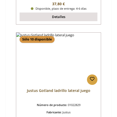
Precio normal:
37,80 €
Disponible, plazo de entrega: 4-6 días
Detalles
Sólo 10 disponible
Justus Gotland ladrillo lateral juego
Número de producto:
01022829
Fabricante:
Justus