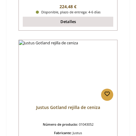
Precio normal:
224,48 €
Disponible, plazo de entrega: 4-6 días
Detalles
Justus Gotland rejilla de ceniza
Número de producto:
01043052
Fabricante:
Justus