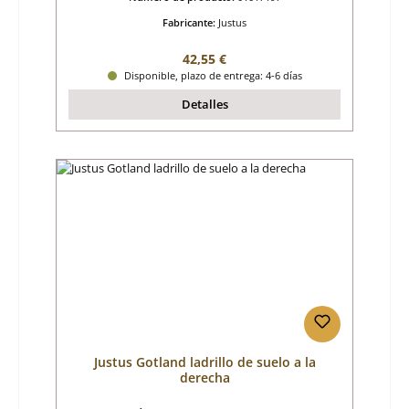
Fabricante:
Justus
Precio normal:
42,55 €
Disponible, plazo de entrega: 4-6 días
Detalles
Justus Gotland ladrillo de suelo a la
derecha