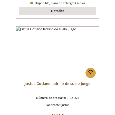
Disponible, plazo de entrega: 4-6 días
Detalles
Justus Gotland ladrillo de suelo juego
Número de producto:
01021325
Fabricante:
Justus
Precio normal: