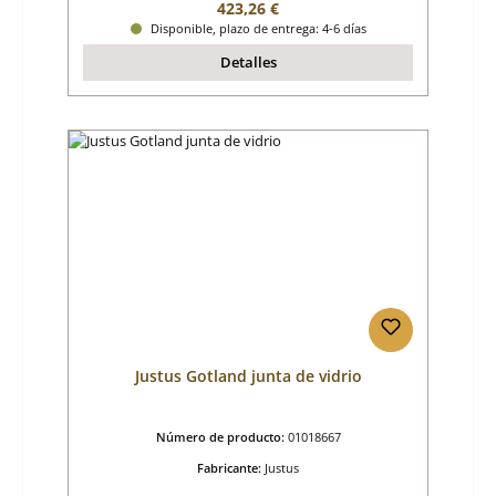
Precio normal:
423,26 €
Disponible, plazo de entrega: 4-6 días
Detalles
Justus Gotland junta de vidrio
Número de producto:
01018667
Fabricante:
Justus