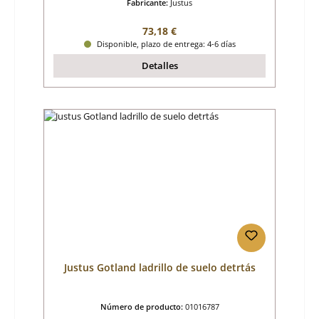
Fabricante:
Justus
Precio normal:
73,18 €
Disponible, plazo de entrega: 4-6 días
Detalles
Justus Gotland ladrillo de suelo detrtás
Número de producto:
01016787