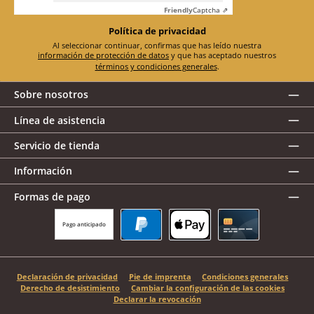
Friendly
Captcha ⇗
Política de privacidad
Al seleccionar continuar, confirmas que has leído nuestra
información de protección de datos
y que has aceptado nuestros
términos y condiciones generales
.
Sobre nosotros
Línea de asistencia
Servicio de tienda
Información
Formas de pago
Pago anticipado
PayPal
Apple Pay
Tarjeta de crédito
Declaración de privacidad
Pie de imprenta
Condiciones generales
Derecho de desistimiento
Cambiar la configuración de las cookies
Declarar la revocación