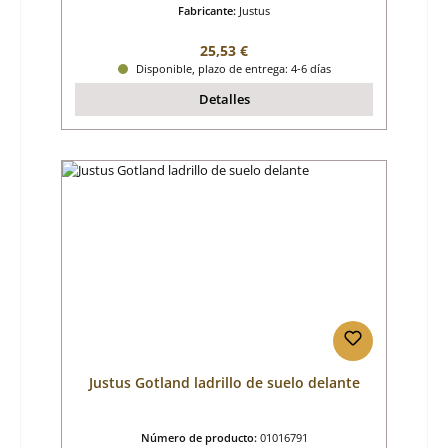
Fabricante:
Justus
Precio normal:
25,53 €
Disponible, plazo de entrega: 4-6 días
Detalles
Justus Gotland ladrillo de suelo delante
Número de producto:
01016791