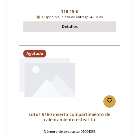
Precio normal:
118,19 €
Disponible, plazo de entrega: 4-6 días
Detalles
Agotado
Lotus 5160 inserto compartimiento de
calentamiento esteatita
Número de producto:
01004353