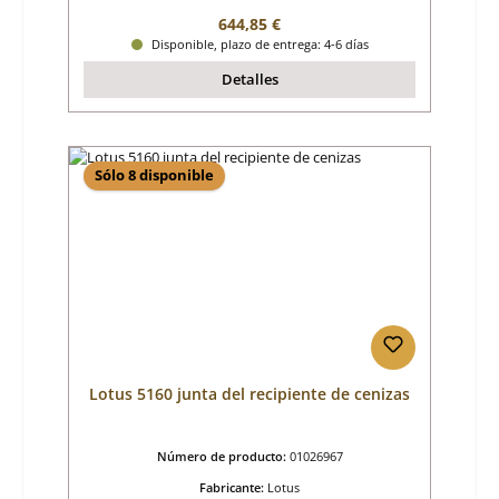
Precio normal:
644,85 €
Disponible, plazo de entrega: 4-6 días
Detalles
Sólo 8 disponible
Lotus 5160 junta del recipiente de cenizas
Número de producto:
01026967
Fabricante:
Lotus