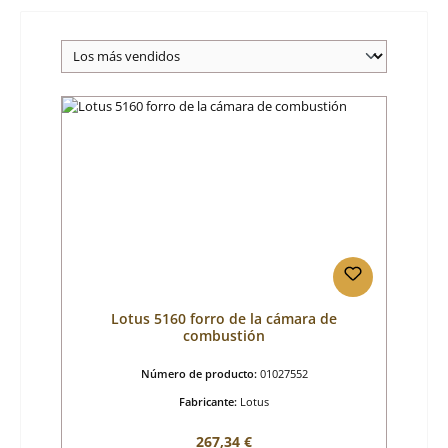
Lotus 5160 forro de la cámara de
combustión
Número de producto:
01027552
Fabricante:
Lotus
Precio normal:
267,34 €