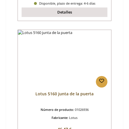
Disponible, plazo de entrega: 4-6 días
Detalles
Lotus 5160 junta de la puerta
Número de producto:
01026936
Fabricante:
Lotus
Precio normal: