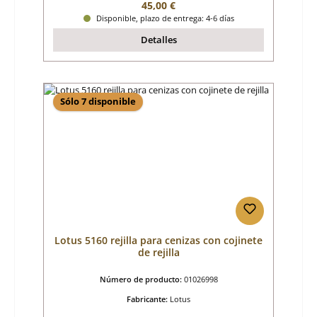
Precio normal:
45,00 €
Disponible, plazo de entrega: 4-6 días
Detalles
Sólo 7 disponible
Lotus 5160 rejilla para cenizas con cojinete
de rejilla
Número de producto:
01026998
Fabricante:
Lotus