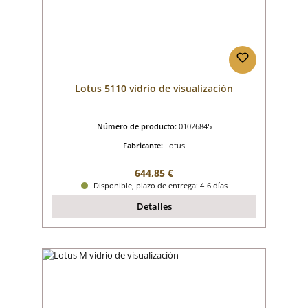
Lotus 5110 vidrio de visualización
Número de producto:
01026845
Fabricante:
Lotus
Precio normal:
644,85 €
Disponible, plazo de entrega: 4-6 días
Detalles