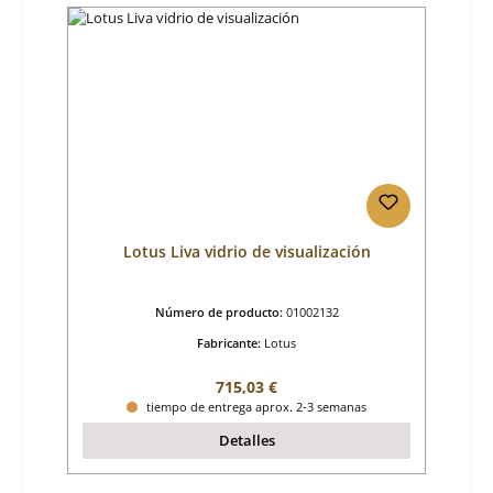
Lotus Liva vidrio de visualización
Número de producto:
01002132
Fabricante:
Lotus
Precio normal:
715,03 €
tiempo de entrega aprox. 2-3 semanas
Detalles