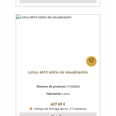
Lotus 4410 vidrio de visualización
Número de producto:
01026826
Fabricante:
Lotus
Precio normal:
427,69 €
tiempo de entrega aprox. 2-3 semanas