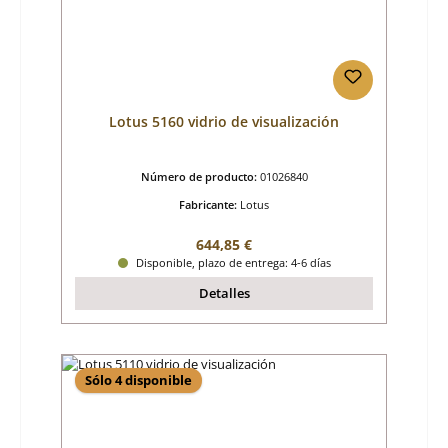
Lotus 5160 vidrio de visualización
Número de producto:
01026840
Fabricante:
Lotus
Precio normal:
644,85 €
Disponible, plazo de entrega: 4-6 días
Detalles
Sólo 4 disponible