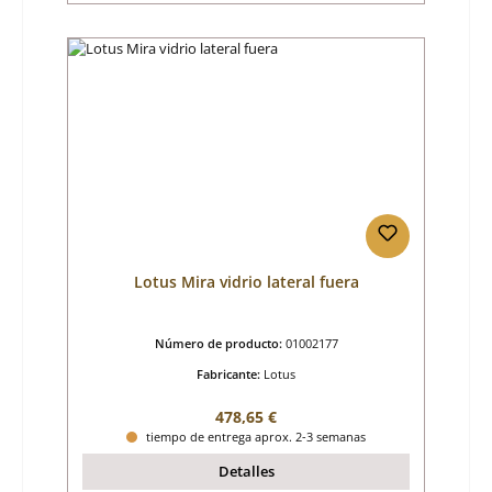
Lotus Mira vidrio lateral fuera
Número de producto:
01002177
Fabricante:
Lotus
Precio normal:
478,65 €
tiempo de entrega aprox. 2-3 semanas
Detalles