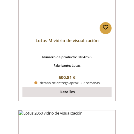
Lotus M vidrio de visualización
Número de producto:
01042685
Fabricante:
Lotus
Precio normal:
500,81 €
tiempo de entrega aprox. 2-3 semanas
Detalles