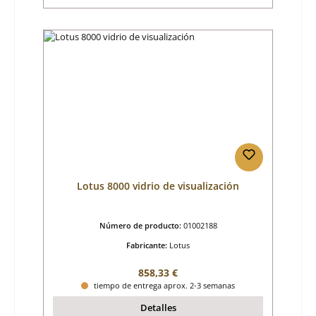
Lotus 8000 vidrio de visualización
Número de producto:
01002188
Fabricante:
Lotus
Precio normal:
858,33 €
tiempo de entrega aprox. 2-3 semanas
Detalles