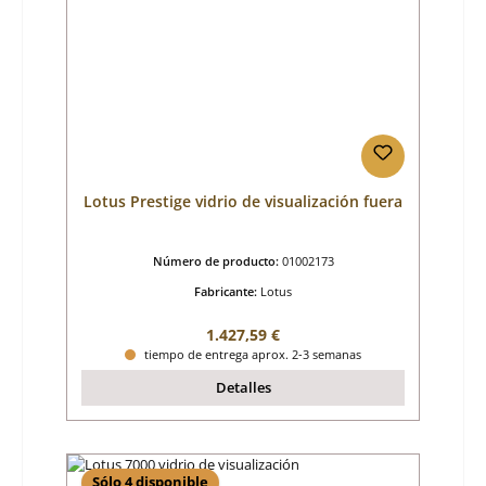
Lotus Prestige vidrio de visualización fuera
Número de producto:
01002173
Fabricante:
Lotus
Precio normal:
1.427,59 €
tiempo de entrega aprox. 2-3 semanas
Detalles
Sólo 4 disponible