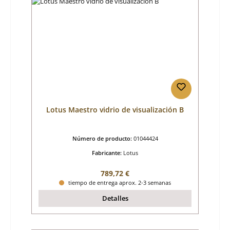
Lotus Maestro vidrio de visualización B
Número de producto:
01044424
Fabricante:
Lotus
Precio normal:
789,72 €
tiempo de entrega aprox. 2-3 semanas
Detalles