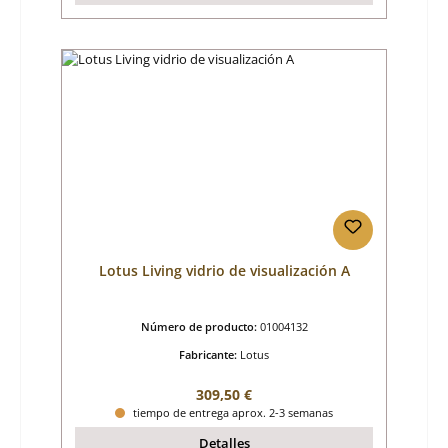
Lotus Living vidrio de visualización A
Número de producto:
01004132
Fabricante:
Lotus
Precio normal:
309,50 €
tiempo de entrega aprox. 2-3 semanas
Detalles