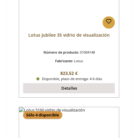
Lotus Jubilee 35 vidrio de visualización
Número de producto:
01004148
Fabricante:
Lotus
Precio normal:
823,52 €
Disponible, plazo de entrega: 4-6 días
Detalles
Sólo 4 disponible