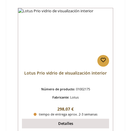
Lotus Prio vidrio de visualización interior
Número de producto:
01002175
Fabricante:
Lotus
Precio normal:
298,07 €
tiempo de entrega aprox. 2-3 semanas
Detalles