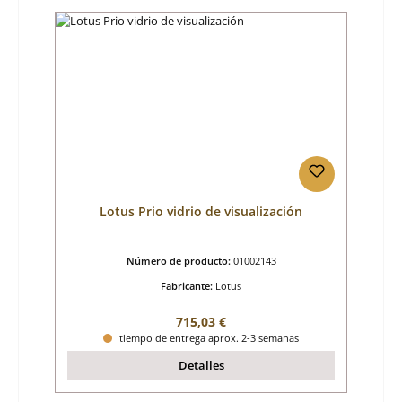
Lotus Prio vidrio de visualización
Número de producto:
01002143
Fabricante:
Lotus
Precio normal:
715,03 €
tiempo de entrega aprox. 2-3 semanas
Detalles