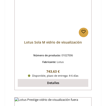
Lotus Sola M vidrio de visualización
Número de producto:
01027006
Fabricante:
Lotus
Precio normal:
743,63 €
Disponible, plazo de entrega: 4-6 días
Detalles