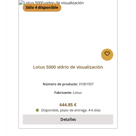
Sólo 4 disponible
Lotus 5000 vidrio de visualización
Número de producto:
01001937
Fabricante:
Lotus
Precio normal:
644,85 €
Disponible, plazo de entrega: 4-6 días
Detalles