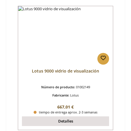
Lotus 9000 vidrio de visualización
Número de producto:
01002149
Fabricante:
Lotus
Precio normal:
667,01 €
tiempo de entrega aprox. 2-3 semanas
Detalles