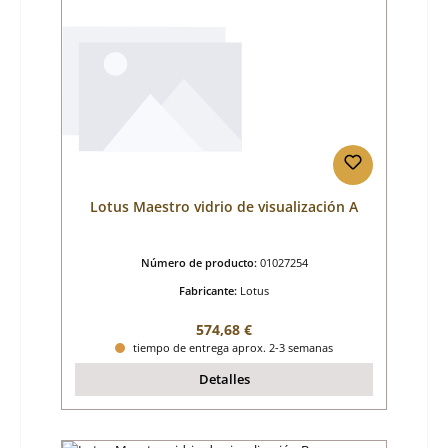
Lotus Maestro vidrio de visualización A
Número de producto:
01027254
Fabricante:
Lotus
Precio normal:
574,68 €
tiempo de entrega aprox. 2-3 semanas
Detalles