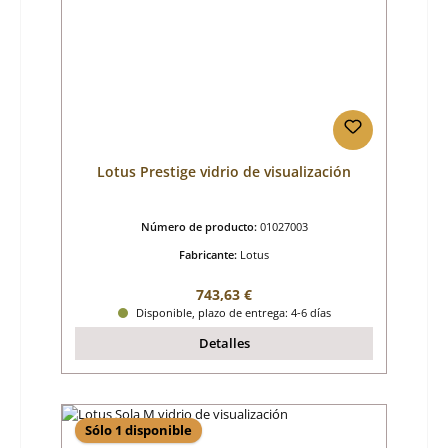
Lotus Prestige vidrio de visualización
Número de producto:
01027003
Fabricante:
Lotus
Precio normal:
743,63 €
Disponible, plazo de entrega: 4-6 días
Detalles
Sólo 1 disponible