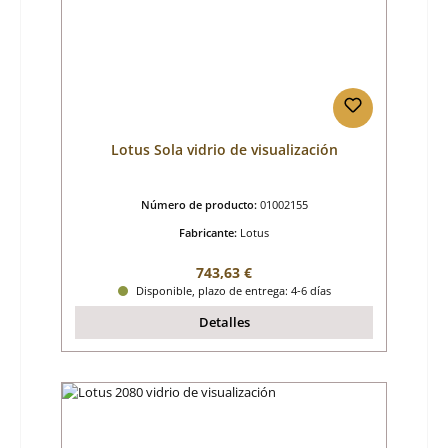
Lotus Sola vidrio de visualización
Número de producto:
01002155
Fabricante:
Lotus
Precio normal:
743,63 €
Disponible, plazo de entrega: 4-6 días
Detalles