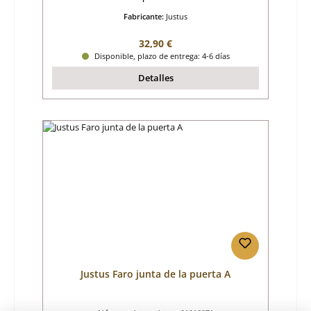
Fabricante:
Justus
Precio normal:
32,90 €
Disponible, plazo de entrega: 4-6 días
Detalles
Justus Faro junta de la puerta A