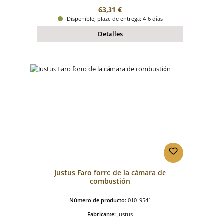
Precio normal:
63,31 €
Disponible, plazo de entrega: 4-6 días
Detalles
Justus Faro forro de la cámara de
combustión
Número de producto:
01019541
Fabricante:
Justus