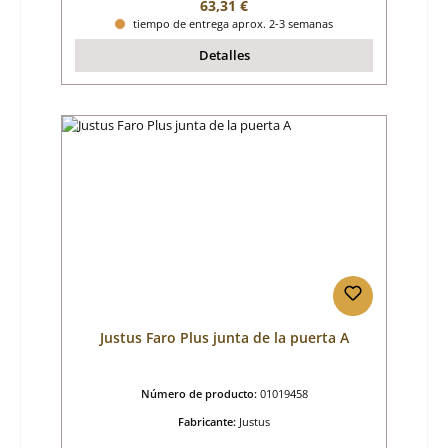
Precio normal:
63,31 €
tiempo de entrega aprox. 2-3 semanas
Detalles
Justus Faro Plus junta de la puerta A
Número de producto:
01019458
Fabricante:
Justus