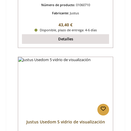
Número de producto:
01060710
Fabricante:
Justus
Precio normal:
43,40 €
Disponible, plazo de entrega: 4-6 días
Detalles
Justus Usedom 5 vidrio de visualización