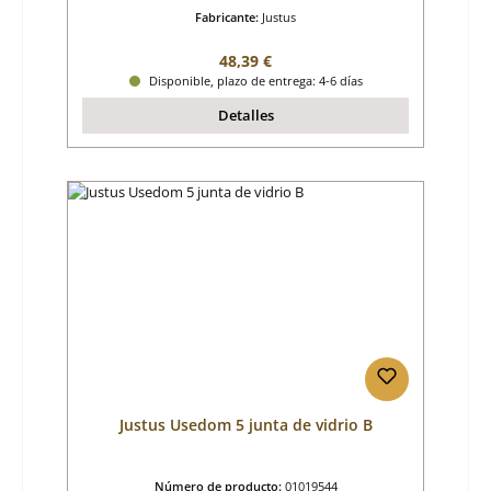
Fabricante:
Justus
Precio normal:
48,39 €
Disponible, plazo de entrega: 4-6 días
Detalles
Justus Usedom 5 junta de vidrio B
Número de producto:
01019544