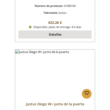
Número de producto:
01000169
Fabricante:
Justus
Precio normal:
423,26 €
Disponible, plazo de entrega: 4-6 días
Detalles
Justus Diego W+ junta de la puerta