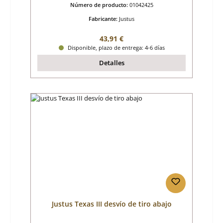
Número de producto:
01042425
Fabricante:
Justus
Precio normal:
43,91 €
Disponible, plazo de entrega: 4-6 días
Detalles
Justus Texas III desvío de tiro abajo