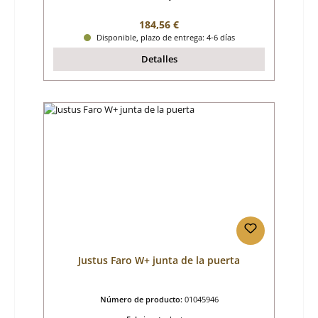
Precio normal:
184,56 €
Disponible, plazo de entrega: 4-6 días
Detalles
Justus Faro W+ junta de la puerta
Número de producto:
01045946