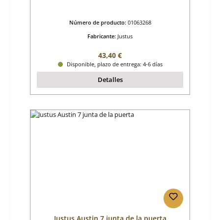
Número de producto:
01063268
Fabricante:
Justus
Precio normal:
43,40 €
Disponible, plazo de entrega: 4-6 días
Detalles
Justus Austin 7 junta de la puerta