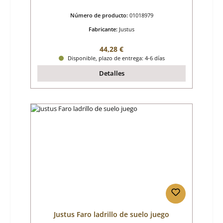
Número de producto:
01018979
Fabricante:
Justus
Precio normal:
44,28 €
Disponible, plazo de entrega: 4-6 días
Detalles
Justus Faro ladrillo de suelo juego