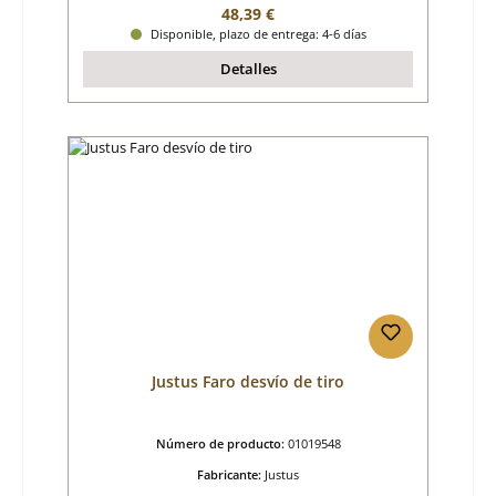
Precio normal:
48,39 €
Disponible, plazo de entrega: 4-6 días
Detalles
Justus Faro desvío de tiro
Número de producto:
01019548
Fabricante:
Justus