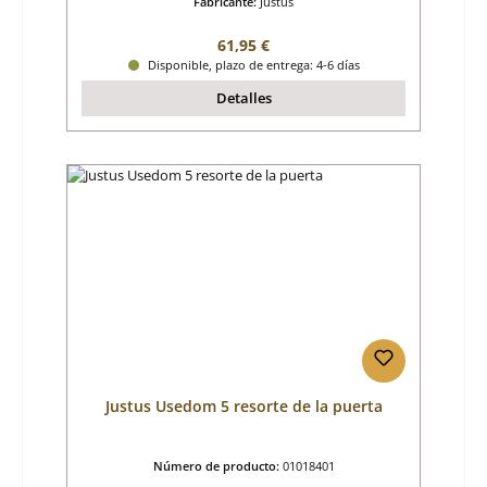
Fabricante:
Justus
Precio normal:
61,95 €
Disponible, plazo de entrega: 4-6 días
Detalles
Justus Usedom 5 resorte de la puerta
Número de producto:
01018401