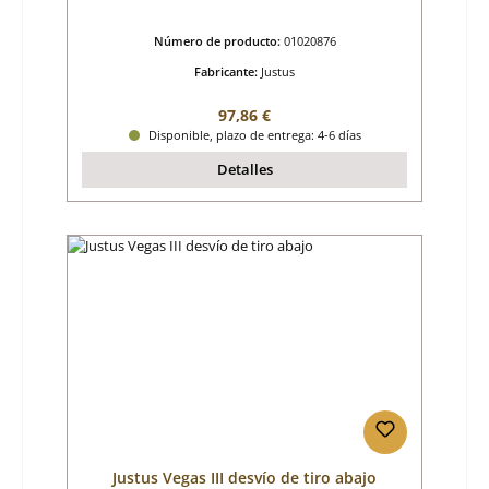
Número de producto:
01020876
Fabricante:
Justus
Precio normal:
97,86 €
Disponible, plazo de entrega: 4-6 días
Detalles
Justus Vegas III desvío de tiro abajo