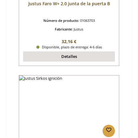
Justus Faro W+ 2.0 junta de la puerta B
Número de producto:
01063703
Fabricante:
Justus
Precio normal:
32,16 €
Disponible, plazo de entrega: 4-6 días
Detalles