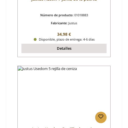
Número de producto:
01018883
Fabricante:
Justus
Precio normal:
34,98 €
Disponible, plazo de entrega: 4-6 días
Detalles