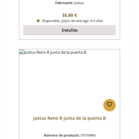
Fabricante:
Justus
Precio normal:
35,80 €
Disponible, plazo de entrega: 4-6 días
Detalles
Justus Reno R junta de la puerta B
Número de producto:
01019460