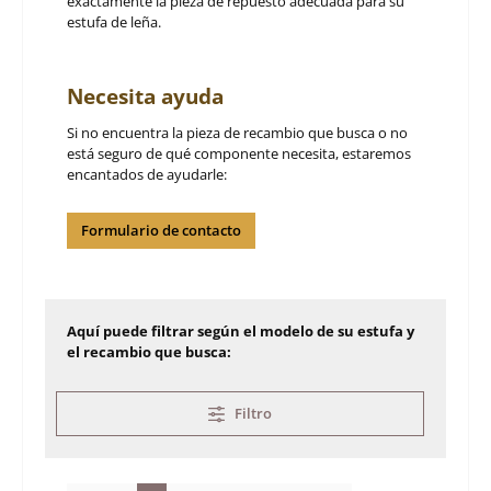
exactamente la pieza de repuesto adecuada para su
estufa de leña.
Necesita ayuda
Si no encuentra la pieza de recambio que busca o no
está seguro de qué componente necesita, estaremos
encantados de ayudarle:
Formulario de contacto
Aquí puede filtrar según el modelo de su estufa y
el recambio que busca:
Filtro