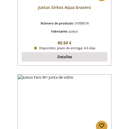
Justus Sirkos Aqua brasero
Número de producto:
01008518
Fabricante:
Justus
Precio normal:
80,50 €
Disponible, plazo de entrega: 4-6 días
Detalles