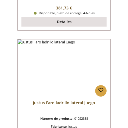
Precio normal:
381,73 €
Disponible, plazo de entrega: 4-6 días
Detalles
Justus Faro ladrillo lateral juego
Número de producto:
01022338
Fabricante:
Justus