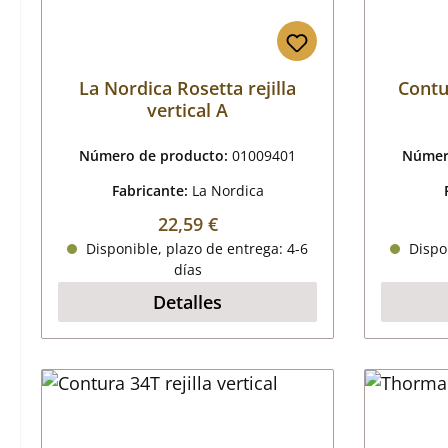
La Nordica Rosetta rejilla
Contur
vertical A
Número de producto:
01009401
Númer
Fabricante:
La Nordica
Precio normal:
22,59 €
Disponible, plazo de entrega: 4-6
Dispon
días
Detalles