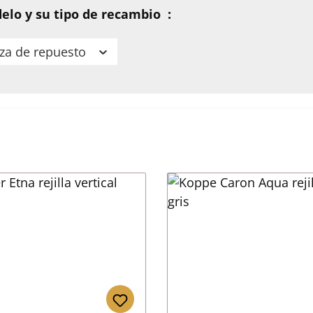
elo y su tipo de recambio :
eza de repuesto