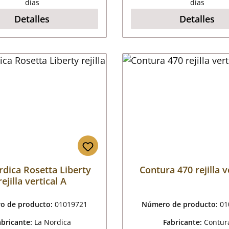
días
días
Detalles
Detalles
rdica Rosetta Liberty
Contura 470 rejilla v
rejilla vertical A
o de producto:
01019721
Número de producto:
01
abricante:
La Nordica
Fabricante:
Contur