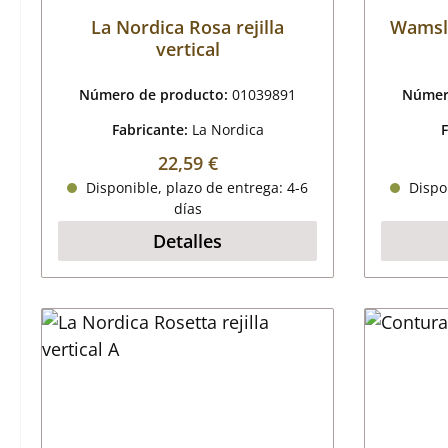
La Nordica Rosa rejilla
Wamsle
vertical
Número de producto:
01039891
Númer
Fabricante:
La Nordica
Precio normal:
22,59 €
Disponible, plazo de entrega: 4-6
Dispon
días
Detalles