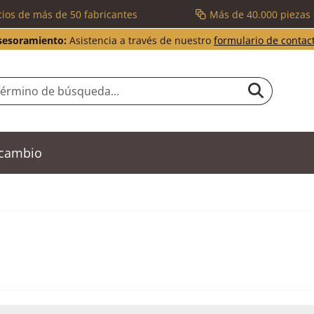
cios de más de 50 fabricantes
Más de 40.000 piezas
sesoramiento:
Asistencia a través de nuestro
formulario de contac
ecambio