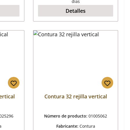
días
Detalles
ertical
Contura 32 rejilla vertical
025296
Número de producto:
01005062
a
Fabricante:
Contura