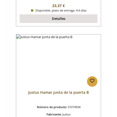
Precio normal:
23,37 €
Disponible, plazo de entrega: 4-6 días
Detalles
Justus Hamar junta de la puerta B
Número de producto:
01019034
Fabricante:
Justus