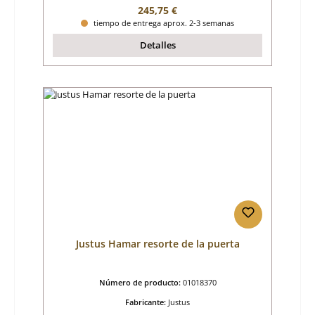
Precio normal:
245,75 €
tiempo de entrega aprox. 2-3 semanas
Detalles
Justus Hamar resorte de la puerta
Número de producto:
01018370
Fabricante:
Justus