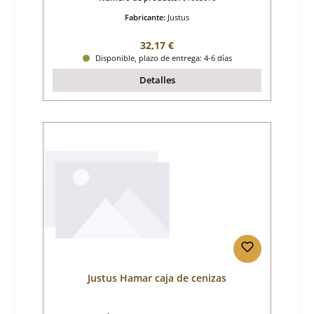
Fabricante:
Justus
Precio normal:
32,17 €
Disponible, plazo de entrega: 4-6 días
Detalles
Justus Hamar caja de cenizas