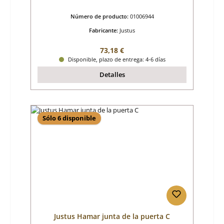
Número de producto:
01006944
Fabricante:
Justus
Precio normal:
73,18 €
Disponible, plazo de entrega: 4-6 días
Detalles
Sólo 6 disponible
Justus Hamar junta de la puerta C