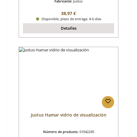
Fabricante:
Justus
Precio normal:
38,97 €
Disponible, plazo de entrega: 4-6 días
Detalles
Justus Hamar vidrio de visualización
Número de producto:
01042245