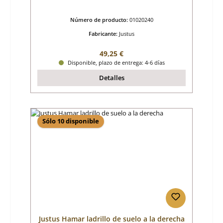
Número de producto:
01020240
Fabricante:
Justus
Precio normal:
49,25 €
Disponible, plazo de entrega: 4-6 días
Detalles
Sólo 10 disponible
Justus Hamar ladrillo de suelo a la derecha