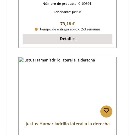
Número de producto:
01006941
Fabricante:
Justus
Precio normal:
73,18 €
tiempo de entrega aprox. 2-3 semanas
Detalles
Justus Hamar ladrillo lateral a la derecha