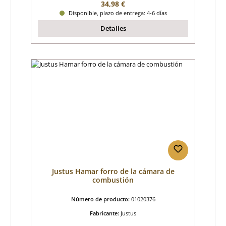
Precio normal:
34,98 €
Disponible, plazo de entrega: 4-6 días
Detalles
Justus Hamar forro de la cámara de
combustión
Número de producto:
01020376
Fabricante:
Justus