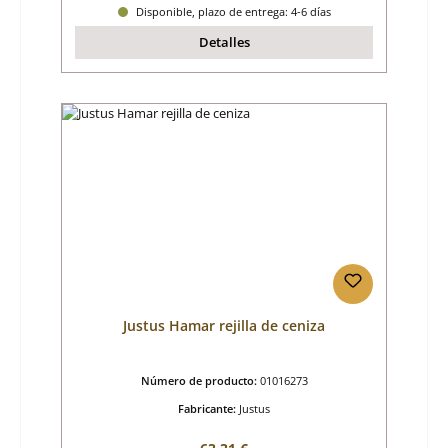
Disponible, plazo de entrega: 4-6 días
Detalles
Justus Hamar rejilla de ceniza
Número de producto:
01016273
Fabricante:
Justus
Precio normal: