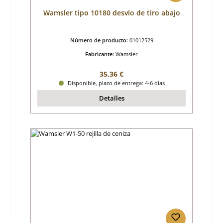
Wamsler tipo 10180 desvío de tiro abajo
Número de producto:
01012529
Fabricante:
Wamsler
Precio normal:
35,36 €
Disponible, plazo de entrega: 4-6 días
Detalles