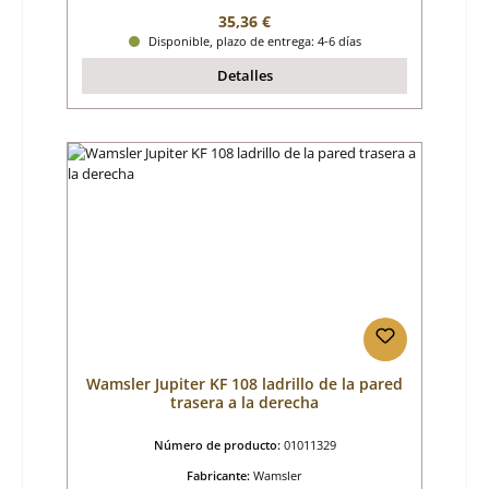
Precio normal:
35,36 €
Disponible, plazo de entrega: 4-6 días
Detalles
Wamsler Jupiter KF 108 ladrillo de la pared
trasera a la derecha
Número de producto:
01011329
Fabricante:
Wamsler