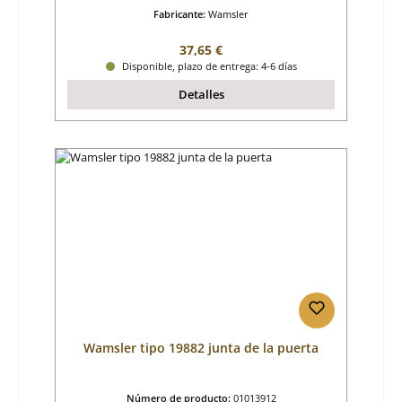
Fabricante:
Wamsler
Precio normal:
37,65 €
Disponible, plazo de entrega: 4-6 días
Detalles
Wamsler tipo 19882 junta de la puerta
Número de producto:
01013912