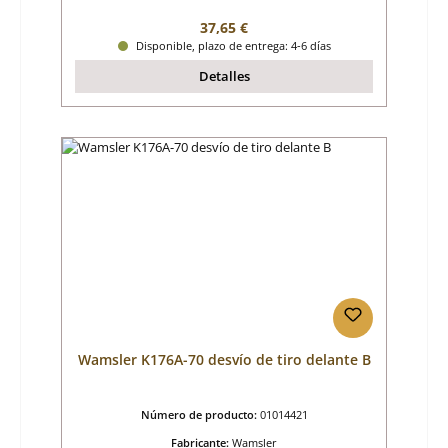
Precio normal:
37,65 €
Disponible, plazo de entrega: 4-6 días
Detalles
Wamsler K176A-70 desvío de tiro delante B
Número de producto:
01014421
Fabricante:
Wamsler