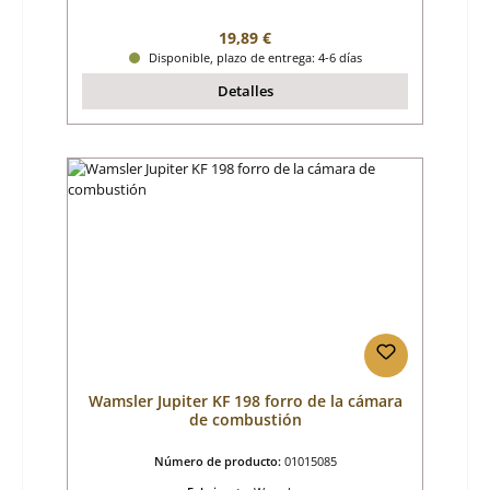
Precio normal:
19,89 €
Disponible, plazo de entrega: 4-6 días
Detalles
Wamsler Jupiter KF 198 forro de la cámara
de combustión
Número de producto:
01015085