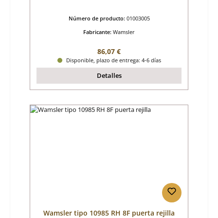
Número de producto:
01003005
Fabricante:
Wamsler
Precio normal:
86,07 €
Disponible, plazo de entrega: 4-6 días
Detalles
Wamsler tipo 10985 RH 8F puerta rejilla