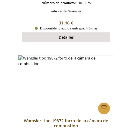
Número de producto:
01013375
Fabricante:
Wamsler
Precio normal:
31,16 €
Disponible, plazo de entrega: 4-6 días
Detalles
Wamsler tipo 19872 forro de la cámara de
combustión