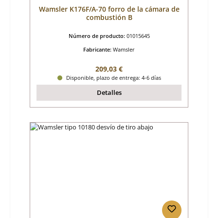
Wamsler K176F/A-70 forro de la cámara de
combustión B
Número de producto:
01015645
Fabricante:
Wamsler
Precio normal:
209,03 €
Disponible, plazo de entrega: 4-6 días
Detalles