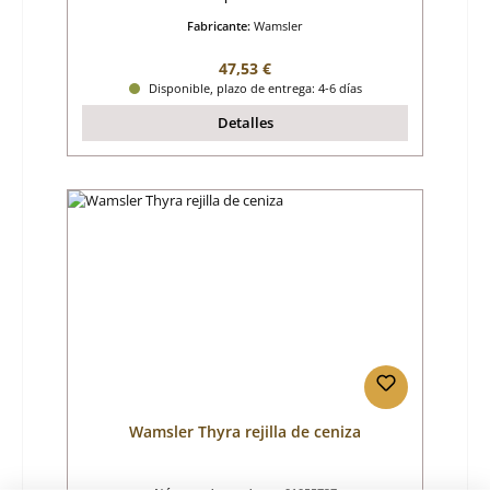
Fabricante:
Wamsler
Precio normal:
47,53 €
Disponible, plazo de entrega: 4-6 días
Detalles
Wamsler Thyra rejilla de ceniza