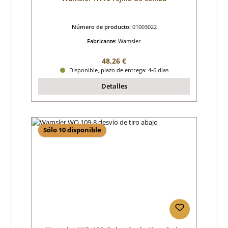
Número de producto:
01003022
Fabricante:
Wamsler
Precio normal:
48,26 €
Disponible, plazo de entrega: 4-6 días
Detalles
Sólo 10 disponible