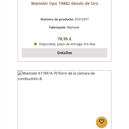
Wamsler tipo 19882 desvío de tiro
Número de producto:
01012477
Fabricante:
Wamsler
Precio normal:
78,95 €
Disponible, plazo de entrega: 4-6 días
Detalles