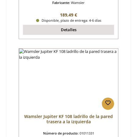
Fabricante:
Wamsler
Precio normal:
189,49 €
Disponible, plazo de entrega: 4-6 días
Detalles
Wamsler Jupiter KF 108 ladrillo de la pared
trasera a la izquierda
Número de producto:
01011331