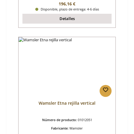
Precio normal:
196,16 €
Disponible, plazo de entrega: 4-6 días
Detalles
Wamsler Etna rejilla vertical
Número de producto:
01012051
Fabricante:
Wamsler