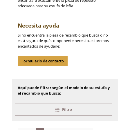
encontrará exactamente la pieza de repuesto
adecuada para su estufa de leña.
Necesita ayuda
Si no encuentra la pieza de recambio que busca o no
está seguro de qué componente necesita, estaremos
encantados de ayudarle:
Formulario de contacto
Aquí puede filtrar según el modelo de su estufa y
el recambio que busca:
Filtro