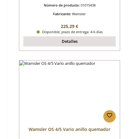
Número de producto:
01015438
Fabricante:
Wamsler
Precio normal:
225,29 €
Disponible, plazo de entrega: 4-6 días
Detalles
Wamsler OS 4/5 Vario anillo quemador