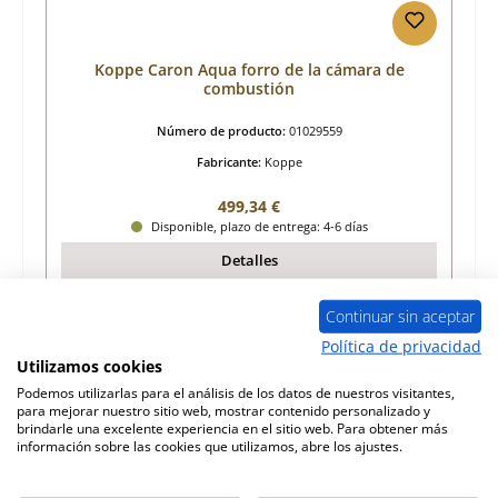
Koppe Caron Aqua forro de la cámara de
combustión
Número de producto:
01029559
Fabricante:
Koppe
Precio normal:
499,34 €
Disponible, plazo de entrega: 4-6 días
Detalles
Continuar sin aceptar
Política de privacidad
Utilizamos cookies
Podemos utilizarlas para el análisis de los datos de nuestros visitantes,
para mejorar nuestro sitio web, mostrar contenido personalizado y
brindarle una excelente experiencia en el sitio web. Para obtener más
información sobre las cookies que utilizamos, abre los ajustes.