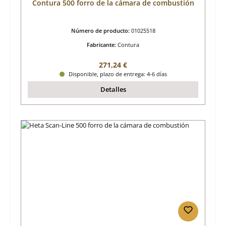
Contura 500 forro de la cámara de combustión
Número de producto:
01025518
Fabricante:
Contura
Precio normal:
271,24 €
Disponible, plazo de entrega: 4-6 días
Detalles