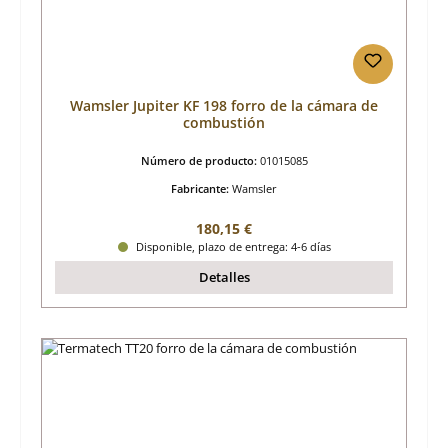
Wamsler Jupiter KF 198 forro de la cámara de
combustión
Número de producto:
01015085
Fabricante:
Wamsler
Precio normal:
180,15 €
Disponible, plazo de entrega: 4-6 días
Detalles