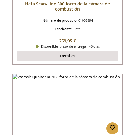
Heta Scan-Line 500 forro de la cámara de
combustión
Número de producto:
01033894
Fabricante:
Heta
Precio normal:
259,95 €
Disponible, plazo de entrega: 4-6 días
Detalles