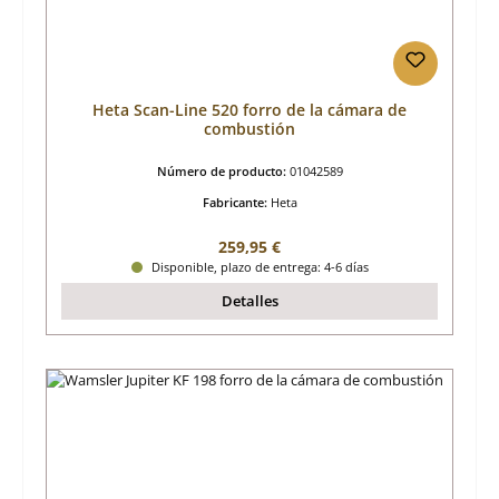
Heta Scan-Line 520 forro de la cámara de
combustión
Número de producto:
01042589
Fabricante:
Heta
Precio normal:
259,95 €
Disponible, plazo de entrega: 4-6 días
Detalles