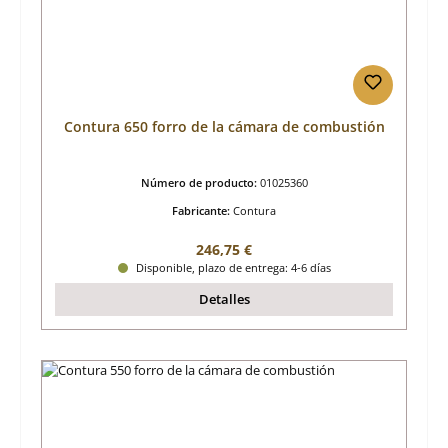
Contura 650 forro de la cámara de combustión
Número de producto:
01025360
Fabricante:
Contura
Precio normal:
246,75 €
Disponible, plazo de entrega: 4-6 días
Detalles