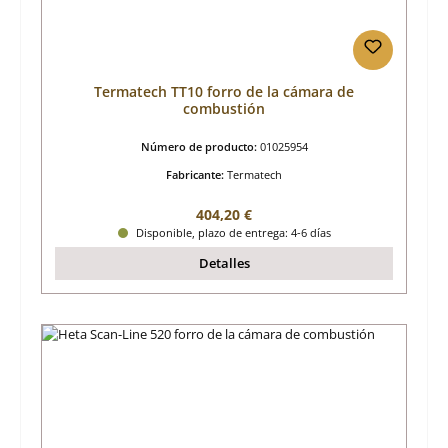
Termatech TT10 forro de la cámara de
combustión
Número de producto:
01025954
Fabricante:
Termatech
Precio normal:
404,20 €
Disponible, plazo de entrega: 4-6 días
Detalles