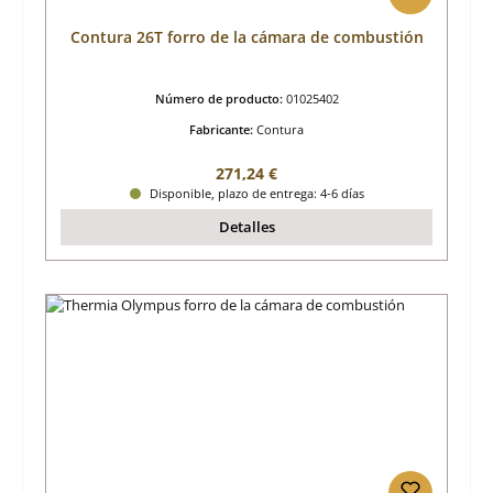
Contura 26T forro de la cámara de combustión
Número de producto:
01025402
Fabricante:
Contura
Precio normal:
271,24 €
Disponible, plazo de entrega: 4-6 días
Detalles