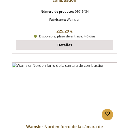
combustión
Número de producto:
01015434
Fabricante:
Wamsler
Precio normal:
225,29 €
Disponible, plazo de entrega: 4-6 días
Detalles
Wamsler Norden forro de la cámara de