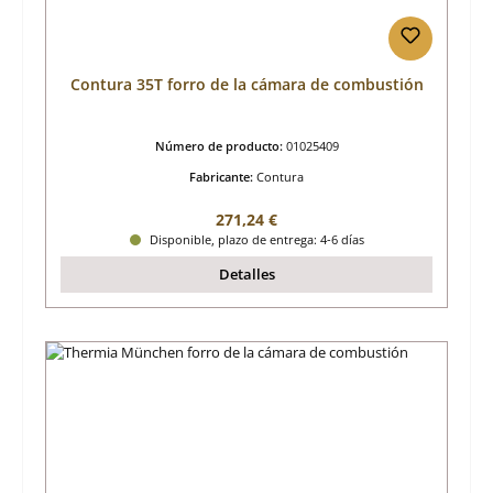
Contura 35T forro de la cámara de combustión
Número de producto:
01025409
Fabricante:
Contura
Precio normal:
271,24 €
Disponible, plazo de entrega: 4-6 días
Detalles