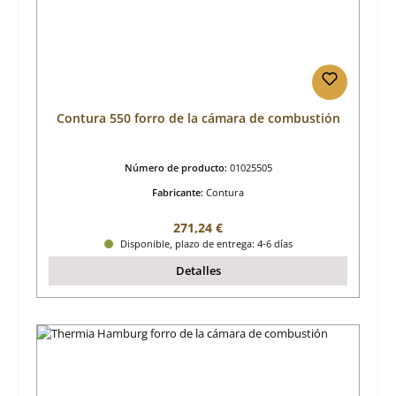
Contura 550 forro de la cámara de combustión
Número de producto:
01025505
Fabricante:
Contura
Precio normal:
271,24 €
Disponible, plazo de entrega: 4-6 días
Detalles