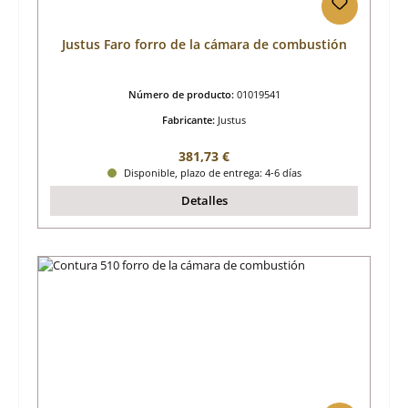
Justus Faro forro de la cámara de combustión
Número de producto:
01019541
Fabricante:
Justus
Precio normal:
381,73 €
Disponible, plazo de entrega: 4-6 días
Detalles