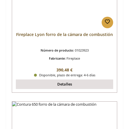
Fireplace Lyon forro de la cámara de combustión
Número de producto:
01023923
Fabricante:
Fireplace
Precio normal:
390,48 €
Disponible, plazo de entrega: 4-6 días
Detalles