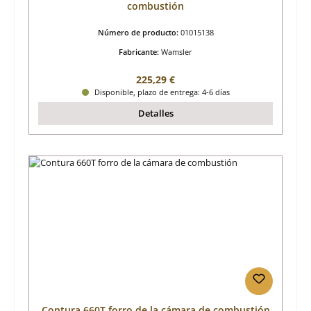
combustión
Número de producto:
01015138
Fabricante:
Wamsler
Precio normal:
225,29 €
Disponible, plazo de entrega: 4-6 días
Detalles
Contura 660T forro de la cámara de combustión