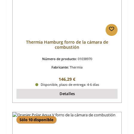
Thermia Hamburg forro de la cámara de
combustión
Número de producto:
01038970
Fabricante:
Thermia
Precio normal:
146,29 €
Disponible, plazo de entrega: 4-6 días
Detalles
Sólo 10 disponible