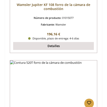
Wamsler Jupiter KF 108 forro de la cámara de
combustión
Número de producto:
01015077
Fabricante:
Wamsler
Precio normal:
196,16 €
Disponible, plazo de entrega: 4-6 días
Detalles