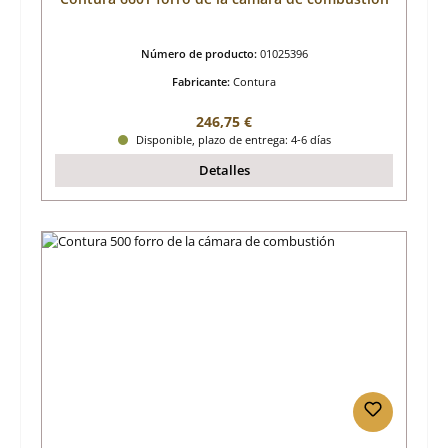
Número de producto:
01025396
Fabricante:
Contura
Precio normal:
246,75 €
Disponible, plazo de entrega: 4-6 días
Detalles