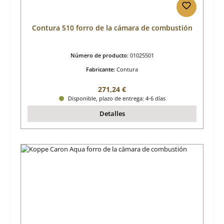
Contura 510 forro de la cámara de combustión
Número de producto:
01025501
Fabricante:
Contura
Precio normal:
271,24 €
Disponible, plazo de entrega: 4-6 días
Detalles