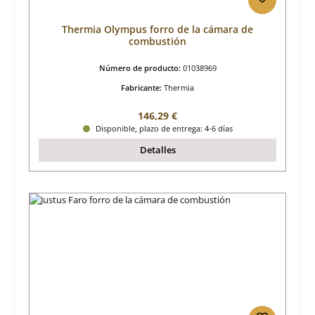
Thermia Olympus forro de la cámara de
combustión
Número de producto:
01038969
Fabricante:
Thermia
Precio normal:
146,29 €
Disponible, plazo de entrega: 4-6 días
Detalles