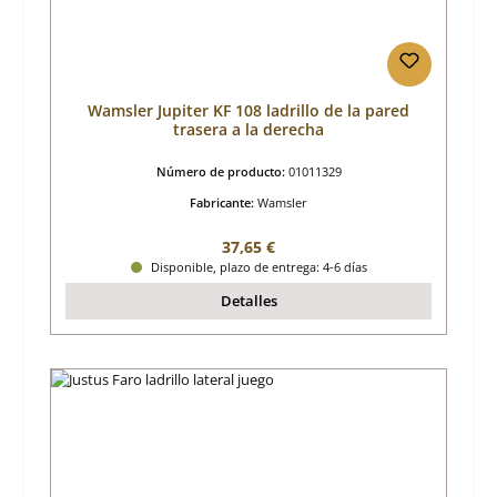
Wamsler Jupiter KF 108 ladrillo de la pared
trasera a la derecha
Número de producto:
01011329
Fabricante:
Wamsler
Precio normal:
37,65 €
Disponible, plazo de entrega: 4-6 días
Detalles