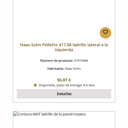
Haas-Sohn Pelletto 417.08 ladrillo lateral a la
izquierda
Número de producto:
01015446
Fabricante:
Haas-Sohn
Precio normal:
55,07 €
Disponible, plazo de entrega: 4-6 días
Detalles