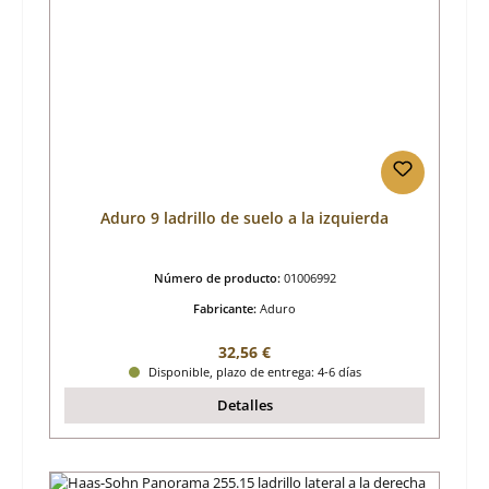
Aduro 9 ladrillo de suelo a la izquierda
Número de producto:
01006992
Fabricante:
Aduro
Precio normal:
32,56 €
Disponible, plazo de entrega: 4-6 días
Detalles