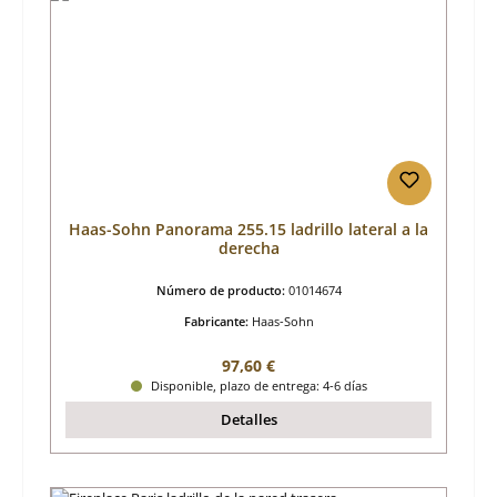
Haas-Sohn Panorama 255.15 ladrillo lateral a la
derecha
Número de producto:
01014674
Fabricante:
Haas-Sohn
Precio normal:
97,60 €
Disponible, plazo de entrega: 4-6 días
Detalles