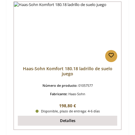
Haas-Sohn Komfort 180.18 ladrillo de suelo
juego
Número de producto:
01057577
Fabricante:
Haas-Sohn
Precio normal:
198,80 €
Disponible, plazo de entrega: 4-6 días
Detalles