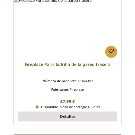
Fireplace Paris ladrillo de la pared trasera
Número de producto:
01024192
Fabricante:
Fireplace
Precio normal:
67,99 €
Disponible, plazo de entrega: 4-6 días
Detalles