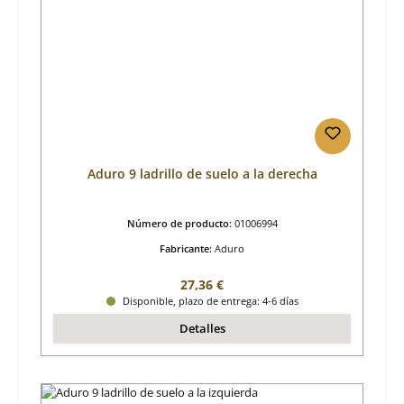
Aduro 9 ladrillo de suelo a la derecha
Número de producto:
01006994
Fabricante:
Aduro
Precio normal:
27,36 €
Disponible, plazo de entrega: 4-6 días
Detalles