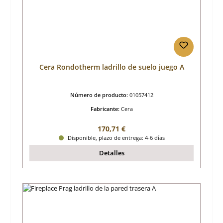
Cera Rondotherm ladrillo de suelo juego A
Número de producto:
01057412
Fabricante:
Cera
Precio normal:
170,71 €
Disponible, plazo de entrega: 4-6 días
Detalles