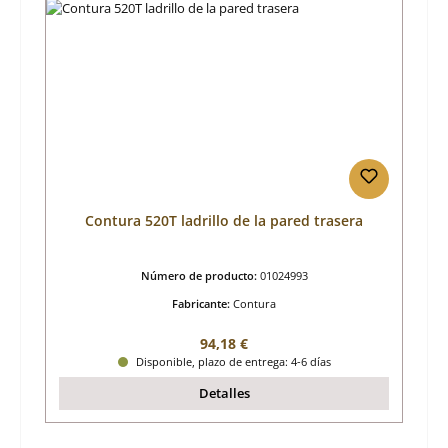
Contura 520T ladrillo de la pared trasera
Número de producto:
01024993
Fabricante:
Contura
Precio normal:
94,18 €
Disponible, plazo de entrega: 4-6 días
Detalles