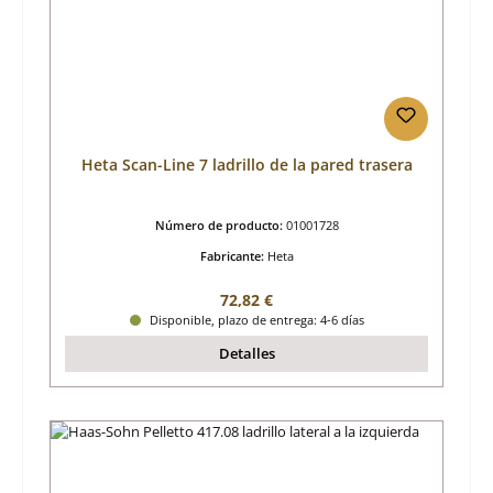
Heta Scan-Line 7 ladrillo de la pared trasera
Número de producto:
01001728
Fabricante:
Heta
Precio normal:
72,82 €
Disponible, plazo de entrega: 4-6 días
Detalles