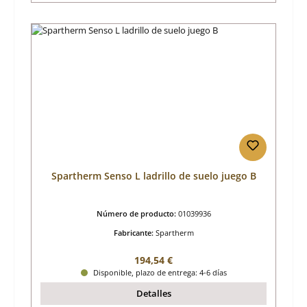
Spartherm Senso L ladrillo de suelo juego B
Número de producto:
01039936
Fabricante:
Spartherm
Precio normal:
194,54 €
Disponible, plazo de entrega: 4-6 días
Detalles