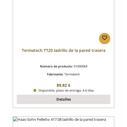
Termatech TT20 ladrillo de la pared trasera
Número de producto:
01000064
Fabricante:
Termatech
Precio normal:
89,82 €
Disponible, plazo de entrega: 4-6 días
Detalles