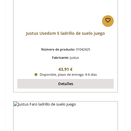
Justus Usedom 5 ladrillo de suelo juego
Número de producto:
01042425
Fabricante:
Justus
Precio normal:
43,91 €
Disponible, plazo de entrega: 4-6 días
Detalles