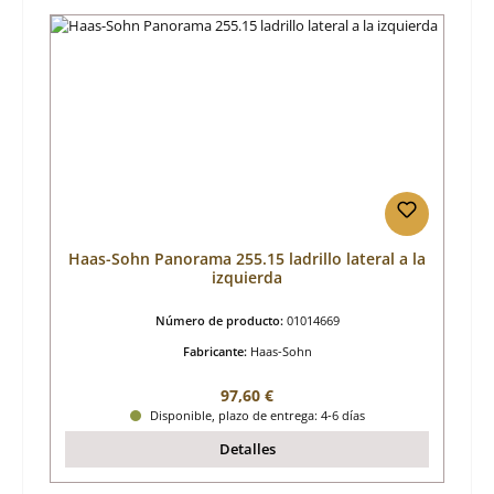
Haas-Sohn Panorama 255.15 ladrillo lateral a la
izquierda
Número de producto:
01014669
Fabricante:
Haas-Sohn
Precio normal:
97,60 €
Disponible, plazo de entrega: 4-6 días
Detalles