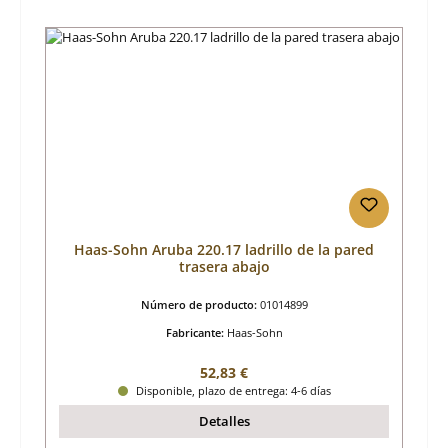
Haas-Sohn Aruba 220.17 ladrillo de la pared
trasera abajo
Número de producto:
01014899
Fabricante:
Haas-Sohn
Precio normal:
52,83 €
Disponible, plazo de entrega: 4-6 días
Detalles