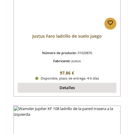
Justus Faro ladrillo de suelo juego
Número de producto:
01020876
Fabricante:
Justus
Precio normal:
97,86 €
Disponible, plazo de entrega: 4-6 días
Detalles