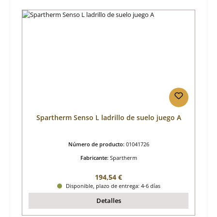
Spartherm Senso L ladrillo de suelo juego A
Número de producto:
01041726
Fabricante:
Spartherm
Precio normal:
194,54 €
Disponible, plazo de entrega: 4-6 días
Detalles