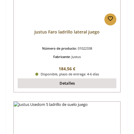
Justus Faro ladrillo lateral juego
Número de producto:
01022338
Fabricante:
Justus
Precio normal:
184,56 €
Disponible, plazo de entrega: 4-6 días
Detalles