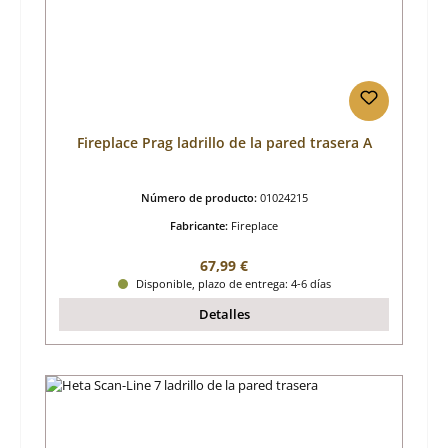
Fireplace Prag ladrillo de la pared trasera A
Número de producto:
01024215
Fabricante:
Fireplace
Precio normal:
67,99 €
Disponible, plazo de entrega: 4-6 días
Detalles