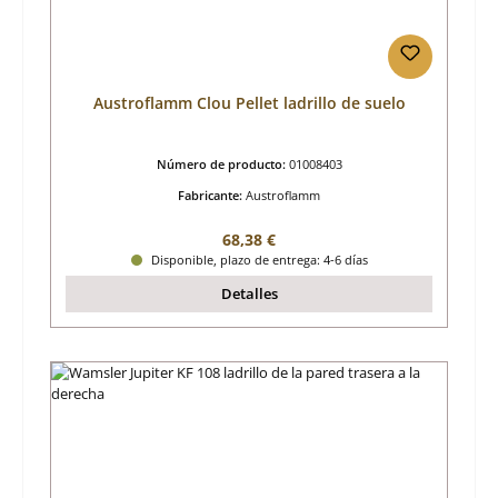
Austroflamm Clou Pellet ladrillo de suelo
Número de producto:
01008403
Fabricante:
Austroflamm
Precio normal:
68,38 €
Disponible, plazo de entrega: 4-6 días
Detalles