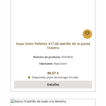
Haas-Sohn Pelletto 417.08 ladrillo de la pared
trasera
Número de producto:
01014525
Fabricante:
Haas-Sohn
Precio normal:
88,57 €
Disponible, plazo de entrega: 4-6 días
Detalles