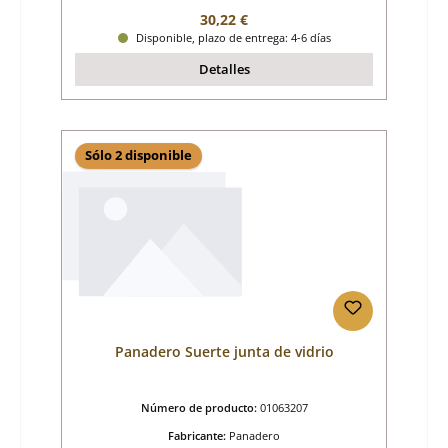
Precio normal:
30,22 €
Disponible, plazo de entrega: 4-6 días
Detalles
Sólo 2 disponible
Panadero Suerte junta de vidrio
Número de producto:
01063207
Fabricante:
Panadero