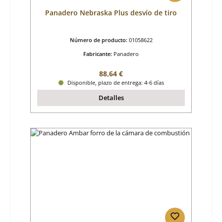
Panadero Nebraska Plus desvío de tiro
Número de producto:
01058622
Fabricante:
Panadero
Precio normal:
88,64 €
Disponible, plazo de entrega: 4-6 días
Detalles