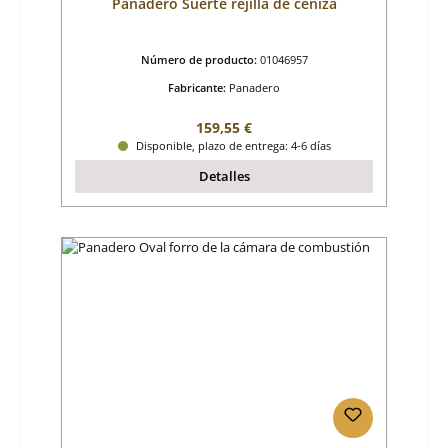
Panadero Suerte rejilla de ceniza
Número de producto:
01046957
Fabricante:
Panadero
Precio normal:
159,55 €
Disponible, plazo de entrega: 4-6 días
Detalles