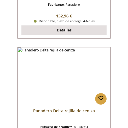
Fabricante:
Panadero
Precio normal:
132,96 €
Disponible, plazo de entrega: 4-6 días
Detalles
Panadero Delta rejilla de ceniza
Número de producto:
01046984