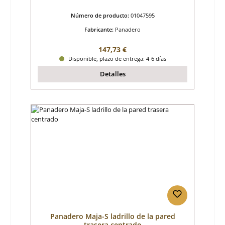
Número de producto:
01047595
Fabricante:
Panadero
Precio normal:
147,73 €
Disponible, plazo de entrega: 4-6 días
Detalles
Panadero Maja-S ladrillo de la pared
trasera centrado