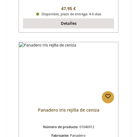
Precio normal:
47,95 €
Disponible, plazo de entrega: 4-6 días
Detalles
Panadero Iris rejilla de ceniza
Número de producto:
01046912
Fabricante:
Panadero