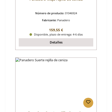
Número de producto:
01046924
Fabricante:
Panadero
Precio normal:
159,55 €
Disponible, plazo de entrega: 4-6 días
Detalles