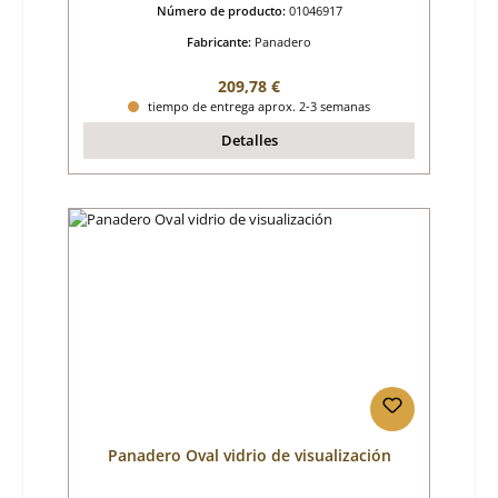
Número de producto:
01046917
Fabricante:
Panadero
Precio normal:
209,78 €
tiempo de entrega aprox. 2-3 semanas
Detalles
Panadero Oval vidrio de visualización