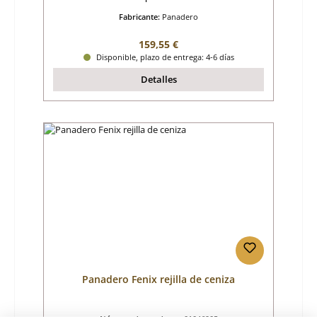
Fabricante:
Panadero
Precio normal:
159,55 €
Disponible, plazo de entrega: 4-6 días
Detalles
Panadero Fenix rejilla de ceniza