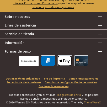
información de protección de datos
y que has aceptado nuestros
términos y condiciones generales
.
Sobre nosotros
Línea de asistencia
Servicio de tienda
Información
Formas de pago
Pago anticipado
PayPal
Apple Pay
Tarjeta de crédito
Declaración de privacidad
Pie de imprenta
Condiciones generales
Derecho de desistimiento
Cambiar la configuración de las cookies
Declarar la revocación
Todos los precios incluyen el IVA más
, los gastos de envío
y los posibles
gastos de envío, a menos que se indique lo contrario.
© 2026 Wamiso ES - Todos los derechos reservados. Theme by
ThemeWare®