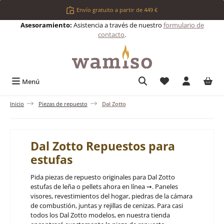
Saltar al contenido principal
Envío gratuito a partir de 449 €
Asesoramiento:
Asistencia a través de nuestro
formulario de
contacto
.
Tienes 0 artículos 
Menú
Inicio
Piezas de repuesto
Dal Zotto
Dal Zotto Repuestos para
estufas
Pida piezas de repuesto originales para Dal Zotto
estufas de leña o pellets ahora en línea ➙. Paneles
visores, revestimientos del hogar, piedras de la cámara
de combustión, juntas y rejillas de cenizas. Para casi
todos los Dal Zotto modelos, en nuestra tienda