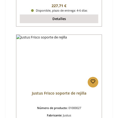
Precio normal:
227,71 €
Disponible, plazo de entrega: 4-6 días
Detalles
Justus Frisco soporte de rejilla
Número de producto:
01000027
Fabricante:
Justus