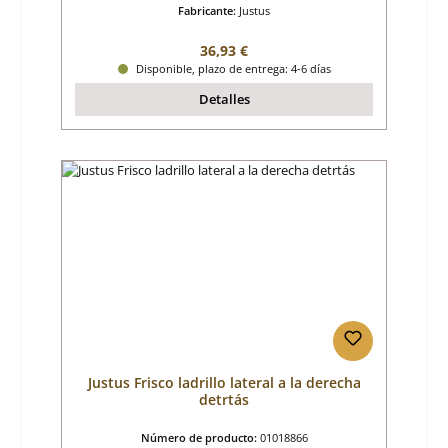
Fabricante:
Justus
Precio normal:
36,93 €
Disponible, plazo de entrega: 4-6 días
Detalles
Justus Frisco ladrillo lateral a la derecha
detrtás
Número de producto:
01018866