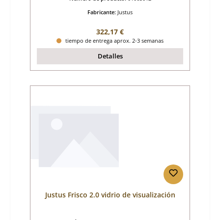
Fabricante:
Justus
Precio normal:
322,17 €
tiempo de entrega aprox. 2-3 semanas
Detalles
Justus Frisco 2.0 vidrio de visualización