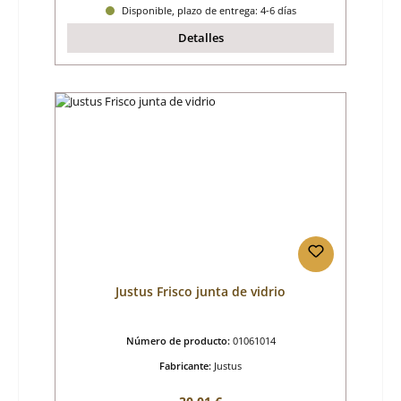
Disponible, plazo de entrega: 4-6 días
Detalles
Justus Frisco junta de vidrio
Número de producto:
01061014
Fabricante:
Justus
Precio normal: