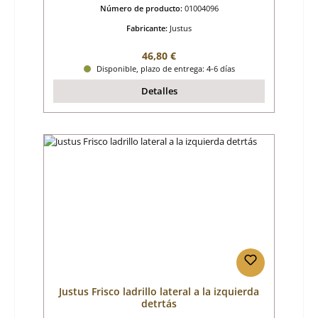
Número de producto:
01004096
Fabricante:
Justus
Precio normal:
46,80 €
Disponible, plazo de entrega: 4-6 días
Detalles
Justus Frisco ladrillo lateral a la izquierda
detrtás