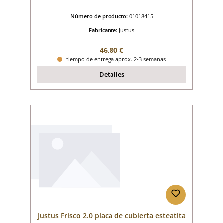
Número de producto:
01018415
Fabricante:
Justus
Precio normal:
46,80 €
tiempo de entrega aprox. 2-3 semanas
Detalles
Justus Frisco 2.0 placa de cubierta esteatita