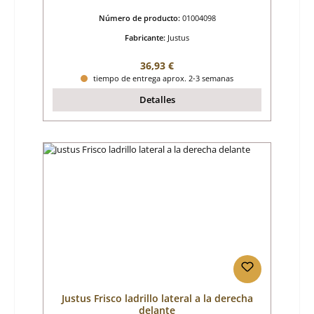
Número de producto:
01004098
Fabricante:
Justus
Precio normal:
36,93 €
tiempo de entrega aprox. 2-3 semanas
Detalles
Justus Frisco ladrillo lateral a la derecha
delante