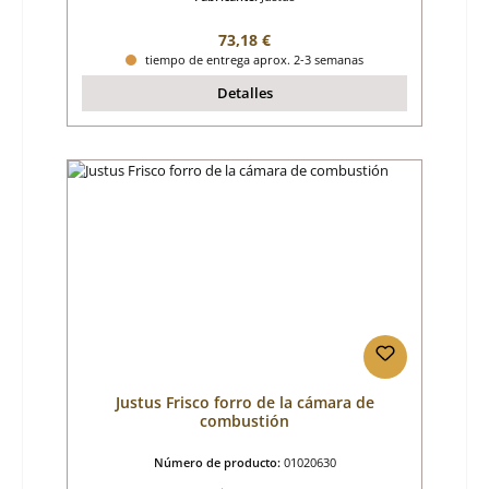
Precio normal:
73,18 €
tiempo de entrega aprox. 2-3 semanas
Detalles
Justus Frisco forro de la cámara de
combustión
Número de producto:
01020630