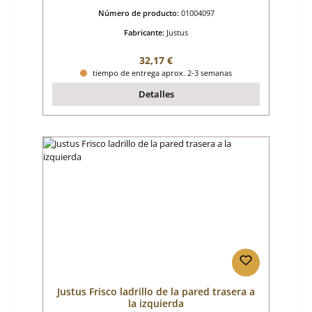
Número de producto:
01004097
Fabricante:
Justus
Precio normal:
32,17 €
tiempo de entrega aprox. 2-3 semanas
Detalles
Justus Frisco ladrillo de la pared trasera a
la izquierda