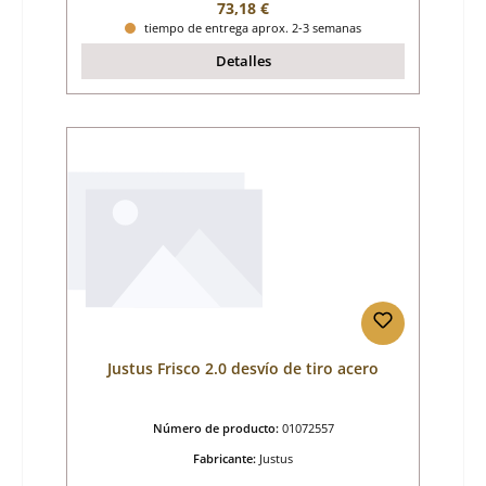
Precio normal:
73,18 €
tiempo de entrega aprox. 2-3 semanas
Detalles
Justus Frisco 2.0 desvío de tiro acero
Número de producto:
01072557
Fabricante:
Justus