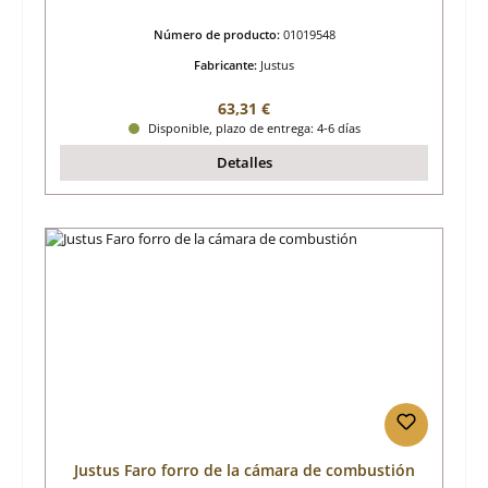
Número de producto:
01019548
Fabricante:
Justus
Precio normal:
63,31 €
Disponible, plazo de entrega: 4-6 días
Detalles
Justus Faro forro de la cámara de combustión