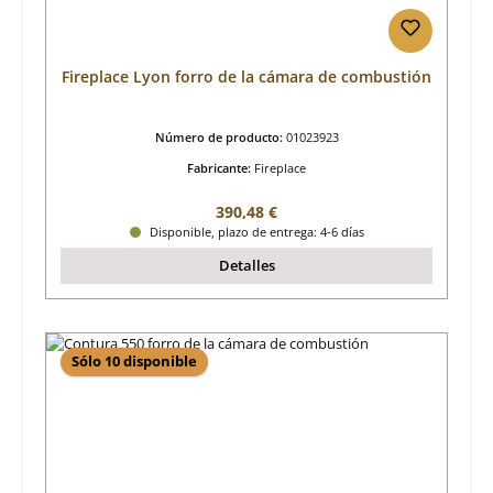
Fireplace Lyon forro de la cámara de combustión
Número de producto:
01023923
Fabricante:
Fireplace
Precio normal:
390,48 €
Disponible, plazo de entrega: 4-6 días
Detalles
Sólo 10 disponible