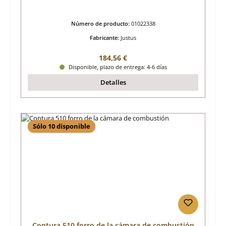
Número de producto:
01022338
Fabricante:
Justus
Precio normal:
184,56 €
Disponible, plazo de entrega: 4-6 días
Detalles
Sólo 10 disponible
Contura 510 forro de la cámara de combustión