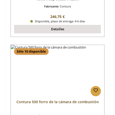
Fabricante:
Contura
Precio normal:
246,75 €
Disponible, plazo de entrega: 4-6 días
Detalles
Sólo 10 disponible
Contura 500 forro de la cámara de combustión