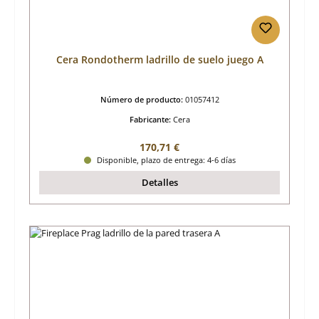
Cera Rondotherm ladrillo de suelo juego A
Número de producto:
01057412
Fabricante:
Cera
Precio normal:
170,71 €
Disponible, plazo de entrega: 4-6 días
Detalles