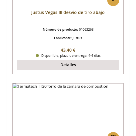
Justus Vegas III desvío de tiro abajo
Número de producto:
01063268
Fabricante:
Justus
Precio normal:
43,40 €
Disponible, plazo de entrega: 4-6 días
Detalles