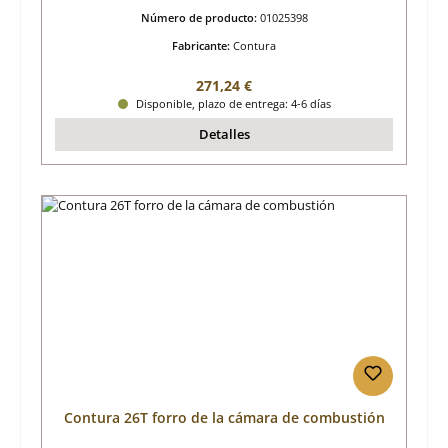
Número de producto:
01025398
Fabricante:
Contura
Precio normal:
271,24 €
Disponible, plazo de entrega: 4-6 días
Detalles
Contura 26T forro de la cámara de combustión