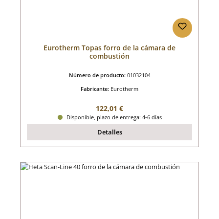
Eurotherm Topas forro de la cámara de
combustión
Número de producto:
01032104
Fabricante:
Eurotherm
Precio normal:
122,01 €
Disponible, plazo de entrega: 4-6 días
Detalles