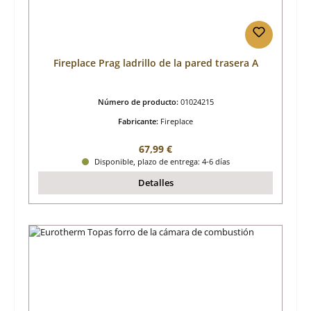
Fireplace Prag ladrillo de la pared trasera A
Número de producto:
01024215
Fabricante:
Fireplace
Precio normal:
67,99 €
Disponible, plazo de entrega: 4-6 días
Detalles