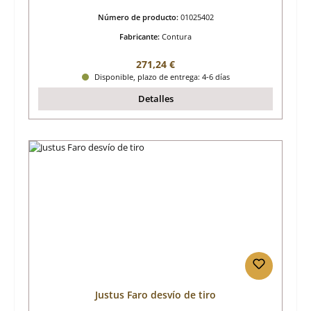
Número de producto:
01025402
Fabricante:
Contura
Precio normal:
271,24 €
Disponible, plazo de entrega: 4-6 días
Detalles
Justus Faro desvío de tiro