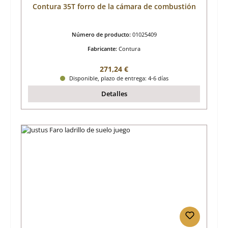
Contura 35T forro de la cámara de combustión
Número de producto:
01025409
Fabricante:
Contura
Precio normal:
271,24 €
Disponible, plazo de entrega: 4-6 días
Detalles