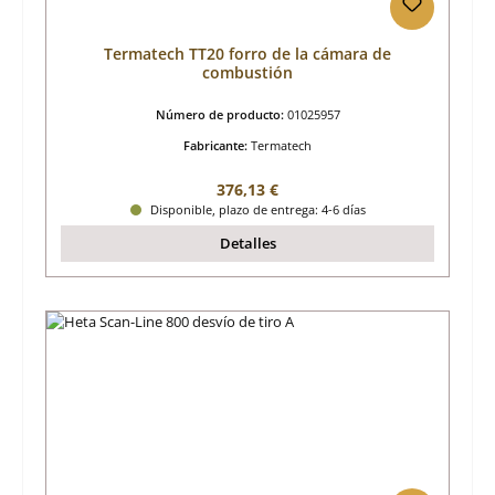
Termatech TT20 forro de la cámara de
combustión
Número de producto:
01025957
Fabricante:
Termatech
Precio normal:
376,13 €
Disponible, plazo de entrega: 4-6 días
Detalles