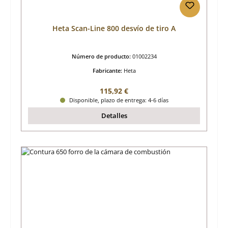
Heta Scan-Line 800 desvío de tiro A
Número de producto:
01002234
Fabricante:
Heta
Precio normal:
115,92 €
Disponible, plazo de entrega: 4-6 días
Detalles