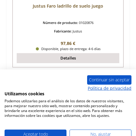
Justus Faro ladrillo de suelo juego
Número de producto:
01020876
Fabricante:
Justus
Precio normal:
97,86 €
Disponible, plazo de entrega: 4-6 días
Detalles
Continuar sin aceptar
Política de privacidad
Utilizamos cookies
Podemos utilizarlas para el análisis de los datos de nuestros visitantes,
para mejorar nuestro sitio web, mostrar contenido personalizado y
brindarle una excelente experiencia en el sitio web. Para obtener más
información sobre las cookies que utilizamos, abre los ajustes.
Aceptar todo
No, ajustar