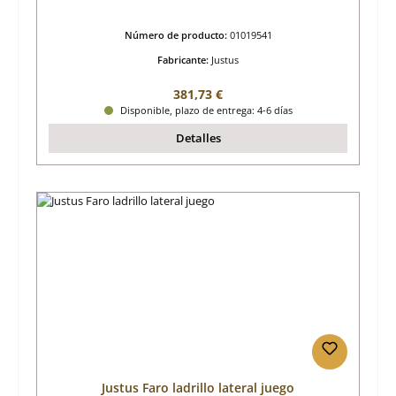
Número de producto:
01019541
Fabricante:
Justus
Precio normal:
381,73 €
Disponible, plazo de entrega: 4-6 días
Detalles
Justus Faro ladrillo lateral juego