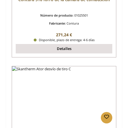
Número de producto:
01025501
Fabricante:
Contura
Precio normal:
271,24 €
Disponible, plazo de entrega: 4-6 días
Detalles