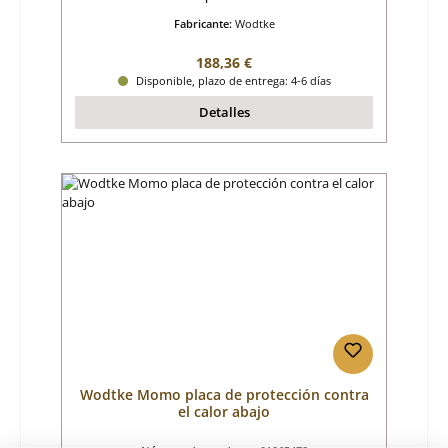
Fabricante:
Wodtke
Precio normal:
188,36 €
Disponible, plazo de entrega: 4-6 días
Detalles
Wodtke Momo placa de protección contra
el calor abajo