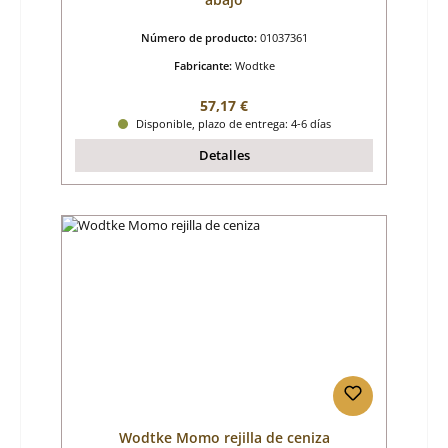
Número de producto:
01037361
Fabricante:
Wodtke
Precio normal:
57,17 €
Disponible, plazo de entrega: 4-6 días
Detalles
Wodtke Momo rejilla de ceniza