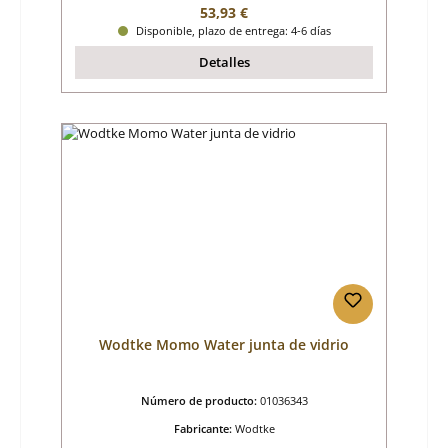
Precio normal:
53,93 €
Disponible, plazo de entrega: 4-6 días
Detalles
Wodtke Momo Water junta de vidrio
Número de producto:
01036343
Fabricante:
Wodtke