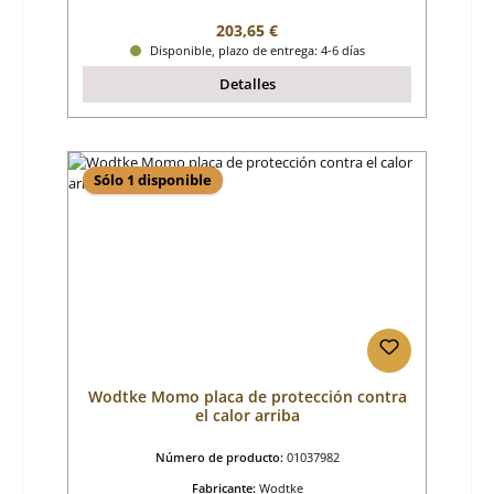
Precio normal:
203,65 €
Disponible, plazo de entrega: 4-6 días
Detalles
Sólo 1 disponible
Wodtke Momo placa de protección contra
el calor arriba
Número de producto:
01037982
Fabricante:
Wodtke