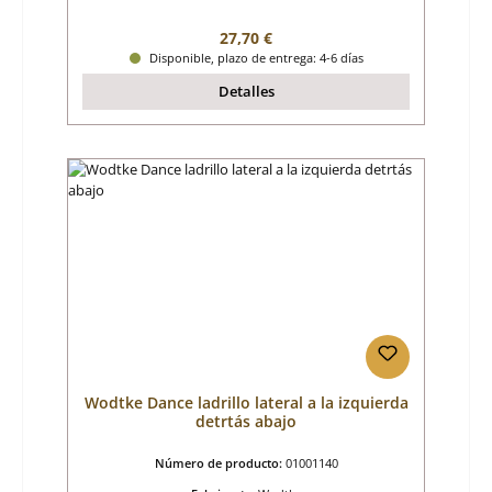
Precio normal:
27,70 €
Disponible, plazo de entrega: 4-6 días
Detalles
Wodtke Dance ladrillo lateral a la izquierda
detrtás abajo
Número de producto:
01001140