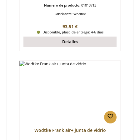
Número de producto:
01013713
Fabricante:
Wodtke
Precio normal:
93,51 €
Disponible, plazo de entrega: 4-6 días
Detalles
Wodtke Frank air+ junta de vidrio