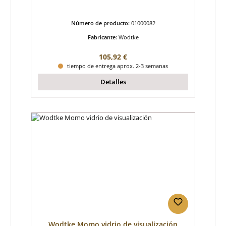
Número de producto:
01000082
Fabricante:
Wodtke
Precio normal:
105,92 €
tiempo de entrega aprox. 2-3 semanas
Detalles
Wodtke Momo vidrio de visualización