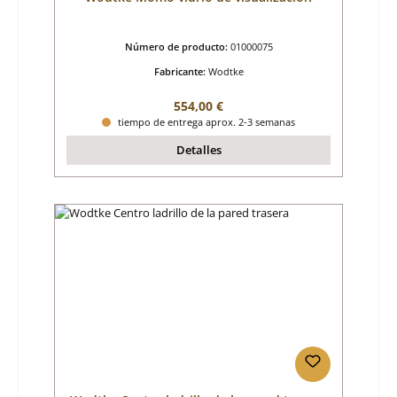
Número de producto:
01000075
Fabricante:
Wodtke
Precio normal:
554,00 €
tiempo de entrega aprox. 2-3 semanas
Detalles