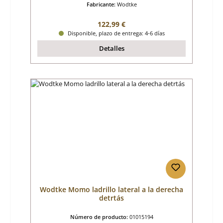
Fabricante:
Wodtke
Precio normal:
122,99 €
Disponible, plazo de entrega: 4-6 días
Detalles
Wodtke Momo ladrillo lateral a la derecha
detrtás
Número de producto:
01015194