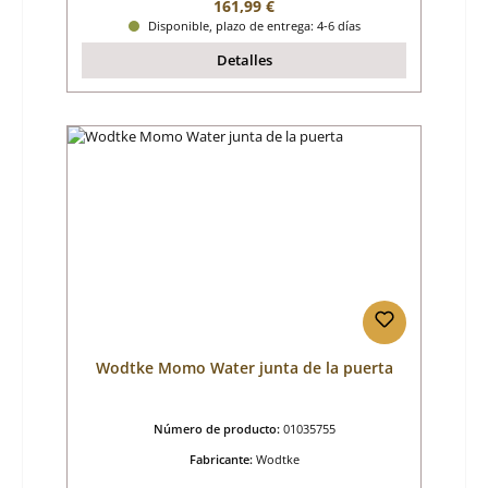
Precio normal:
161,99 €
Disponible, plazo de entrega: 4-6 días
Detalles
Wodtke Momo Water junta de la puerta
Número de producto:
01035755
Fabricante:
Wodtke