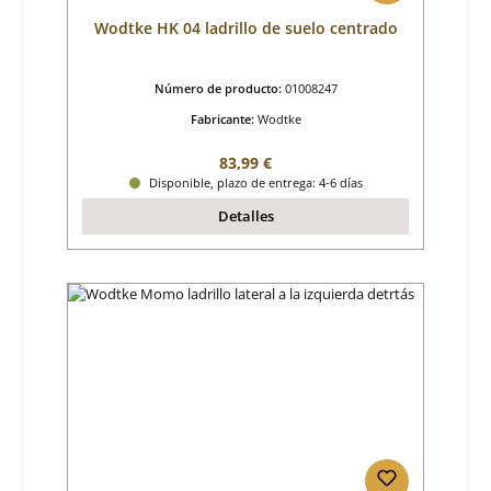
Wodtke HK 04 ladrillo de suelo centrado
Número de producto:
01008247
Fabricante:
Wodtke
Precio normal:
83,99 €
Disponible, plazo de entrega: 4-6 días
Detalles