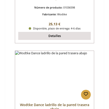
Número de producto:
01036598
Fabricante:
Wodtke
Precio normal:
25,13 €
Disponible, plazo de entrega: 4-6 días
Detalles
Wodtke Dance ladrillo de la pared trasera
abajo