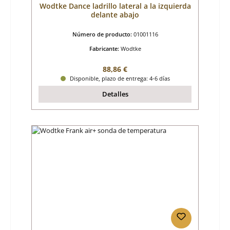
Wodtke Dance ladrillo lateral a la izquierda
delante abajo
Número de producto:
01001116
Fabricante:
Wodtke
Precio normal:
88,86 €
Disponible, plazo de entrega: 4-6 días
Detalles