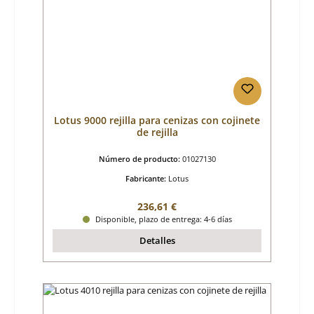
Lotus 9000 rejilla para cenizas con cojinete
de rejilla
Número de producto:
01027130
Fabricante:
Lotus
Precio normal:
236,61 €
Disponible, plazo de entrega: 4-6 días
Detalles