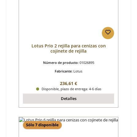
Lotus Prio 2 rejilla para cenizas con
cojinete de rejilla
Número de producto:
01026895
Fabricante:
Lotus
Precio normal:
236,61 €
Disponible, plazo de entrega: 4-6 días
Detalles
Sólo 7 disponible