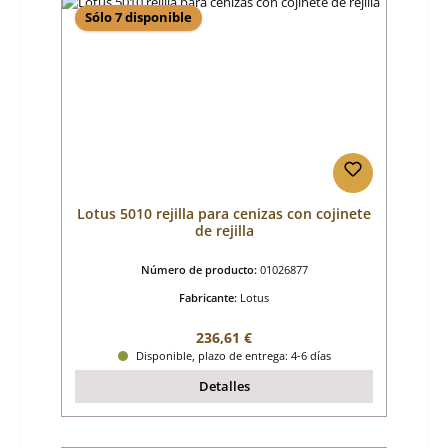
Sólo 7 disponible
Lotus 5010 rejilla para cenizas con cojinete
de rejilla
Número de producto:
01026877
Fabricante:
Lotus
Precio normal:
236,61 €
Disponible, plazo de entrega: 4-6 días
Detalles