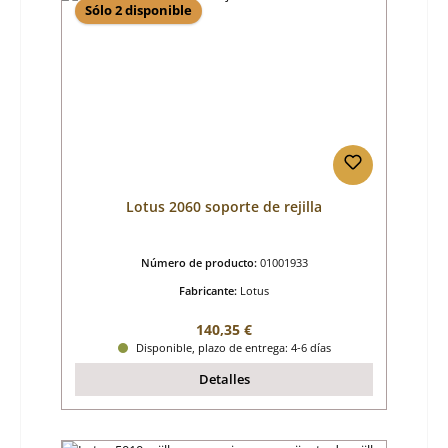
Sólo 2 disponible
Lotus 2060 soporte de rejilla
Número de producto:
01001933
Fabricante:
Lotus
Precio normal:
140,35 €
Disponible, plazo de entrega: 4-6 días
Detalles