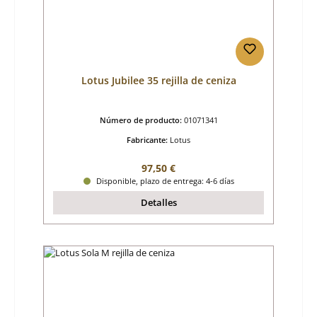
Lotus Jubilee 35 rejilla de ceniza
Número de producto:
01071341
Fabricante:
Lotus
Precio normal:
97,50 €
Disponible, plazo de entrega: 4-6 días
Detalles