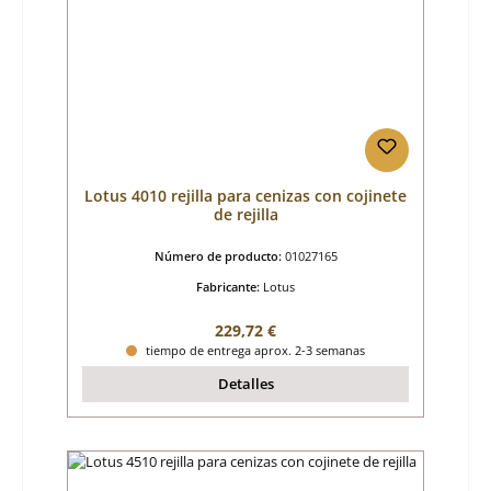
Lotus 4010 rejilla para cenizas con cojinete
de rejilla
Número de producto:
01027165
Fabricante:
Lotus
Precio normal:
229,72 €
tiempo de entrega aprox. 2-3 semanas
Detalles