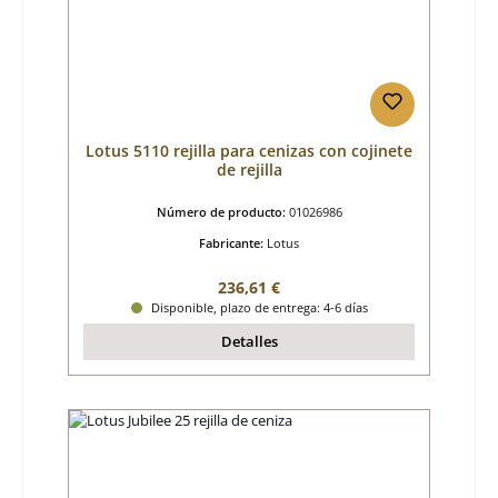
Lotus 5110 rejilla para cenizas con cojinete
de rejilla
Número de producto:
01026986
Fabricante:
Lotus
Precio normal:
236,61 €
Disponible, plazo de entrega: 4-6 días
Detalles