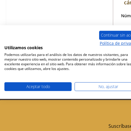
cá
Núme
Continuar sin ac
ti
Política de priv
Utilizamos cookies
Podemos utilizarlas para el análisis de los datos de nuestros visitantes, para
mejorar nuestro sitio web, mostrar contenido personalizado y brindarle una
excelente experiencia en el sitio web. Para obtener más información sobre la
cookies que utilizamos, abre los ajustes.
Aceptar todo
No, ajustar
Envío gratuito a partir de 449 €
Socio de servi
Suscríbase