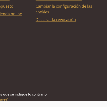
epuesto
Cambiar la configuración de las
cookies
ienda online
Declarar la revocación
édito
s que se indique lo contrario.
are®