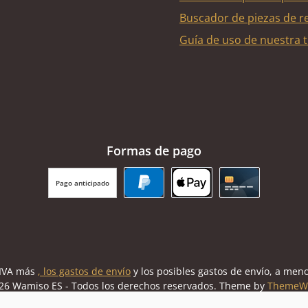
Buscador de piezas de r
Guía de uso de nuestra t
Formas de pago
Pago anticipado
PayPal
Apple Pay
Tarjeta de cr
l IVA más
, los gastos de envío
y los posibles gastos de envío, a meno
26 Wamiso ES - Todos los derechos reservados. Theme by
ThemeW