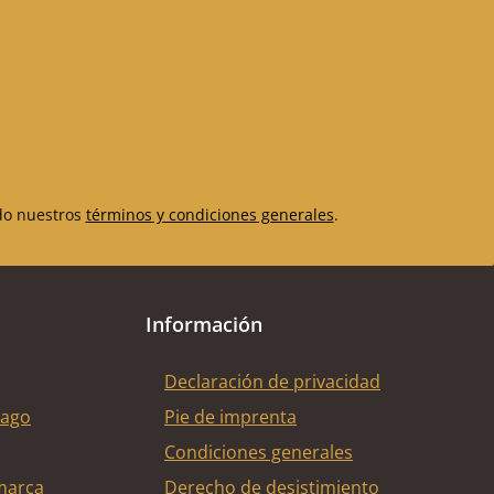
do nuestros
términos y condiciones generales
.
Información
Declaración de privacidad
pago
Pie de imprenta
Condiciones generales
marca
Derecho de desistimiento