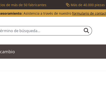
cios de más de 50 fabricantes
Más de 40.000 piezas
sesoramiento:
Asistencia a través de nuestro
formulario de contac
recambio