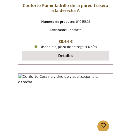
Conforto Pamir ladrillo de la pared trasera
a la derecha A
Número de producto:
01045828
Fabricante:
Conforto
Precio normal:
88,64 €
Disponible, plazo de entrega: 4-6 días
Detalles