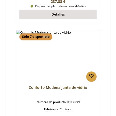
Precio normal:
237,88 €
Disponible, plazo de entrega: 4-6 días
Detalles
Sólo 7 disponible
Conforto Modena junta de vidrio
Número de producto:
01030249
Fabricante:
Conforto