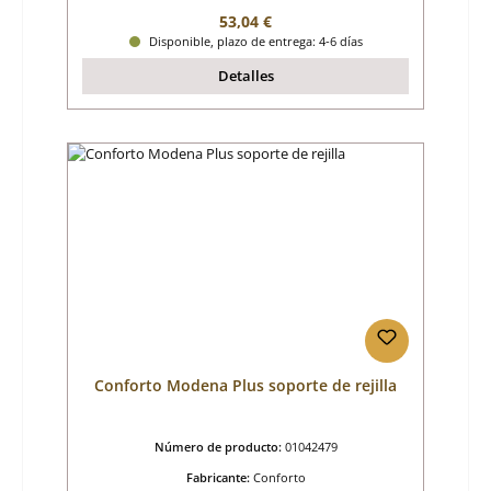
Precio normal:
53,04 €
Disponible, plazo de entrega: 4-6 días
Detalles
Conforto Modena Plus soporte de rejilla
Número de producto:
01042479
Fabricante:
Conforto