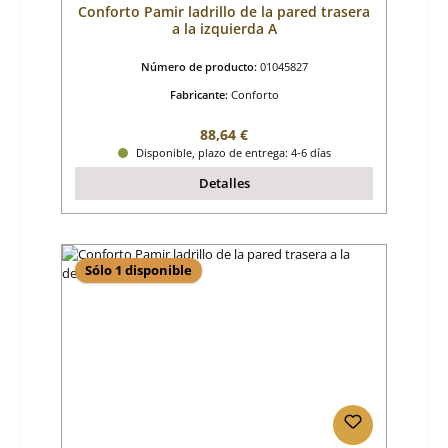
Conforto Pamir ladrillo de la pared trasera
a la izquierda A
Número de producto:
01045827
Fabricante:
Conforto
Precio normal:
88,64 €
Disponible, plazo de entrega: 4-6 días
Detalles
Sólo 1 disponible