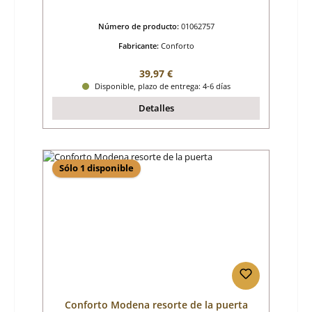
Número de producto:
01062757
Fabricante:
Conforto
Precio normal:
39,97 €
Disponible, plazo de entrega: 4-6 días
Detalles
Sólo 1 disponible
Conforto Modena resorte de la puerta