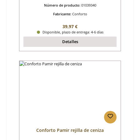
Número de producto:
01039340
Fabricante:
Conforto
Precio normal:
39,97 €
Disponible, plazo de entrega: 4-6 días
Detalles
Conforto Pamir rejilla de ceniza