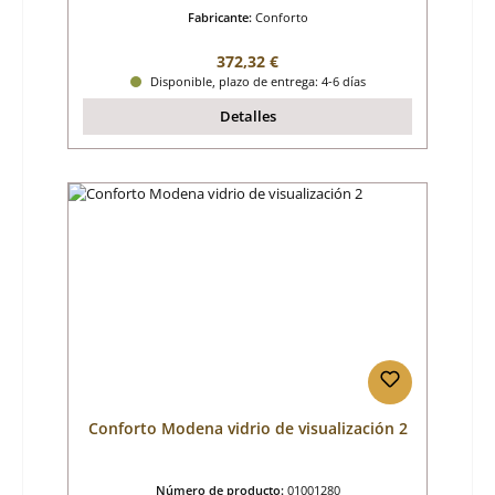
Fabricante:
Conforto
Precio normal:
372,32 €
Disponible, plazo de entrega: 4-6 días
Detalles
Conforto Modena vidrio de visualización 2
Número de producto:
01001280