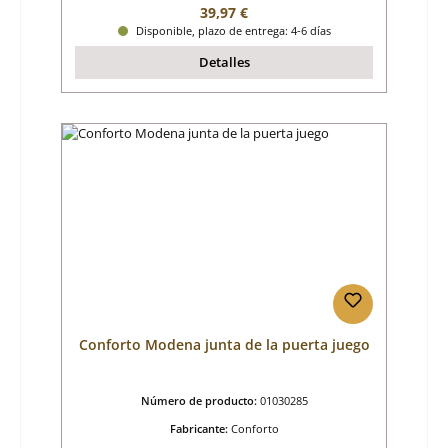
Precio normal:
39,97 €
Disponible, plazo de entrega: 4-6 días
Detalles
Conforto Modena junta de la puerta juego
Número de producto:
01030285
Fabricante:
Conforto