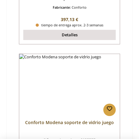
Fabricante:
Conforto
Precio normal:
397,13 €
tiempo de entrega aprox. 2-3 semanas
Detalles
Conforto Modena soporte de vidrio juego