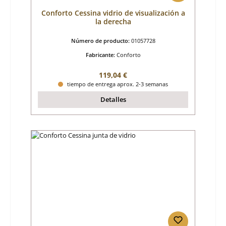
Conforto Cessina vidrio de visualización a
la derecha
Número de producto:
01057728
Fabricante:
Conforto
Precio normal:
119,04 €
tiempo de entrega aprox. 2-3 semanas
Detalles