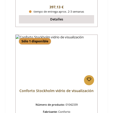
Precio normal:
397,13 €
tiempo de entrega aprox. 2-3 semanas
Detalles
Sólo 1 disponible
Conforto Stockholm vidrio de visualización
Número de producto:
01042339
Fabricante:
Conforto