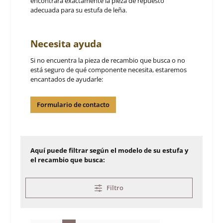
encontrará exactamente la pieza de repuesto
adecuada para su estufa de leña.
Necesita ayuda
Si no encuentra la pieza de recambio que busca o no
está seguro de qué componente necesita, estaremos
encantados de ayudarle:
Formulario de contacto
Aquí puede filtrar según el modelo de su estufa y
el recambio que busca:
Filtro