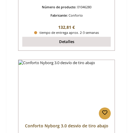
Número de producto:
01046280
Fabricante:
Conforto
Precio normal:
132,81 €
tiempo de entrega aprox. 2-3 semanas
Detalles
Conforto Nyborg 3.0 desvío de tiro abajo