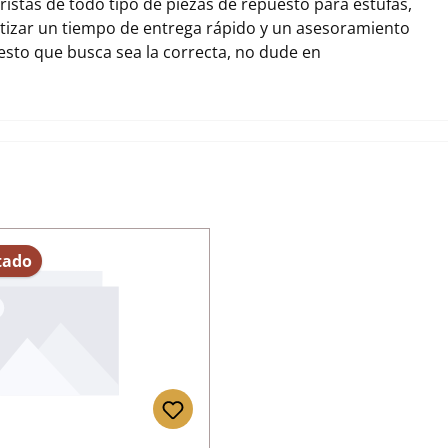
stas de todo tipo de piezas de repuesto para estufas,
izar un tiempo de entrega rápido y un asesoramiento
uesto que busca sea la correcta, no dude en
tado