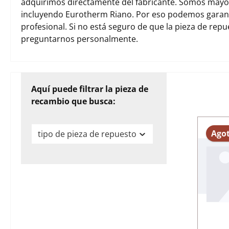
adquirimos directamente del fabricante. Somos mayori
incluyendo Eurotherm Riano. Por eso podemos garant
profesional. Si no está seguro de que la pieza de rep
preguntarnos personalmente.
Aquí puede filtrar la pieza de
recambio que busca:
Ago
tipo de pieza de repuesto