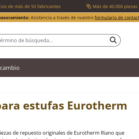
cios de más de 50 fabricantes
Más de 40.000 piezas
sesoramiento:
Asistencia a través de nuestro
formulario de contac
recambio
para estufas Eurotherm
piezas de repuesto originales de Eurotherm Riano que