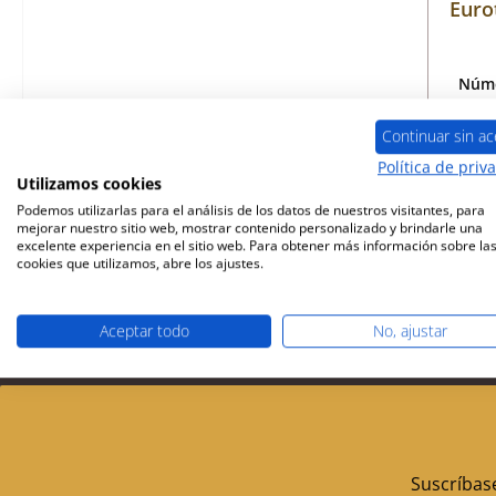
Euro
Núme
Continuar sin ac
Política de priv
Utilizamos cookies
sól
Podemos utilizarlas para el análisis de los datos de nuestros visitantes, para
mejorar nuestro sitio web, mostrar contenido personalizado y brindarle una
excelente experiencia en el sitio web. Para obtener más información sobre la
cookies que utilizamos, abre los ajustes.
Aceptar todo
No, ajustar
Envío gratuito a partir de 449 €
Socio de servi
Suscríbase