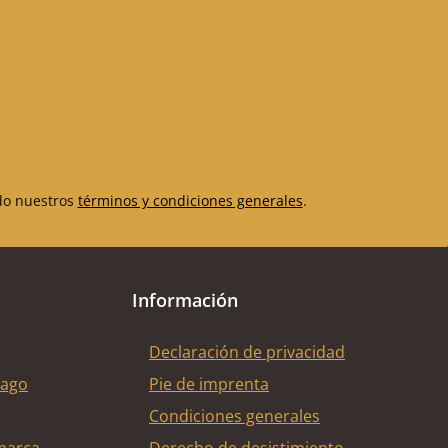
do nuestros
términos y condiciones generales
.
Información
Declaración de privacidad
pago
Pie de imprenta
Condiciones generales