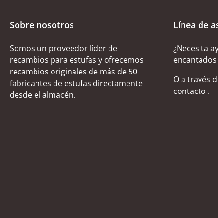
Sobre nosotros
Línea de a
Somos un proveedor líder de
¿Necesita a
recambios para estufas y ofrecemos
encantados 
recambios originales de más de 50
O a través 
fabricantes de estufas directamente
contacto
.
desde el almacén.