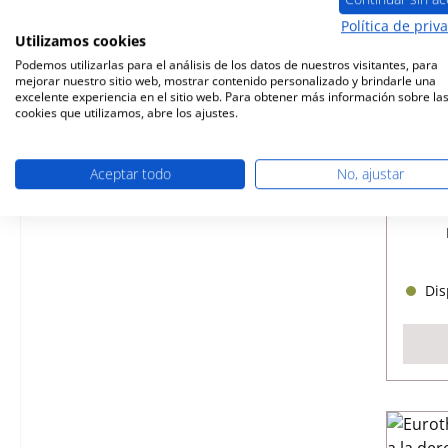
Política de priv
Utilizamos cookies
Podemos utilizarlas para el análisis de los datos de nuestros visitantes, para
mejorar nuestro sitio web, mostrar contenido personalizado y brindarle una
excelente experiencia en el sitio web. Para obtener más información sobre la
cookies que utilizamos, abre los ajustes.
Eur
Aceptar todo
No, ajustar
Núme
Disp