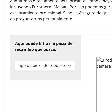
adquirimos directamente del fabricante. Somos mayori
incluyendo Eurotherm Mainau. Por eso podemos garan
asesoramiento profesional. Si no está seguro de que 
en preguntarnos personalmente.
Aquí puede filtrar la pieza de
recambio que busca:
tipo de pieza de repuesto