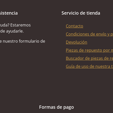
sistencia
Servicio de tienda
yuda? Estaremos
Contacto
de ayudarle.
Condiciones de envío y 
de nuestro formulario de
Devolución
Piezas de repuesto por 
Buscador de piezas de r
Guía de uso de nuestra t
Formas de pago