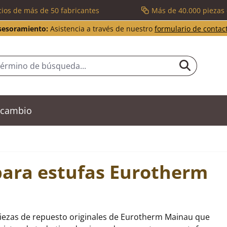
cios de más de 50 fabricantes
Más de 40.000 piezas
sesoramiento:
Asistencia a través de nuestro
formulario de contac
recambio
para estufas Eurotherm
piezas de repuesto originales de Eurotherm Mainau que