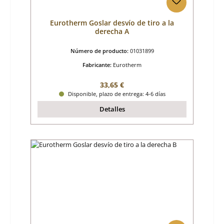
Eurotherm Goslar desvío de tiro a la
derecha A
Número de producto:
01031899
Fabricante:
Eurotherm
Precio normal:
33,65 €
Disponible, plazo de entrega: 4-6 días
Detalles