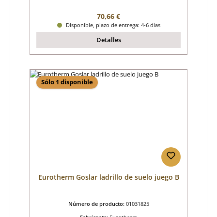
Precio normal:
70,66 €
Disponible, plazo de entrega: 4-6 días
Detalles
Sólo 1 disponible
Eurotherm Goslar ladrillo de suelo juego B
Número de producto:
01031825