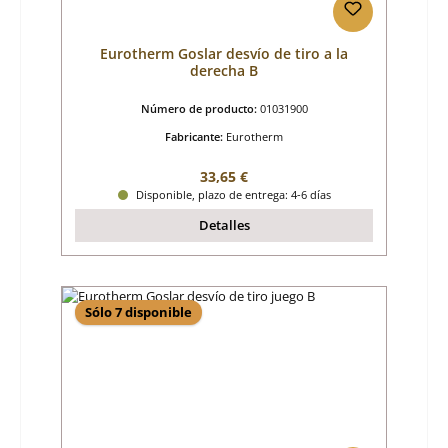
Eurotherm Goslar desvío de tiro a la
derecha B
Número de producto:
01031900
Fabricante:
Eurotherm
Precio normal:
33,65 €
Disponible, plazo de entrega: 4-6 días
Detalles
Sólo 7 disponible