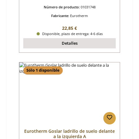
Número de producto:
01031748
Fabricante:
Eurotherm
Precio normal:
22,85 €
Disponible, plazo de entrega: 4-6 días
Detalles
Sólo 1 disponible
Eurotherm Goslar ladrillo de suelo delante
a la izquierda A