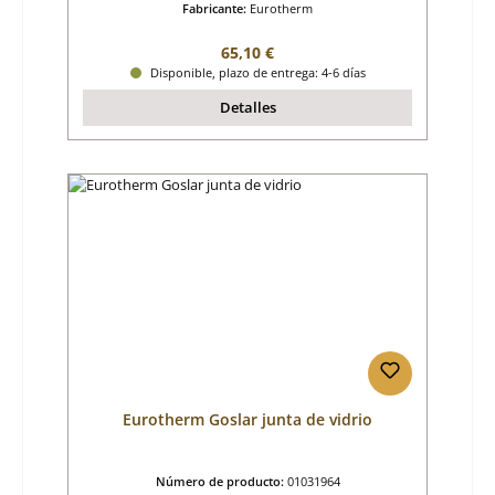
Fabricante:
Eurotherm
Precio normal:
65,10 €
Disponible, plazo de entrega: 4-6 días
Detalles
Eurotherm Goslar junta de vidrio
Número de producto:
01031964