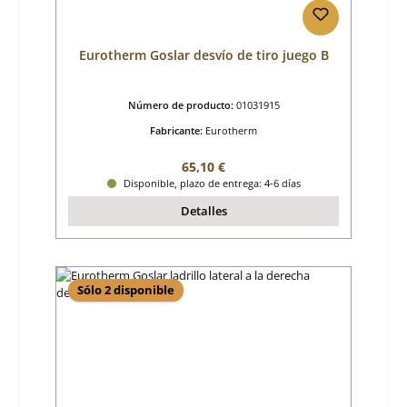
Eurotherm Goslar desvío de tiro juego B
Número de producto:
01031915
Fabricante:
Eurotherm
Precio normal:
65,10 €
Disponible, plazo de entrega: 4-6 días
Detalles
Sólo 2 disponible