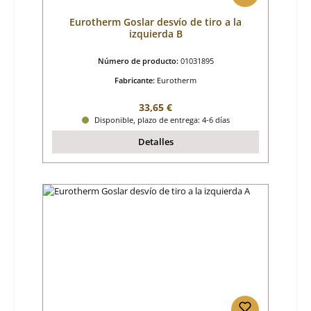
Eurotherm Goslar desvío de tiro a la
izquierda B
Número de producto:
01031895
Fabricante:
Eurotherm
Precio normal:
33,65 €
Disponible, plazo de entrega: 4-6 días
Detalles