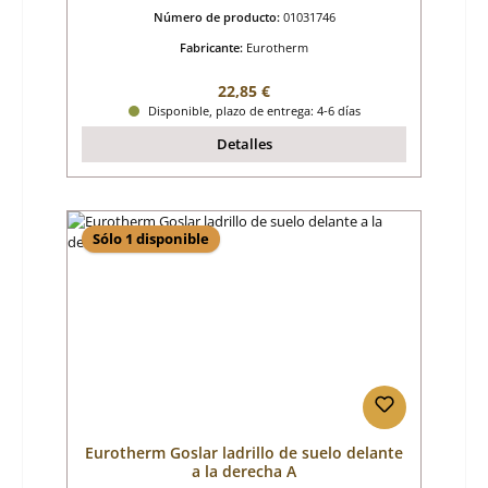
Número de producto:
01031746
Fabricante:
Eurotherm
Precio normal:
22,85 €
Disponible, plazo de entrega: 4-6 días
Detalles
Sólo 1 disponible
Eurotherm Goslar ladrillo de suelo delante
a la derecha A