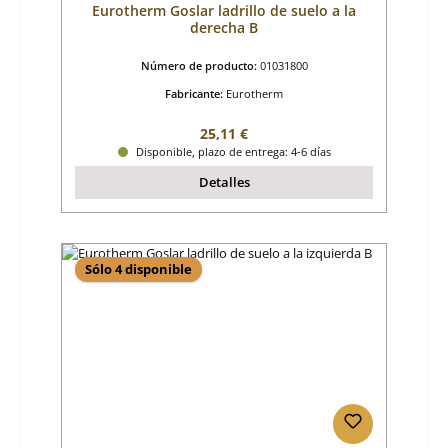
Eurotherm Goslar ladrillo de suelo a la
derecha B
Número de producto:
01031800
Fabricante:
Eurotherm
Precio normal:
25,11 €
Disponible, plazo de entrega: 4-6 días
Detalles
Sólo 4 disponible