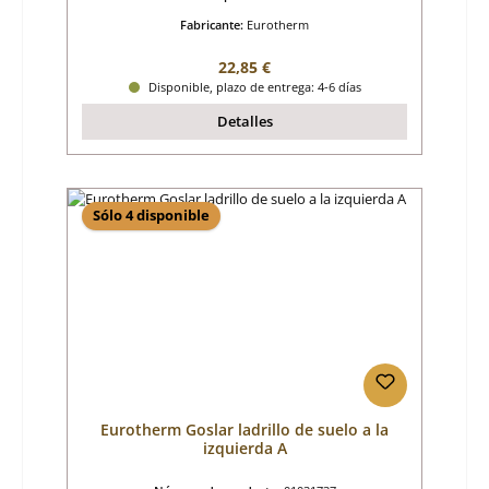
Fabricante:
Eurotherm
Precio normal:
22,85 €
Disponible, plazo de entrega: 4-6 días
Detalles
Sólo 4 disponible
Eurotherm Goslar ladrillo de suelo a la
izquierda A