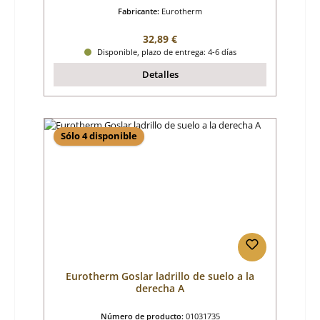
Fabricante:
Eurotherm
Precio normal:
32,89 €
Disponible, plazo de entrega: 4-6 días
Detalles
Sólo 4 disponible
Eurotherm Goslar ladrillo de suelo a la
derecha A
Número de producto:
01031735