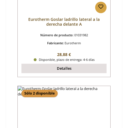
Eurotherm Goslar ladrillo lateral a la
derecha delante A
Número de producto:
01031982
Fabricante:
Eurotherm
Precio normal:
28,88 €
Disponible, plazo de entrega: 4-6 días
Detalles
Sólo 2 disponible