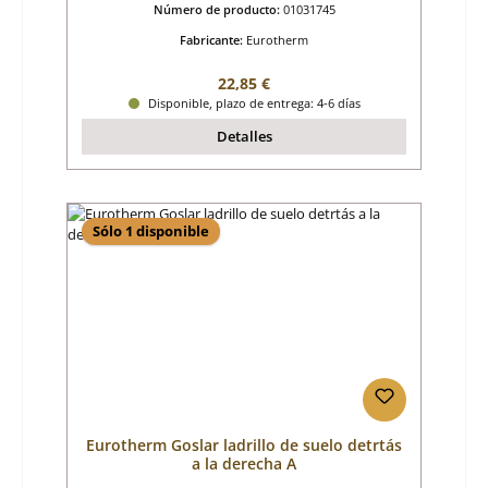
Número de producto:
01031745
Fabricante:
Eurotherm
Precio normal:
22,85 €
Disponible, plazo de entrega: 4-6 días
Detalles
Sólo 1 disponible
Eurotherm Goslar ladrillo de suelo detrtás
a la derecha A