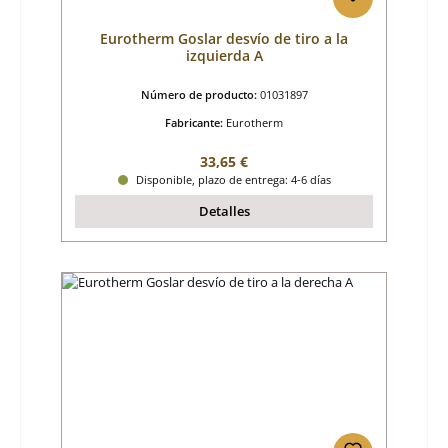
Eurotherm Goslar desvío de tiro a la
izquierda A
Número de producto:
01031897
Fabricante:
Eurotherm
Precio normal:
33,65 €
Disponible, plazo de entrega: 4-6 días
Detalles