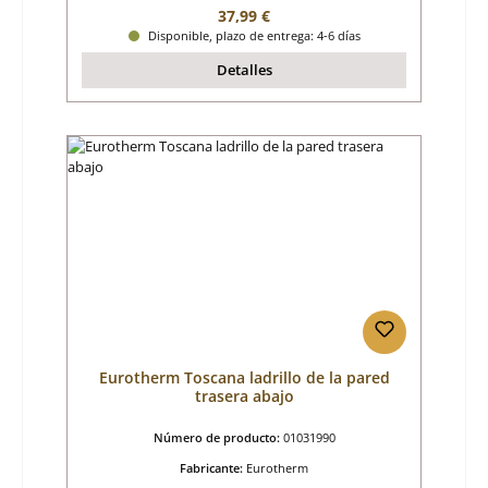
Precio normal:
37,99 €
Disponible, plazo de entrega: 4-6 días
Detalles
Eurotherm Toscana ladrillo de la pared
trasera abajo
Número de producto:
01031990
Fabricante:
Eurotherm