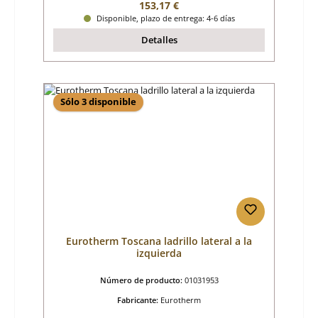
Precio normal:
153,17 €
Disponible, plazo de entrega: 4-6 días
Detalles
Sólo 3 disponible
Eurotherm Toscana ladrillo lateral a la
izquierda
Número de producto:
01031953
Fabricante:
Eurotherm