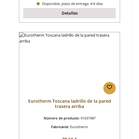
Disponible, plazo de entrega: 4-6 días
Detalles
Eurotherm Toscana ladrillo de la pared
trasera arriba
Número de producto:
01031987
Fabricante:
Eurotherm
Precio normal: