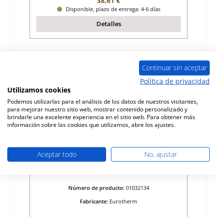
38,61 €
Disponible, plazo de entrega: 4-6 días
Detalles
Sólo 1 disponible
Continuar sin aceptar
Política de privacidad
Utilizamos cookies
Podemos utilizarlas para el análisis de los datos de nuestros visitantes,
para mejorar nuestro sitio web, mostrar contenido personalizado y
brindarle una excelente experiencia en el sitio web. Para obtener más
información sobre las cookies que utilizamos, abre los ajustes.
Aceptar todo
No, ajustar
Eurotherm Toscana forro de la cámara de
combustión
Número de producto:
01032134
Fabricante:
Eurotherm