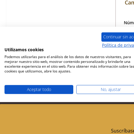
Cam
Núme
Continuar sin ac
Política de priv
Utilizamos cookies
sól
Podemos utilizarlas para el análisis de los datos de nuestros visitantes, para
mejorar nuestro sitio web, mostrar contenido personalizado y brindarle una
excelente experiencia en el sitio web. Para obtener más información sobre la
cookies que utilizamos, abre los ajustes.
Aceptar todo
No, ajustar
Envío gratuito a partir de 449 €
Socio de servi
Suscríbase