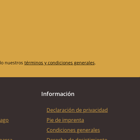
do nuestros
términos y condiciones generales
.
Información
Declaración de privacidad
pago
Pie de imprenta
Condiciones generales