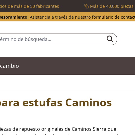
cios de más de 50 fabricantes
Más de 40.000 piezas
sesoramiento:
Asistencia a través de nuestro
formulario de contac
recambio
para estufas Caminos
iezas de repuesto originales de Caminos Sierra que