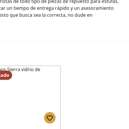
stas de todo tipo de piezas de repuesto para estufas,
zar un tiempo de entrega rápido y un asesoramiento
uesto que busca sea la correcta, no dude en
tado