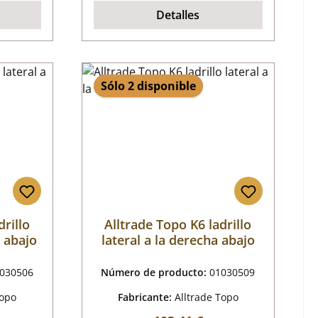
Detalles
Sólo 2 disponible
drillo
Alltrade Topo K6 ladrillo
a abajo
lateral a la derecha abajo
030506
Número de producto:
01030509
Topo
Fabricante:
Alltrade Topo