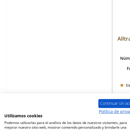
Alltr
Núme
F
ti
Continuar sin ac
Política de priv
Utilizamos cookies
Podemos utilizarlas para el análisis de los datos de nuestros visitantes, para
mejorar nuestro sitio web, mostrar contenido personalizado y brindarle una