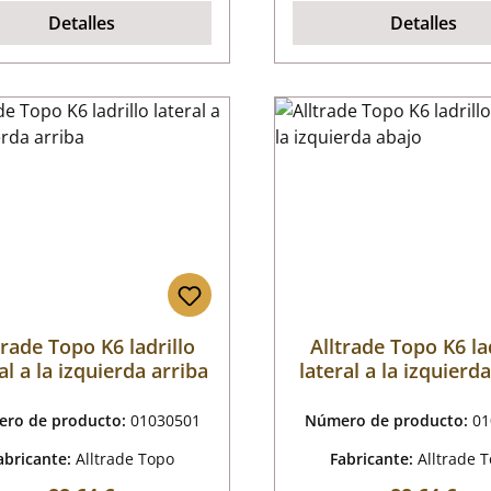
Detalles
Detalles
trade Topo K6 ladrillo
Alltrade Topo K6 la
al a la izquierda arriba
lateral a la izquierd
ro de producto:
01030501
Número de producto:
01
abricante:
Alltrade Topo
Fabricante:
Alltrade 