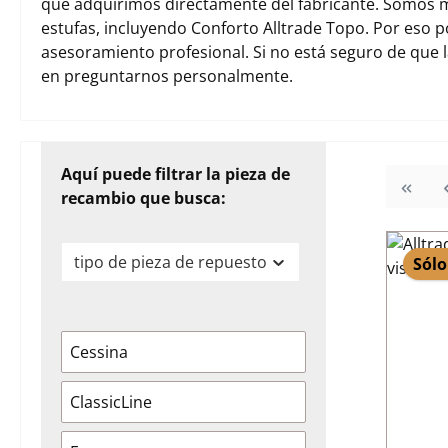
que adquirimos directamente del fabricante. Somos m
estufas, incluyendo Conforto Alltrade Topo. Por eso 
asesoramiento profesional. Si no está seguro de que 
en preguntarnos personalmente.
Aquí puede filtrar la pieza de
recambio que busca:
tipo de pieza de repuesto
Sólo
Cessina
ClassicLine