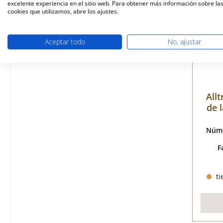
excelente experiencia en el sitio web. Para obtener más información sobre la
cookies que utilizamos, abre los ajustes.
Aceptar todo
No, ajustar
Allt
de 
Núme
F
ti