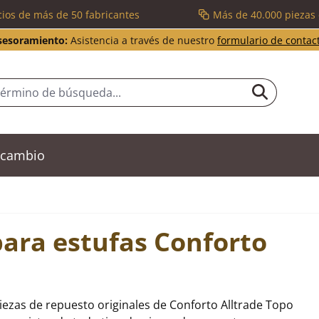
cios de más de 50 fabricantes
Más de 40.000 piezas
sesoramiento:
Asistencia a través de nuestro
formulario de contac
recambio
para estufas Conforto
iezas de repuesto originales de Conforto Alltrade Topo