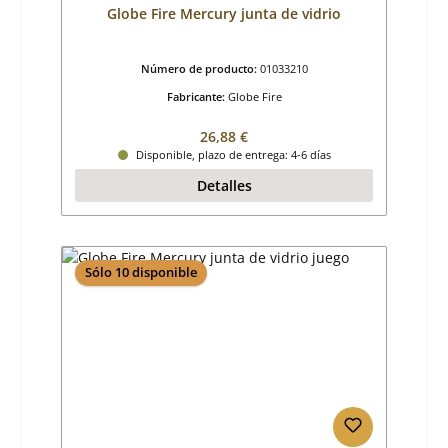
Globe Fire Mercury junta de vidrio
Número de producto:
01033210
Fabricante:
Globe Fire
Precio normal:
26,88 €
Disponible, plazo de entrega: 4-6 días
Detalles
Sólo 10 disponible