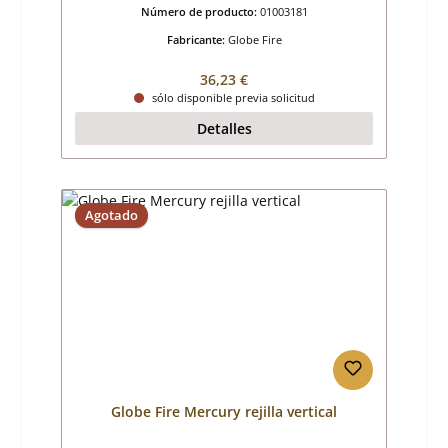
Número de producto:
01003181
Fabricante:
Globe Fire
Precio normal:
36,23 €
sólo disponible previa solicitud
Detalles
Agotado
Globe Fire Mercury rejilla vertical