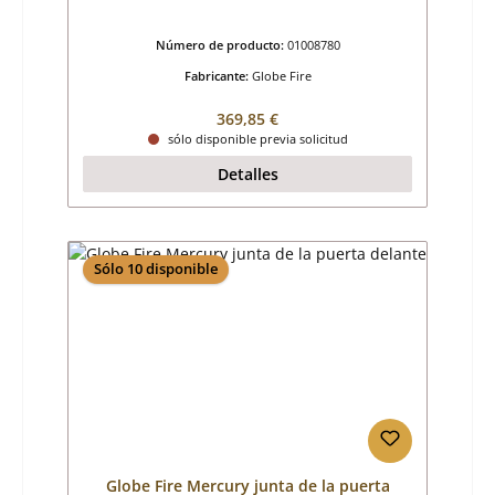
Número de producto:
01008780
Fabricante:
Globe Fire
Precio normal:
369,85 €
sólo disponible previa solicitud
Detalles
Sólo 10 disponible
Globe Fire Mercury junta de la puerta