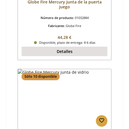
Globe Fire Mercury junta de la puerta
juego
Número de producto:
01032884
Fabricante:
Globe Fire
Precio normal:
44,28 €
Disponible, plazo de entrega: 4-6 días
Detalles
Sólo 10 disponible