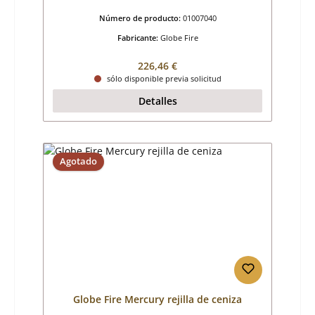
Número de producto:
01007040
Fabricante:
Globe Fire
Precio normal:
226,46 €
sólo disponible previa solicitud
Detalles
Agotado
Globe Fire Mercury rejilla de ceniza