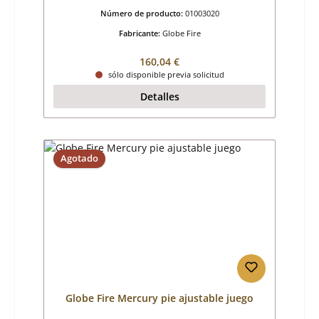
Número de producto:
01003020
Fabricante:
Globe Fire
Precio normal:
160,04 €
sólo disponible previa solicitud
Detalles
Agotado
Globe Fire Mercury pie ajustable juego