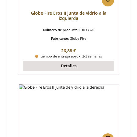
Globe Fire Eros II junta de vidrio a la
izquierda
Número de producto:
01033370
Fabricante:
Globe Fire
Precio normal:
26,88 €
tiempo de entrega aprox. 2-3 semanas
Detalles