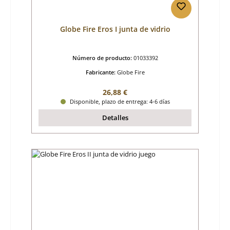
Globe Fire Eros I junta de vidrio
Número de producto:
01033392
Fabricante:
Globe Fire
Precio normal:
26,88 €
Disponible, plazo de entrega: 4-6 días
Detalles