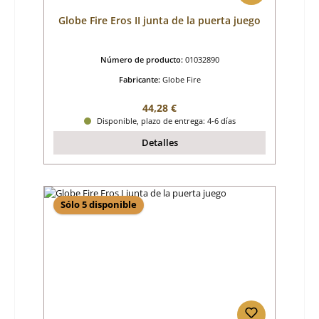
Globe Fire Eros II junta de la puerta juego
Número de producto:
01032890
Fabricante:
Globe Fire
Precio normal:
44,28 €
Disponible, plazo de entrega: 4-6 días
Detalles
Sólo 5 disponible