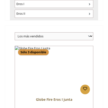
Eros I
Eros II
Sólo 3 disponible
Globe Fire Eros I junta