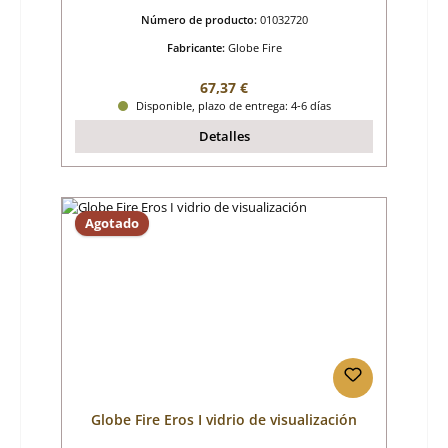
Número de producto:
01032720
Fabricante:
Globe Fire
Precio normal:
67,37 €
Disponible, plazo de entrega: 4-6 días
Detalles
Agotado
Globe Fire Eros I vidrio de visualización