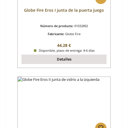
Globe Fire Eros I junta de la puerta juego
Número de producto:
01032892
Fabricante:
Globe Fire
Precio normal:
44,28 €
Disponible, plazo de entrega: 4-6 días
Detalles