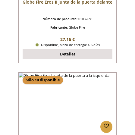
Globe Fire Eros II junta de la puerta delante
Número de producto:
01032691
Fabricante:
Globe Fire
Precio normal:
27,16 €
Disponible, plazo de entrega: 4-6 días
Detalles
Sólo 10 disponible