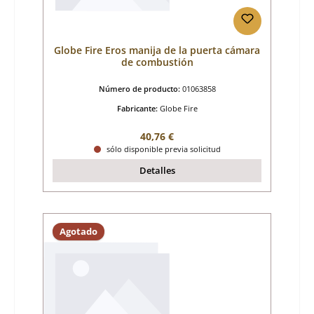
Globe Fire Eros manija de la puerta cámara
de combustión
Número de producto:
01063858
Fabricante:
Globe Fire
Precio normal:
40,76 €
sólo disponible previa solicitud
Detalles
Agotado