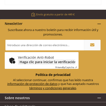
Envío gratuito a partir de 449 €
Newsletter
Suscríbase ahora a nuestro boletín para recibir información útil y
promociones.
Dirección
de
correo
electrónico
*
Verificación Anti-Robot
Haga clic para iniciar la verificación
Friendly
Captcha ⇗
Política de privacidad
Al seleccionar continuar, confirmas que has leído nuestra
información de protección de datos
y que has aceptado nuestros
términos y condiciones generales
.
Sobre nosotros