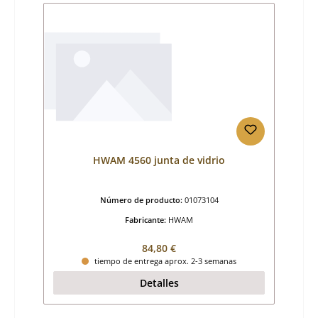
HWAM 4560 junta de vidrio
Número de producto:
01073104
Fabricante:
HWAM
Precio normal:
84,80 €
tiempo de entrega aprox. 2-3 semanas
Detalles