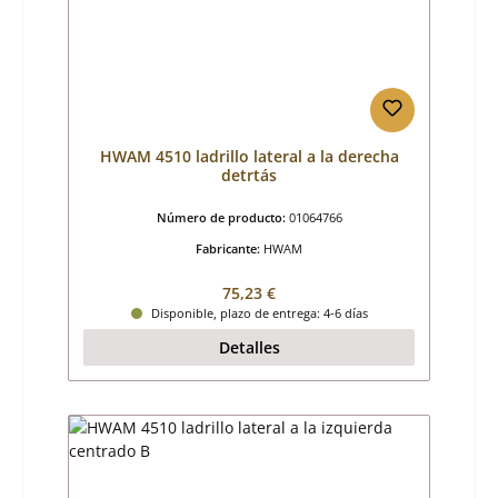
HWAM 4510 ladrillo lateral a la derecha
detrtás
Número de producto:
01064766
Fabricante:
HWAM
Precio normal:
75,23 €
Disponible, plazo de entrega: 4-6 días
Detalles