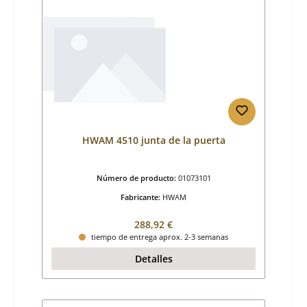
HWAM 4510 junta de la puerta
Número de producto:
01073101
Fabricante:
HWAM
Precio normal:
288,92 €
tiempo de entrega aprox. 2-3 semanas
Detalles