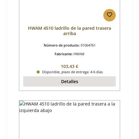
HWAM 4510 ladrillo de la pared trasera
arriba
Número de producto:
01064761
Fabricante:
HWAM
Precio normal:
103,43 €
Disponible, plazo de entrega: 4-6 días
Detalles