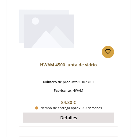
HWAM 4500 junta de vidrio
Número de producto:
01073102
Fabricante:
HWAM
Precio normal:
84,80 €
tiempo de entrega aprox. 2-3 semanas
Detalles