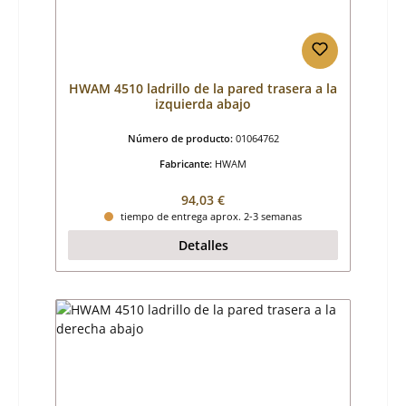
HWAM 4510 ladrillo de la pared trasera a la
izquierda abajo
Número de producto:
01064762
Fabricante:
HWAM
Precio normal:
94,03 €
tiempo de entrega aprox. 2-3 semanas
Detalles