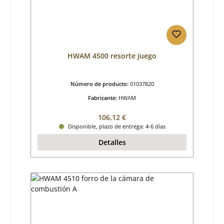
HWAM 4500 resorte juego
Número de producto:
01037820
Fabricante:
HWAM
Precio normal:
106,12 €
Disponible, plazo de entrega: 4-6 días
Detalles