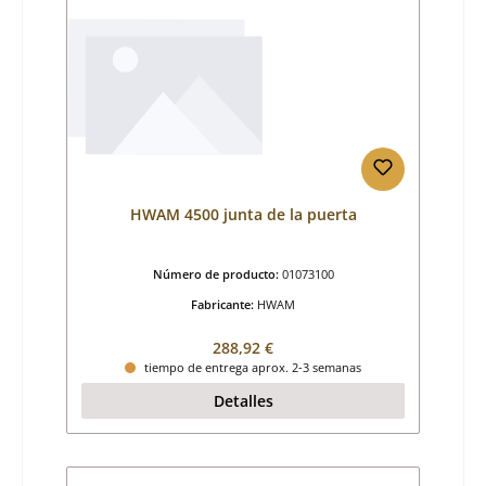
HWAM 4500 junta de la puerta
Número de producto:
01073100
Fabricante:
HWAM
Precio normal:
288,92 €
tiempo de entrega aprox. 2-3 semanas
Detalles