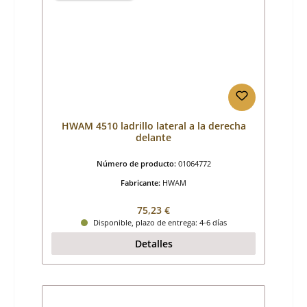
HWAM 4510 ladrillo lateral a la derecha
delante
Número de producto:
01064772
Fabricante:
HWAM
Precio normal:
75,23 €
Disponible, plazo de entrega: 4-6 días
Detalles