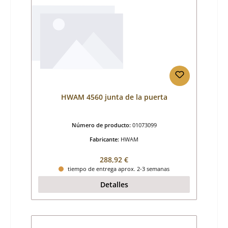
HWAM 4560 junta de la puerta
Número de producto:
01073099
Fabricante:
HWAM
Precio normal:
288,92 €
tiempo de entrega aprox. 2-3 semanas
Detalles