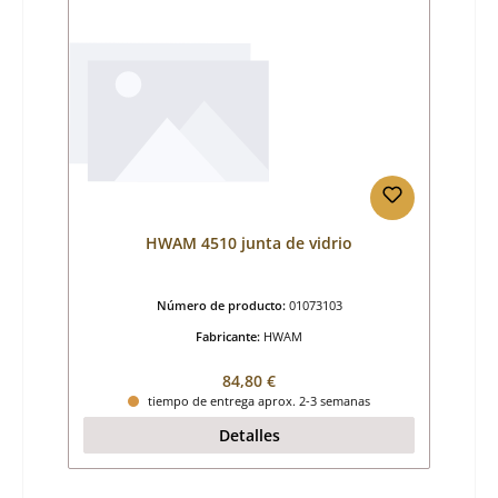
HWAM 4510 junta de vidrio
Número de producto:
01073103
Fabricante:
HWAM
Precio normal:
84,80 €
tiempo de entrega aprox. 2-3 semanas
Detalles