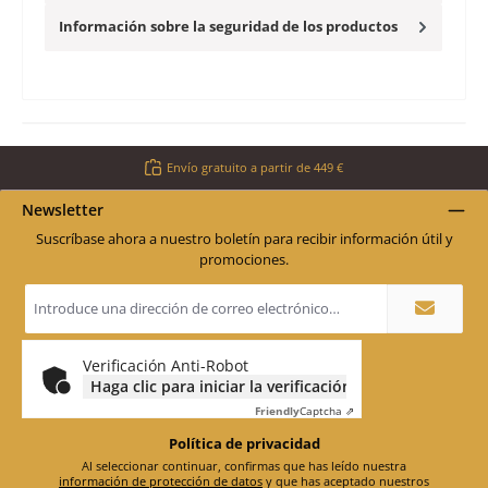
Información sobre la seguridad de los productos
Envío gratuito a partir de 449 €
Newsletter
Suscríbase ahora a nuestro boletín para recibir información útil y
promociones.
Dirección
de
correo
electrónico
*
Verificación Anti-Robot
Haga clic para iniciar la verificación
Friendly
Captcha ⇗
Política de privacidad
Al seleccionar continuar, confirmas que has leído nuestra
información de protección de datos
y que has aceptado nuestros