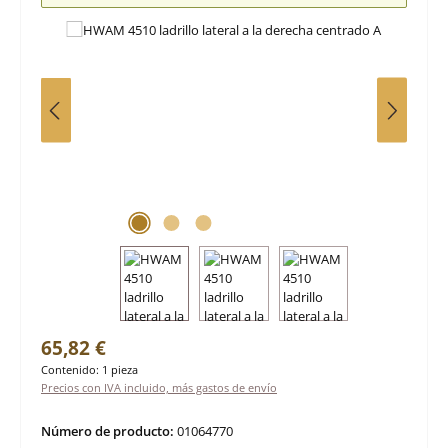
Precio normal:
65,82 €
Contenido:
1 pieza
Precios con IVA incluido, más gastos de envío
Número de producto:
01064770