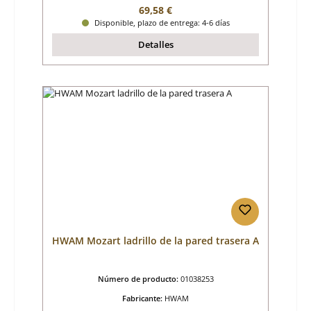
Precio normal:
69,58 €
Disponible, plazo de entrega: 4-6 días
Detalles
HWAM Mozart ladrillo de la pared trasera A
Número de producto:
01038253
Fabricante:
HWAM