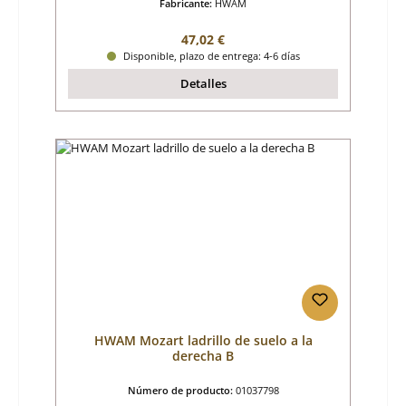
Fabricante:
HWAM
Precio normal:
47,02 €
Disponible, plazo de entrega: 4-6 días
Detalles
HWAM Mozart ladrillo de suelo a la
derecha B
Número de producto:
01037798