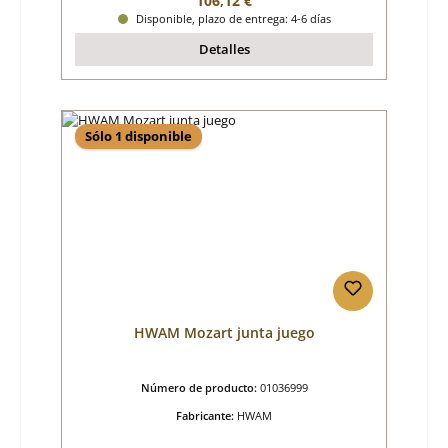
106,12 €
Disponible, plazo de entrega: 4-6 días
Detalles
Sólo 1 disponible
HWAM Mozart junta juego
Número de producto:
01036999
Fabricante:
HWAM