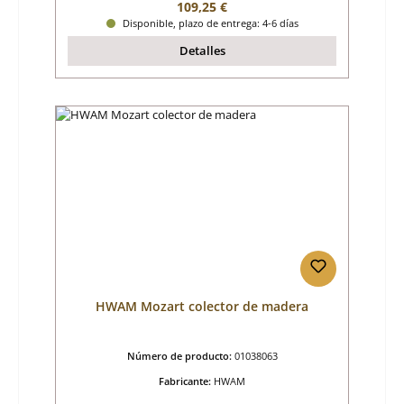
Precio normal:
109,25 €
Disponible, plazo de entrega: 4-6 días
Detalles
HWAM Mozart colector de madera
Número de producto:
01038063
Fabricante:
HWAM