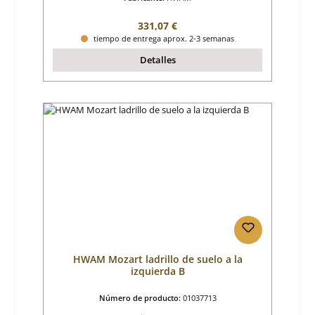
Precio normal:
331,07 €
tiempo de entrega aprox. 2-3 semanas
Detalles
HWAM Mozart ladrillo de suelo a la
izquierda B
Número de producto:
01037713