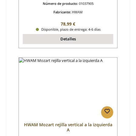
Número de producto:
01037905
Fabricante:
HWAM
Precio normal:
78,99 €
Disponible, plazo de entrega: 4-6 días
Detalles
HWAM Mozart rejilla vertical a la izquierda
A