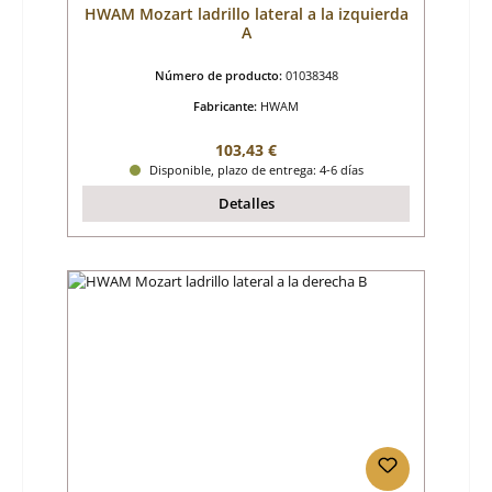
HWAM Mozart ladrillo lateral a la izquierda
A
Número de producto:
01038348
Fabricante:
HWAM
Precio normal:
103,43 €
Disponible, plazo de entrega: 4-6 días
Detalles