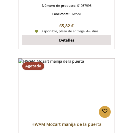
Número de producto:
01037995
Fabricante:
HWAM
Precio normal:
65,82 €
Disponible, plazo de entrega: 4-6 días
Detalles
Agotado
HWAM Mozart manija de la puerta