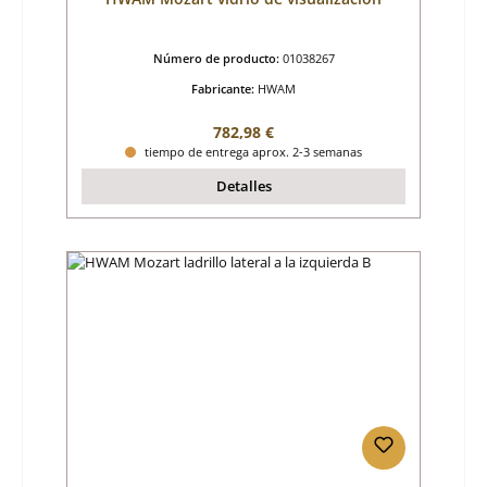
Número de producto:
01038267
Fabricante:
HWAM
Precio normal:
782,98 €
tiempo de entrega aprox. 2-3 semanas
Detalles