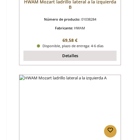
HWAM Mozart ladrillo lateral a la izquierda
B
Número de producto:
01038284
Fabricante:
HWAM
Precio normal:
69,58 €
Disponible, plazo de entrega: 4-6 días
Detalles